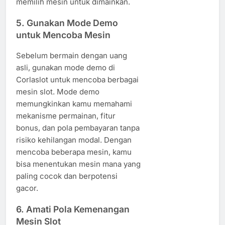
memilih mesin untuk dimainkan.
5. Gunakan Mode Demo
untuk Mencoba Mesin
Sebelum bermain dengan uang
asli, gunakan mode demo di
Corlaslot untuk mencoba berbagai
mesin slot. Mode demo
memungkinkan kamu memahami
mekanisme permainan, fitur
bonus, dan pola pembayaran tanpa
risiko kehilangan modal. Dengan
mencoba beberapa mesin, kamu
bisa menentukan mesin mana yang
paling cocok dan berpotensi
gacor.
6. Amati Pola Kemenangan
Mesin Slot