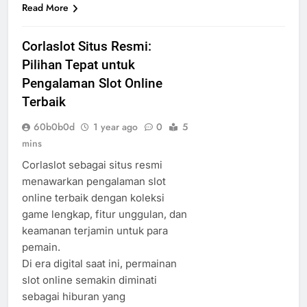
Read More
Corlaslot Situs Resmi:
Pilihan Tepat untuk
Pengalaman Slot Online
Terbaik
60b0b0d
1 year ago
0
5
mins
Corlaslot sebagai situs resmi
menawarkan pengalaman slot
online terbaik dengan koleksi
game lengkap, fitur unggulan, dan
keamanan terjamin untuk para
pemain.
Di era digital saat ini, permainan
slot online semakin diminati
sebagai hiburan yang