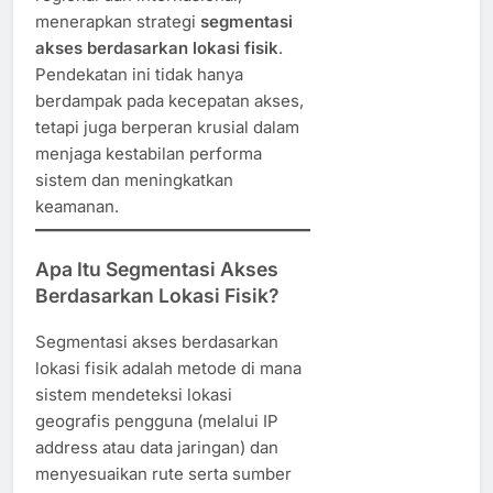
menerapkan strategi
segmentasi
akses berdasarkan lokasi fisik
.
Pendekatan ini tidak hanya
berdampak pada kecepatan akses,
tetapi juga berperan krusial dalam
menjaga kestabilan performa
sistem dan meningkatkan
keamanan.
Apa Itu Segmentasi Akses
Berdasarkan Lokasi Fisik?
Segmentasi akses berdasarkan
lokasi fisik adalah metode di mana
sistem mendeteksi lokasi
geografis pengguna (melalui IP
address atau data jaringan) dan
menyesuaikan rute serta sumber