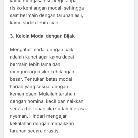
kamu mengasah strategi tanpa
risiko kehilangan modal, sehingga
saat bermain dengan taruhan asli,
kamu sudah lebih siap.
3. Kelola Modal dengan Bijak
Mengatur modal dengan baik
adalah kunci agar kamu dapat
bermain lebih lama dan
mengurangi risiko kehilangan
besar. Tentukan batas modal
harian yang sesuai dengan
kemampuan. Mulailah taruhan
dengan nominal kecil dan naikkan
secara bertahap jika sudah merasa
nyaman. Hindari mengejar
kekalahan dengan menaikkan
taruhan secara drastis.