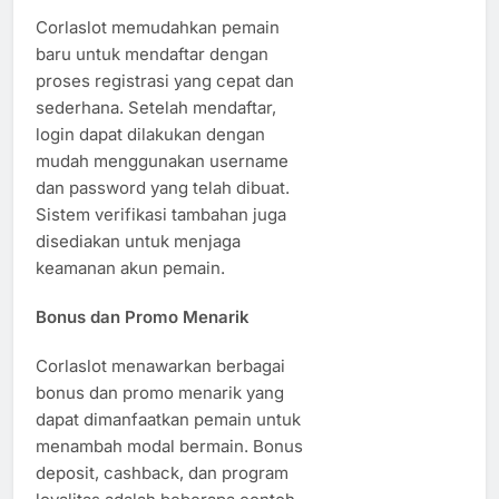
Corlaslot memudahkan pemain
baru untuk mendaftar dengan
proses registrasi yang cepat dan
sederhana. Setelah mendaftar,
login dapat dilakukan dengan
mudah menggunakan username
dan password yang telah dibuat.
Sistem verifikasi tambahan juga
disediakan untuk menjaga
keamanan akun pemain.
Bonus dan Promo Menarik
Corlaslot menawarkan berbagai
bonus dan promo menarik yang
dapat dimanfaatkan pemain untuk
menambah modal bermain. Bonus
deposit, cashback, dan program