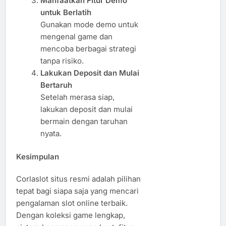
Manfaatkan Fitur Demo
untuk Berlatih
Gunakan mode demo untuk
mengenal game dan
mencoba berbagai strategi
tanpa risiko.
Lakukan Deposit dan Mulai
Bertaruh
Setelah merasa siap,
lakukan deposit dan mulai
bermain dengan taruhan
nyata.
Kesimpulan
Corlaslot situs resmi adalah pilihan
tepat bagi siapa saja yang mencari
pengalaman slot online terbaik.
Dengan koleksi game lengkap,