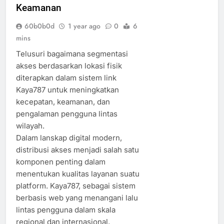
Keamanan
60b0b0d
1 year ago
0
6
mins
Telusuri bagaimana segmentasi
akses berdasarkan lokasi fisik
diterapkan dalam sistem link
Kaya787 untuk meningkatkan
kecepatan, keamanan, dan
pengalaman pengguna lintas
wilayah.
Dalam lanskap digital modern,
distribusi akses menjadi salah satu
komponen penting dalam
menentukan kualitas layanan suatu
platform. Kaya787, sebagai sistem
berbasis web yang menangani lalu
lintas pengguna dalam skala
regional dan internasional,