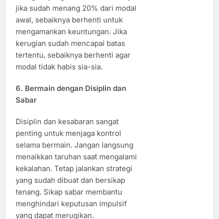
jika sudah menang 20% dari modal
awal, sebaiknya berhenti untuk
mengamankan keuntungan. Jika
kerugian sudah mencapai batas
tertentu, sebaiknya berhenti agar
modal tidak habis sia-sia.
6. Bermain dengan Disiplin dan
Sabar
Disiplin dan kesabaran sangat
penting untuk menjaga kontrol
selama bermain. Jangan langsung
menaikkan taruhan saat mengalami
kekalahan. Tetap jalankan strategi
yang sudah dibuat dan bersikap
tenang. Sikap sabar membantu
menghindari keputusan impulsif
yang dapat merugikan.