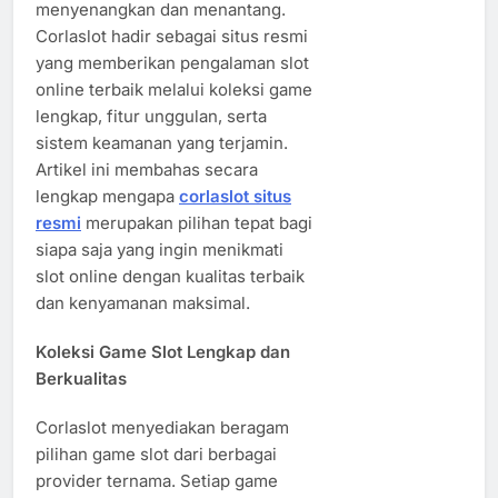
menyenangkan dan menantang.
Corlaslot hadir sebagai situs resmi
yang memberikan pengalaman slot
online terbaik melalui koleksi game
lengkap, fitur unggulan, serta
sistem keamanan yang terjamin.
Artikel ini membahas secara
lengkap mengapa
corlaslot situs
resmi
merupakan pilihan tepat bagi
siapa saja yang ingin menikmati
slot online dengan kualitas terbaik
dan kenyamanan maksimal.
Koleksi Game Slot Lengkap dan
Berkualitas
Corlaslot menyediakan beragam
pilihan game slot dari berbagai
provider ternama. Setiap game