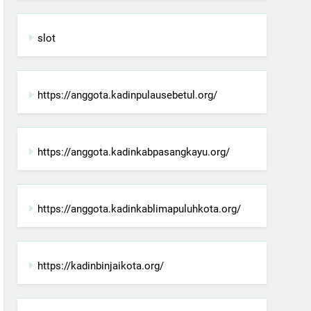
slot
https://anggota.kadinpulausebetul.org/
https://anggota.kadinkabpasangkayu.org/
https://anggota.kadinkablimapuluhkota.org/
https://kadinbinjaikota.org/