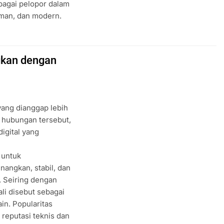
bagai pelopor dalam
man, dan modern.
gkan dengan
ang dianggap lebih
ik hubungan tersebut,
digital yang
 untuk
angkan, stabil, dan
 Seiring dengan
ali disebut sebagai
n. Popularitas
 reputasi teknis dan