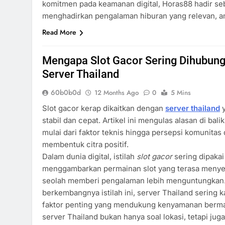
komitmen pada keamanan digital, Horas88 hadir se
menghadirkan pengalaman hiburan yang relevan, a
Read More
Mengapa Slot Gacor Sering Dihubun
Server Thailand
60b0b0d
12 Months Ago
0
5 Mins
Slot gacor kerap dikaitkan dengan
server thailand
y
stabil dan cepat. Artikel ini mengulas alasan di bal
mulai dari faktor teknis hingga persepsi komunitas 
membentuk citra positif.
Dalam dunia digital, istilah
slot gacor
sering dipakai
menggambarkan permainan slot yang terasa menyen
seolah memberi pengalaman lebih menguntungkan.
berkembangnya istilah ini, server Thailand sering k
faktor penting yang mendukung kenyamanan bermai
server Thailand bukan hanya soal lokasi, tetapi juga