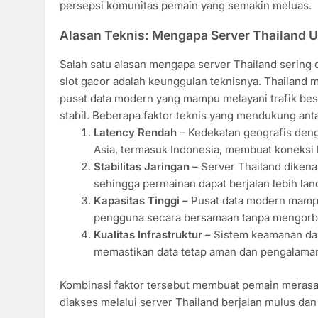
persepsi komunitas pemain yang semakin meluas.
Alasan Teknis: Mengapa Server Thailand 
Salah satu alasan mengapa server Thailand sering
slot gacor adalah keunggulan teknisnya. Thailand me
pusat data modern yang mampu melayani trafik be
stabil. Beberapa faktor teknis yang mendukung anta
Latency Rendah
– Kedekatan geografis den
Asia, termasuk Indonesia, membuat koneksi l
Stabilitas Jaringan
– Server Thailand dikena
sehingga permainan dapat berjalan lebih lanc
Kapasitas Tinggi
– Pusat data modern mam
pengguna secara bersamaan tanpa mengorb
Kualitas Infrastruktur
– Sistem keamanan dan
memastikan data tetap aman dan pengalaman 
Kombinasi faktor tersebut membuat pemain meras
diakses melalui server Thailand berjalan mulus dan 