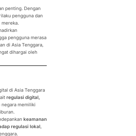
an penting. Dengan
erilaku pengguna dan
i mereka.
hadirkan
ngga pengguna merasa
ran di Asia Tenggara,
ngat dihargai oleh
ital di Asia Tenggara
ait
regulasi digital,
p negara memiliki
iburan.
gedepankan
keamanan
adap regulasi lokal
,
enggara.