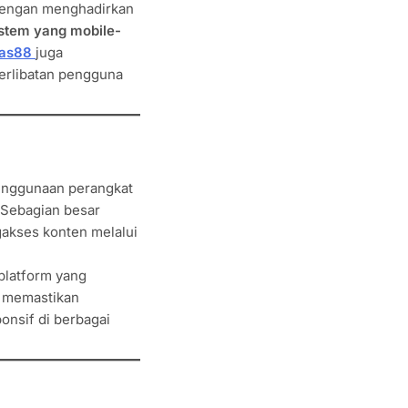
dengan menghadirkan
sistem yang mobile-
ras88
juga
erlibatan pengguna
penggunaan perangkat
. Sebagian besar
gakses konten melalui
platform yang
, memastikan
onsif di berbagai