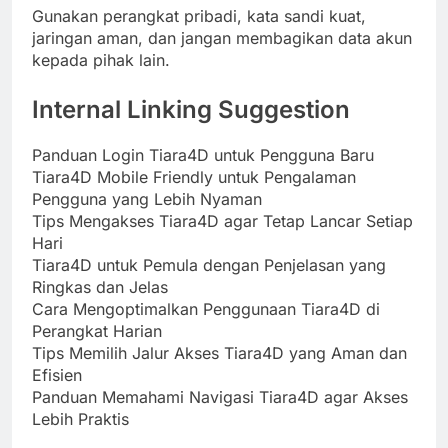
Gunakan perangkat pribadi, kata sandi kuat,
jaringan aman, dan jangan membagikan data akun
kepada pihak lain.
Internal Linking Suggestion
Panduan Login Tiara4D untuk Pengguna Baru
Tiara4D Mobile Friendly untuk Pengalaman
Pengguna yang Lebih Nyaman
Tips Mengakses Tiara4D agar Tetap Lancar Setiap
Hari
Tiara4D untuk Pemula dengan Penjelasan yang
Ringkas dan Jelas
Cara Mengoptimalkan Penggunaan Tiara4D di
Perangkat Harian
Tips Memilih Jalur Akses Tiara4D yang Aman dan
Efisien
Panduan Memahami Navigasi Tiara4D agar Akses
Lebih Praktis