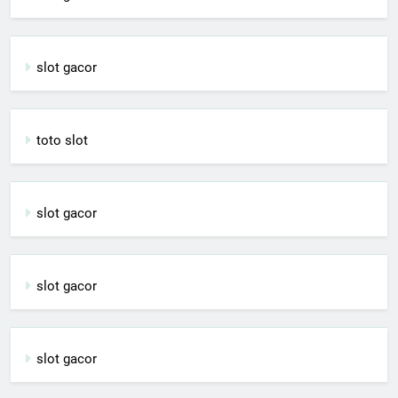
slot gacor
toto slot
slot gacor
slot gacor
slot gacor