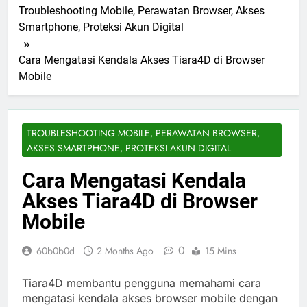
Troubleshooting Mobile, Perawatan Browser, Akses
Smartphone, Proteksi Akun Digital
Cara Mengatasi Kendala Akses Tiara4D di Browser
Mobile
TROUBLESHOOTING MOBILE, PERAWATAN BROWSER,
AKSES SMARTPHONE, PROTEKSI AKUN DIGITAL
Cara Mengatasi Kendala
Akses Tiara4D di Browser
Mobile
0
60b0b0d
2 Months Ago
15 Mins
Tiara4D membantu pengguna memahami cara
mengatasi kendala akses browser mobile dengan