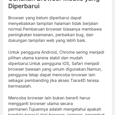
Diperbarui
Browser yang belum diperbarui dapat
menyebabkan tampilan halaman tidak berjalan
normal.Pembaruan browser biasanya membawa
peningkatan keamanan, perbaikan bug, dan
dukungan tampilan web yang lebih baik.
Untuk pengguna Android, Chrome sering menjadi
pilihan utama karena stabil dan mudah
diperbarui.Untuk pengguna iOS, Safari menjadi
browser bawaan yang umum digunakan.Namun,
pengguna tetap dapat mencoba browser lain
sebagai pembanding jika akses Tiara4D terasa
bermasalah.
Mencoba browser lain bukan berarti harus
mengganti browser utama secara
permanen.Tujuannya adalah mengetahui apakah
kendala berasal dari browser, jaringan, perangkat,