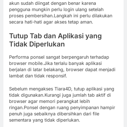
akun sudah diingat dengan benar karena
pengguna mungkin perlu login ulang setelah
proses pembersihan.Langkah ini perlu dilakukan
secara hati-hati agar akses tetap aman.
Tutup Tab dan Aplikasi yang
Tidak Diperlukan
Performa ponsel sangat berpengaruh terhadap
browser mobile.Jika terlalu banyak aplikasi
berjalan di latar belakang, browser dapat menjadi
lambat dan tidak responsif.
Sebelum mengakses Tiara4D, tutup aplikasi yang
tidak digunakan.Kurangi juga jumlah tab aktif di
browser agar memori perangkat lebih
ringan.Ponsel dengan ruang penyimpanan hampir
penuh juga sebaiknya dibersihkan dari file
sementara yang tidak diperlukan.