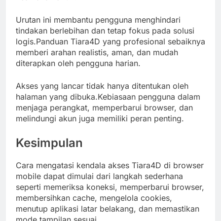
Urutan ini membantu pengguna menghindari
tindakan berlebihan dan tetap fokus pada solusi
logis.Panduan Tiara4D yang profesional sebaiknya
memberi arahan realistis, aman, dan mudah
diterapkan oleh pengguna harian.
Akses yang lancar tidak hanya ditentukan oleh
halaman yang dibuka.Kebiasaan pengguna dalam
menjaga perangkat, memperbarui browser, dan
melindungi akun juga memiliki peran penting.
Kesimpulan
Cara mengatasi kendala akses Tiara4D di browser
mobile dapat dimulai dari langkah sederhana
seperti memeriksa koneksi, memperbarui browser,
membersihkan cache, mengelola cookies,
menutup aplikasi latar belakang, dan memastikan
mode tampilan sesuai.