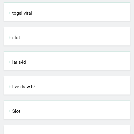
togel viral
slot
laris4d
live draw hk
Slot