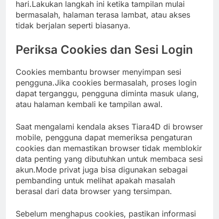
hari.Lakukan langkah ini ketika tampilan mulai
bermasalah, halaman terasa lambat, atau akses
tidak berjalan seperti biasanya.
Periksa Cookies dan Sesi Login
Cookies membantu browser menyimpan sesi
pengguna.Jika cookies bermasalah, proses login
dapat terganggu, pengguna diminta masuk ulang,
atau halaman kembali ke tampilan awal.
Saat mengalami kendala akses Tiara4D di browser
mobile, pengguna dapat memeriksa pengaturan
cookies dan memastikan browser tidak memblokir
data penting yang dibutuhkan untuk membaca sesi
akun.Mode privat juga bisa digunakan sebagai
pembanding untuk melihat apakah masalah
berasal dari data browser yang tersimpan.
Sebelum menghapus cookies, pastikan informasi