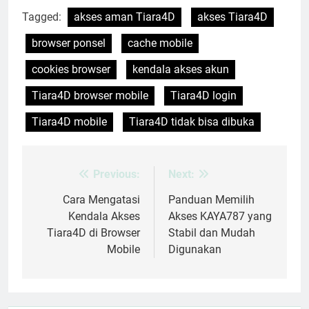
Tagged:
akses aman Tiara4D
akses Tiara4D
browser ponsel
cache mobile
cookies browser
kendala akses akun
Tiara4D browser mobile
Tiara4D login
Tiara4D mobile
Tiara4D tidak bisa dibuka
Previous:
Next:
Post
navigation
Cara Mengatasi
Panduan Memilih
Kendala Akses
Akses KAYA787 yang
Tiara4D di Browser
Stabil dan Mudah
Mobile
Digunakan