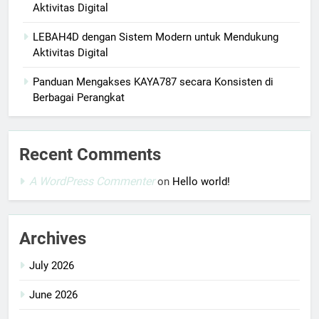
Aktivitas Digital
LEBAH4D dengan Sistem Modern untuk Mendukung
Aktivitas Digital
Panduan Mengakses KAYA787 secara Konsisten di
Berbagai Perangkat
Recent Comments
A WordPress Commenter
on
Hello world!
Archives
July 2026
June 2026