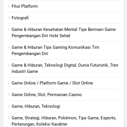
Fitur Platform
Fotografi
Game & Hiburan Kesehatan Mental Tips Bermain Game
Pengembangan Diri Hobi Sehat
Game & Hiburan Tips Gaming Komunikasi Tim
Pengembangan Diri
Game & Hiburan, Teknologi Digital, Dunia Futuristik, Tren
Industri Game
Game Online / Platform Game / Slot Online
Game Online, Slot, Permainan Casino
Game, Hiburan, Teknologi
Game, Strategi, Hiburan, Pokémon, Tips Game, Esports,
Pertarungan, Koleksi Karakter