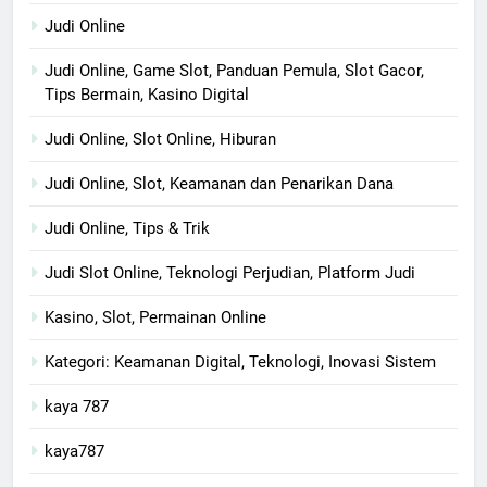
Judi Online
Judi Online, Game Slot, Panduan Pemula, Slot Gacor,
Tips Bermain, Kasino Digital
Judi Online, Slot Online, Hiburan
Judi Online, Slot, Keamanan dan Penarikan Dana
Judi Online, Tips & Trik
Judi Slot Online, Teknologi Perjudian, Platform Judi
Kasino, Slot, Permainan Online
Kategori: Keamanan Digital, Teknologi, Inovasi Sistem
kaya 787
kaya787