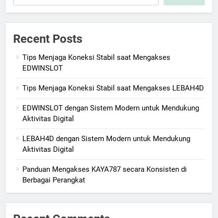
Recent Posts
Tips Menjaga Koneksi Stabil saat Mengakses
EDWINSLOT
Tips Menjaga Koneksi Stabil saat Mengakses LEBAH4D
EDWINSLOT dengan Sistem Modern untuk Mendukung
Aktivitas Digital
LEBAH4D dengan Sistem Modern untuk Mendukung
Aktivitas Digital
Panduan Mengakses KAYA787 secara Konsisten di
Berbagai Perangkat