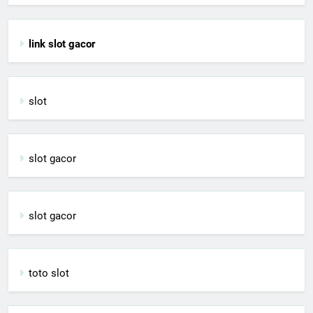
link slot gacor
slot
slot gacor
slot gacor
toto slot