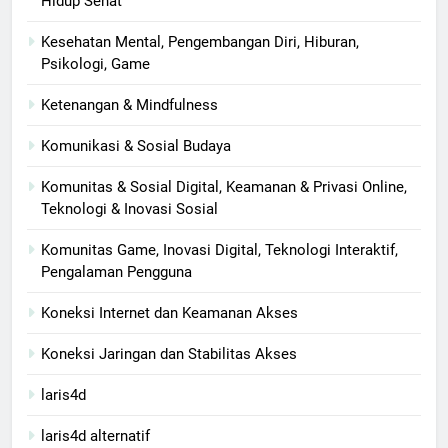
Hidup Sehat
Kesehatan Mental, Pengembangan Diri, Hiburan,
Psikologi, Game
Ketenangan & Mindfulness
Komunikasi & Sosial Budaya
Komunitas & Sosial Digital, Keamanan & Privasi Online,
Teknologi & Inovasi Sosial
Komunitas Game, Inovasi Digital, Teknologi Interaktif,
Pengalaman Pengguna
Koneksi Internet dan Keamanan Akses
Koneksi Jaringan dan Stabilitas Akses
laris4d
laris4d alternatif