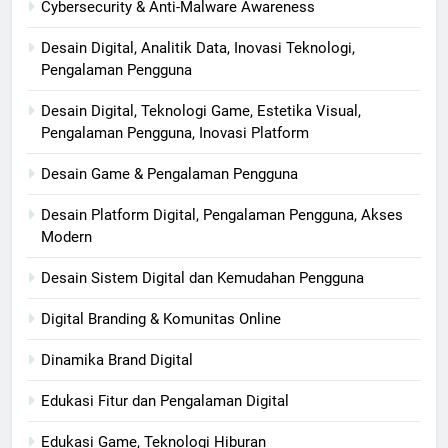
Cybersecurity & Anti-Malware Awareness
Desain Digital, Analitik Data, Inovasi Teknologi,
Pengalaman Pengguna
Desain Digital, Teknologi Game, Estetika Visual,
Pengalaman Pengguna, Inovasi Platform
Desain Game & Pengalaman Pengguna
Desain Platform Digital, Pengalaman Pengguna, Akses
Modern
Desain Sistem Digital dan Kemudahan Pengguna
Digital Branding & Komunitas Online
Dinamika Brand Digital
Edukasi Fitur dan Pengalaman Digital
Edukasi Game, Teknologi Hiburan