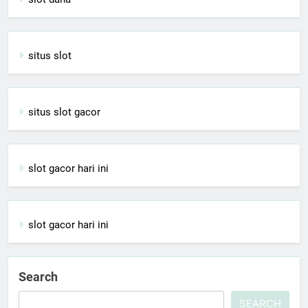
situs slot
situs slot gacor
slot gacor hari ini
slot gacor hari ini
Search
SEARCH