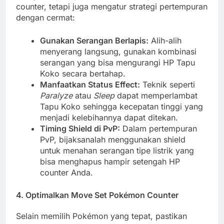
counter, tetapi juga mengatur strategi pertempuran
dengan cermat:
Gunakan Serangan Berlapis:
Alih-alih
menyerang langsung, gunakan kombinasi
serangan yang bisa mengurangi HP Tapu
Koko secara bertahap.
Manfaatkan Status Effect:
Teknik seperti
Paralyze
atau
Sleep
dapat memperlambat
Tapu Koko sehingga kecepatan tinggi yang
menjadi kelebihannya dapat ditekan.
Timing Shield di PvP:
Dalam pertempuran
PvP, bijaksanalah menggunakan shield
untuk menahan serangan tipe listrik yang
bisa menghapus hampir setengah HP
counter Anda.
4. Optimalkan Move Set Pokémon Counter
Selain memilih Pokémon yang tepat, pastikan