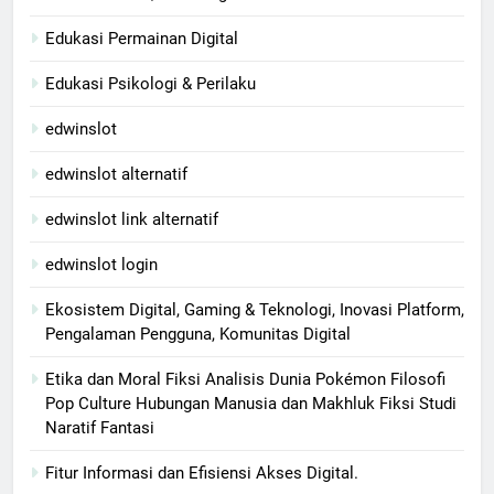
Edukasi Permainan Digital
Edukasi Psikologi & Perilaku
edwinslot
edwinslot alternatif
edwinslot link alternatif
edwinslot login
Ekosistem Digital, Gaming & Teknologi, Inovasi Platform,
Pengalaman Pengguna, Komunitas Digital
Etika dan Moral Fiksi Analisis Dunia Pokémon Filosofi
Pop Culture Hubungan Manusia dan Makhluk Fiksi Studi
Naratif Fantasi
Fitur Informasi dan Efisiensi Akses Digital.