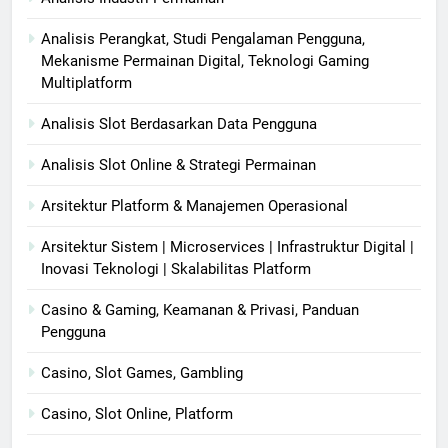
Analisis Perangkat, Studi Pengalaman Pengguna,
Mekanisme Permainan Digital, Teknologi Gaming
Multiplatform
Analisis Slot Berdasarkan Data Pengguna
Analisis Slot Online & Strategi Permainan
Arsitektur Platform & Manajemen Operasional
Arsitektur Sistem | Microservices | Infrastruktur Digital |
Inovasi Teknologi | Skalabilitas Platform
Casino & Gaming, Keamanan & Privasi, Panduan
Pengguna
Casino, Slot Games, Gambling
Casino, Slot Online, Platform