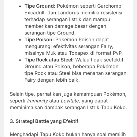
Tipe Ground:
Pokémon seperti Garchomp,
Excadrill, dan Landorus memiliki resistensi
terhadap serangan listrik dan mampu
memberikan damage besar dengan
serangan tipe Ground.
Tipe Poison:
Pokémon Poison dapat
mengurangi efektivitas serangan Fairy,
misalnya Muk atau Toxapex di format PvP.
Tipe Rock atau Steel:
Walau tidak seefektif
Ground atau Poison, beberapa Pokémon
tipe Rock atau Steel bisa menahan serangan
Fairy dengan lebih baik.
Selain tipe, perhatikan juga kemampuan Pokémon,
seperti
Immunity
atau
Levitate
, yang dapat
meminimalkan dampak serangan listrik Tapu Koko.
3. Strategi Battle yang Efektif
Menghadapi Tapu Koko bukan hanya soal memilih