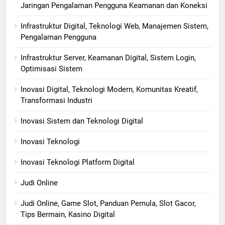
Jaringan Pengalaman Pengguna Keamanan dan Koneksi
Infrastruktur Digital, Teknologi Web, Manajemen Sistem,
Pengalaman Pengguna
Infrastruktur Server, Keamanan Digital, Sistem Login,
Optimisasi Sistem
Inovasi Digital, Teknologi Modern, Komunitas Kreatif,
Transformasi Industri
Inovasi Sistem dan Teknologi Digital
Inovasi Teknologi
Inovasi Teknologi Platform Digital
Judi Online
Judi Online, Game Slot, Panduan Pemula, Slot Gacor,
Tips Bermain, Kasino Digital