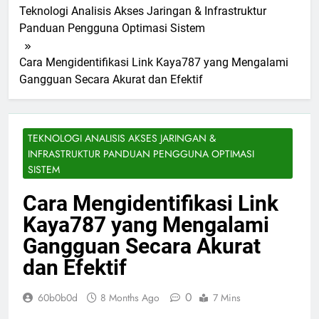
Teknologi Analisis Akses Jaringan & Infrastruktur
Panduan Pengguna Optimasi Sistem
Cara Mengidentifikasi Link Kaya787 yang Mengalami
Gangguan Secara Akurat dan Efektif
TEKNOLOGI ANALISIS AKSES JARINGAN &
INFRASTRUKTUR PANDUAN PENGGUNA OPTIMASI
SISTEM
Cara Mengidentifikasi Link
Kaya787 yang Mengalami
Gangguan Secara Akurat
dan Efektif
0
60b0b0d
8 Months Ago
7 Mins