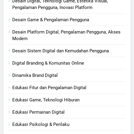
Desain Digital, Teknologi Game, Estetika Visual,
Pengalaman Pengguna, Inovasi Platform
Desain Game & Pengalaman Pengguna
Desain Platform Digital, Pengalaman Pengguna, Akses
Modern
Desain Sistem Digital dan Kemudahan Pengguna
Digital Branding & Komunitas Online
Dinamika Brand Digital
Edukasi Fitur dan Pengalaman Digital
Edukasi Game, Teknologi Hiburan
Edukasi Permainan Digital
Edukasi Psikologi & Perilaku