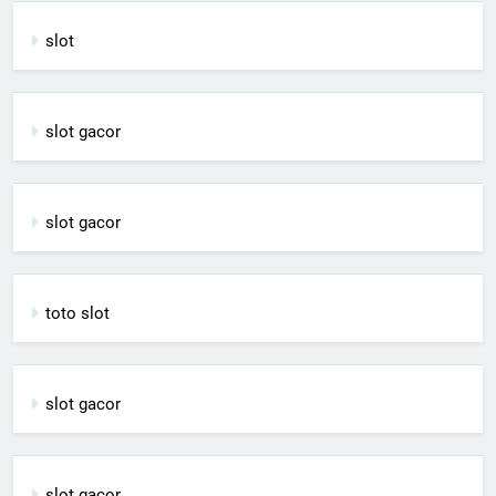
slot
slot gacor
slot gacor
toto slot
slot gacor
slot gacor