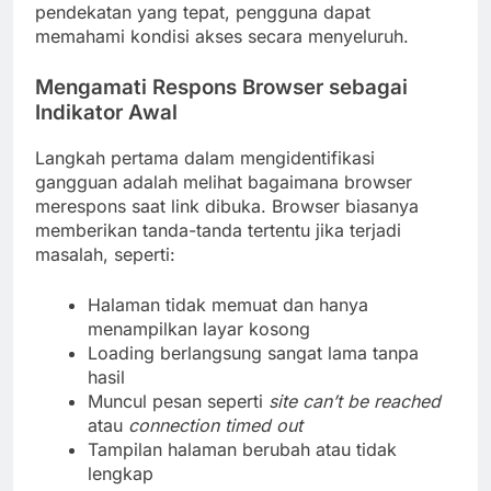
pendekatan yang tepat, pengguna dapat
memahami kondisi akses secara menyeluruh.
Mengamati Respons Browser sebagai
Indikator Awal
Langkah pertama dalam mengidentifikasi
gangguan adalah melihat bagaimana browser
merespons saat link dibuka. Browser biasanya
memberikan tanda-tanda tertentu jika terjadi
masalah, seperti:
Halaman tidak memuat dan hanya
menampilkan layar kosong
Loading berlangsung sangat lama tanpa
hasil
Muncul pesan seperti
site can’t be reached
atau
connection timed out
Tampilan halaman berubah atau tidak
lengkap