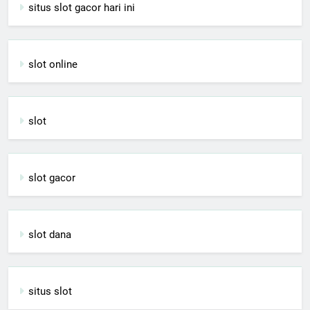
situs slot gacor hari ini
slot online
slot
slot gacor
slot dana
situs slot