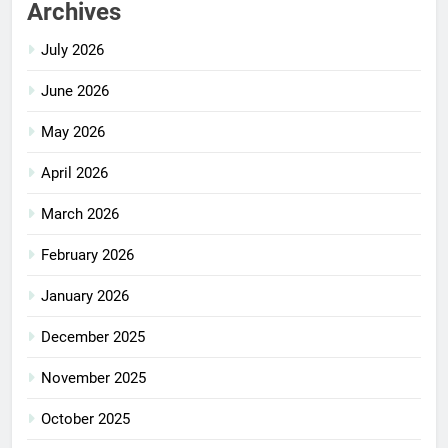
Archives
July 2026
June 2026
May 2026
April 2026
March 2026
February 2026
January 2026
December 2025
November 2025
October 2025