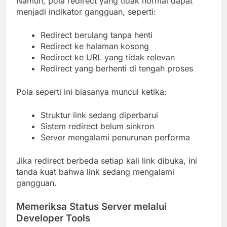
Namun, pola redirect yang tidak normal dapat
menjadi indikator gangguan, seperti:
Redirect berulang tanpa henti
Redirect ke halaman kosong
Redirect ke URL yang tidak relevan
Redirect yang berhenti di tengah proses
Pola seperti ini biasanya muncul ketika:
Struktur link sedang diperbarui
Sistem redirect belum sinkron
Server mengalami penurunan performa
Jika redirect berbeda setiap kali link dibuka, ini
tanda kuat bahwa link sedang mengalami
gangguan.
Memeriksa Status Server melalui
Developer Tools