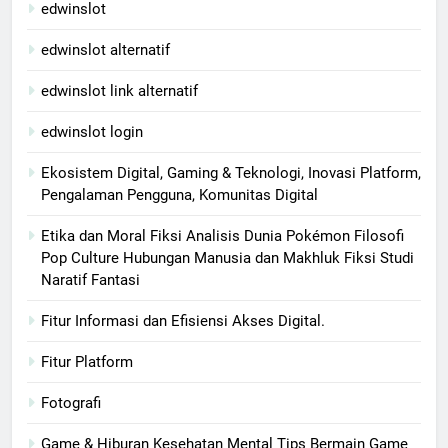
edwinslot
edwinslot alternatif
edwinslot link alternatif
edwinslot login
Ekosistem Digital, Gaming & Teknologi, Inovasi Platform,
Pengalaman Pengguna, Komunitas Digital
Etika dan Moral Fiksi Analisis Dunia Pokémon Filosofi
Pop Culture Hubungan Manusia dan Makhluk Fiksi Studi
Naratif Fantasi
Fitur Informasi dan Efisiensi Akses Digital.
Fitur Platform
Fotografi
Game & Hiburan Kesehatan Mental Tips Bermain Game