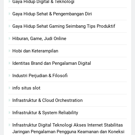
Gaya Hidup Digital & Teknologi
Gaya Hidup Sehat & Pengembangan Diri
Gaya Hidup Sehat Gaming Seimbang Tips Produktif
Hiburan, Game, Judi Online
Hobi dan Keterampilan
Identitas Brand dan Pengalaman Digital
Industri Perjudian & Filosofi
info situs slot
Infrastruktur & Cloud Orchestration
Infrastruktur & System Reliability
Infrastruktur Digital Teknologi Akses Internet Stabilitas
Jaringan Pengalaman Pengguna Keamanan dan Koneksi