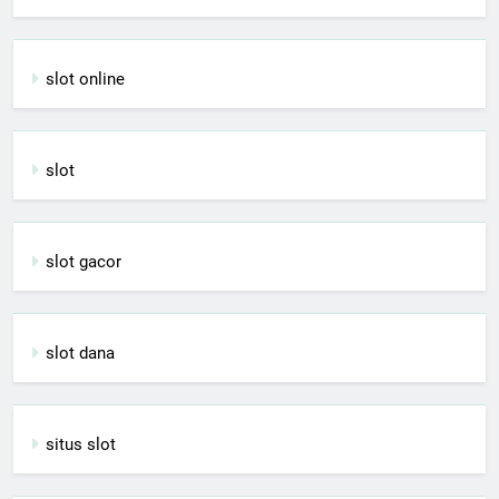
slot online
slot
slot gacor
slot dana
situs slot