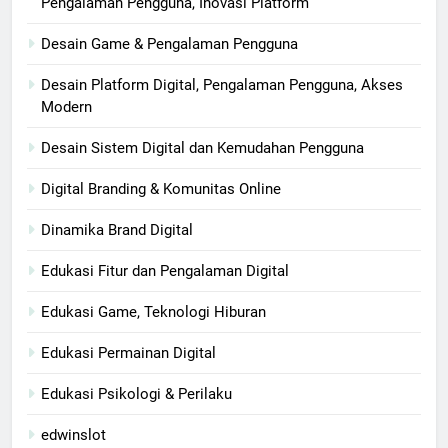
Pengalaman Pengguna, Inovasi Platform
Desain Game & Pengalaman Pengguna
Desain Platform Digital, Pengalaman Pengguna, Akses
Modern
Desain Sistem Digital dan Kemudahan Pengguna
Digital Branding & Komunitas Online
Dinamika Brand Digital
Edukasi Fitur dan Pengalaman Digital
Edukasi Game, Teknologi Hiburan
Edukasi Permainan Digital
Edukasi Psikologi & Perilaku
edwinslot