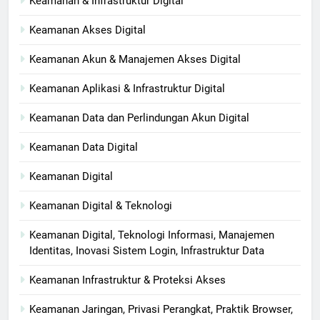
Keamanan & Infrastruktur Digital
Keamanan Akses Digital
Keamanan Akun & Manajemen Akses Digital
Keamanan Aplikasi & Infrastruktur Digital
Keamanan Data dan Perlindungan Akun Digital
Keamanan Data Digital
Keamanan Digital
Keamanan Digital & Teknologi
Keamanan Digital, Teknologi Informasi, Manajemen
Identitas, Inovasi Sistem Login, Infrastruktur Data
Keamanan Infrastruktur & Proteksi Akses
Keamanan Jaringan, Privasi Perangkat, Praktik Browser,