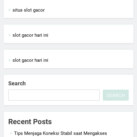
situs slot gacor
slot gacor hari ini
slot gacor hari ini
Search
SEARCH
Recent Posts
Tips Menjaga Koneksi Stabil saat Mengakses