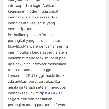
intercept data login.Aplikasi
keamanan modern juga dapat
menganalisis pola akses dan
mengidentifikasi situs yang
mencurigakan
Perhatikan pula performa
perangkat yang berubah secara
tiba-tiba.Malware penyamar sering
menimbulkan tanda seperti sistem
melambat mendadak, muncul pop-
up tidak jelas, browser melakukan
redirect otomatis, hingga
konsumsi CPU tinggi meski tidak
ada aplikasi berat terbuka.Jika
gejala ini terjadi setelah mencoba
mengakses link mirip
KAYA787
,
segera cek dan bersihkan
perangkat menggunakan software