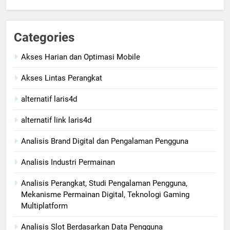
Categories
Akses Harian dan Optimasi Mobile
Akses Lintas Perangkat
alternatif laris4d
alternatif link laris4d
Analisis Brand Digital dan Pengalaman Pengguna
Analisis Industri Permainan
Analisis Perangkat, Studi Pengalaman Pengguna,
Mekanisme Permainan Digital, Teknologi Gaming
Multiplatform
Analisis Slot Berdasarkan Data Pengguna