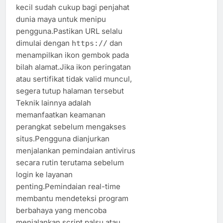
kecil sudah cukup bagi penjahat
dunia maya untuk menipu
pengguna.Pastikan URL selalu
dimulai dengan
dan
https://
menampilkan ikon gembok pada
bilah alamat.Jika ikon peringatan
atau sertifikat tidak valid muncul,
segera tutup halaman tersebut
Teknik lainnya adalah
memanfaatkan keamanan
perangkat sebelum mengakses
situs.Pengguna dianjurkan
menjalankan pemindaian antivirus
secara rutin terutama sebelum
login ke layanan
penting.Pemindaian real-time
membantu mendeteksi program
berbahaya yang mencoba
menjalankan script palsu atau