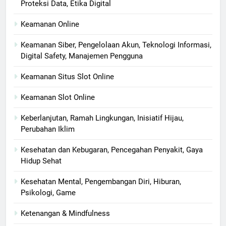
Proteksi Data, Etika Digital
Keamanan Online
Keamanan Siber, Pengelolaan Akun, Teknologi Informasi,
Digital Safety, Manajemen Pengguna
Keamanan Situs Slot Online
Keamanan Slot Online
Keberlanjutan, Ramah Lingkungan, Inisiatif Hijau,
Perubahan Iklim
Kesehatan dan Kebugaran, Pencegahan Penyakit, Gaya
Hidup Sehat
Kesehatan Mental, Pengembangan Diri, Hiburan,
Psikologi, Game
Ketenangan & Mindfulness