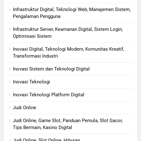
Infrastruktur Digital, Teknologi Web, Manajemen Sistem,
Pengalaman Pengguna
Infrastruktur Server, Keamanan Digital, Sistem Login,
Optimisasi Sistem
Inovasi Digital, Teknologi Modern, Komunitas Kreatif,
Transformasi Industri
Inovasi Sistem dan Teknologi Digital
Inovasi Teknologi
Inovasi Teknologi Platform Digital
Judi Online
Judi Online, Game Slot, Panduan Pemula, Slot Gacor,
Tips Bermain, Kasino Digital
Judi Online, Slot Online, Hiburan