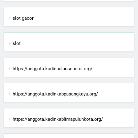
slot gacor
slot
https://anggota.kadinpulausebetul.org/
https://anggota.kadinkabpasangkayu.org/
https://anggota.kadinkablimapuluhkota.org/