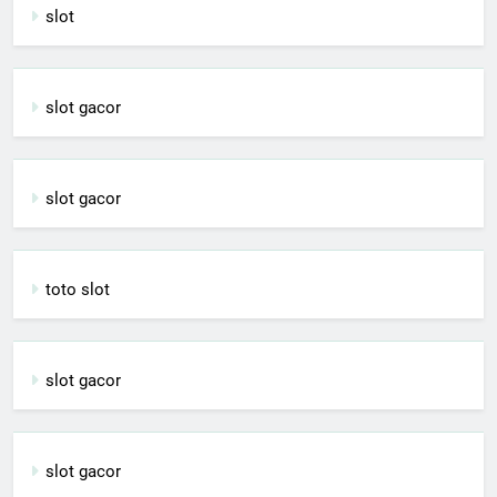
slot
slot gacor
slot gacor
toto slot
slot gacor
slot gacor