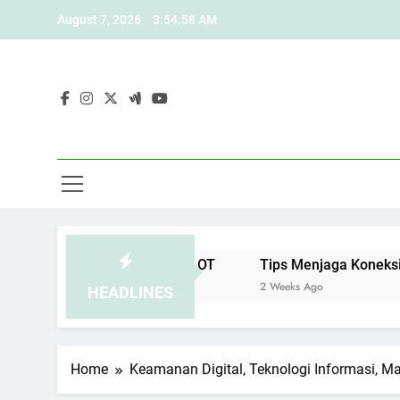
Skip
August 7, 2026
3:54:59 AM
to
content
Art
Hiasi Dind
aat Mengakses EDWINSLOT
Tips Menjaga Koneksi Stabil
2 Weeks Ago
HEADLINES
Home
Keamanan Digital, Teknologi Informasi, Man