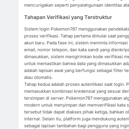
mencurigakan seperti penyalahgunaan identitas atau
Tahapan Verifikasi yang Terstruktur
Sistem login Pokemon787 menggunakan pendekatan
proses verifikasi. Tahap pertama dimulai saat pen
akun baru. Pada fase ini, sistem meminta informasi
email, nomor telepon, dan kata sandi yang dienkrips
dimasukkan, sistem mengirimkan kode verifikasi me
untuk memastikan bahwa data yang dimasukkan adalah
adalah lapisan awal yang berfungsi sebagai filter t
atau otomatis.
Tahap kedua adalah proses autentikasi saat login.
memasukkan kombinasi kredensial yang sesuai den
tersimpan di server. Pokemon787 menggunakan alg
modern untuk menyimpan dan memverifikasi kata s
tersebut tidak dapat diakses pihak ketiga, bahkan o
internal. Selain itu, platform juga mendukung autent
sebagai lapisan tambahan bagi pengguna yang ing