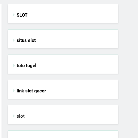
SLOT
situs slot
toto togel
link slot gacor
slot