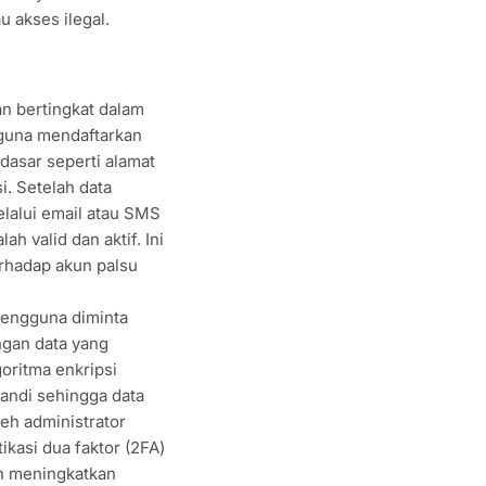
 akses ilegal.
 bertingkat dalam
gguna mendaftarkan
 dasar seperti alamat
i. Setelah data
lalui email atau SMS
 valid dan aktif. Ini
erhadap akun palsu
 Pengguna diminta
gan data yang
oritma enkripsi
andi sehingga data
leh administrator
ikasi dua faktor (2FA)
in meningkatkan