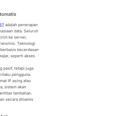
Otomatis
87
adalah penerapan
hasiaan data. Seluruh
irim ke server,
ransmisi. Teknologi
s berbasis kecerdasan
wajar, seperti akses
 pasif, tetapi juga
rilaku pengguna.
mat IP asing atau
a, sistem akan
entitas tambahan.
an secara dinamis