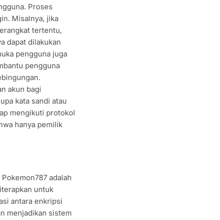
ngguna. Proses
n. Misalnya, jika
rangkat tertentu,
a dapat dilakukan
muka pengguna juga
embantu pengguna
ebingungan.
an akun bagi
upa kata sandi atau
ap mengikuti protokol
ahwa hanya pemilik
in Pokemon787 adalah
iterapkan untuk
asi antara enkripsi
tan menjadikan sistem