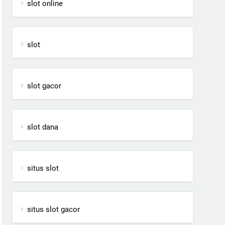
slot online
slot
slot gacor
slot dana
situs slot
situs slot gacor