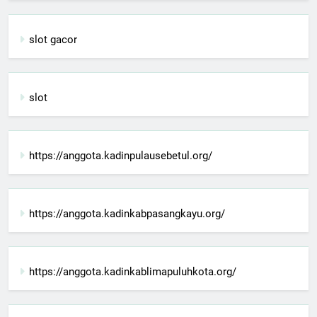
slot gacor
slot
https://anggota.kadinpulausebetul.org/
https://anggota.kadinkabpasangkayu.org/
https://anggota.kadinkablimapuluhkota.org/