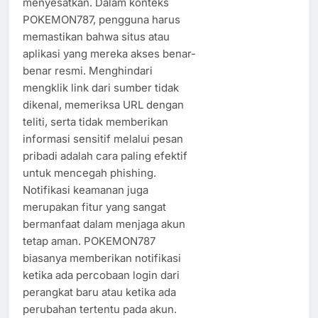
menyesatkan. Dalam konteks
POKEMON787, pengguna harus
memastikan bahwa situs atau
aplikasi yang mereka akses benar-
benar resmi. Menghindari
mengklik link dari sumber tidak
dikenal, memeriksa URL dengan
teliti, serta tidak memberikan
informasi sensitif melalui pesan
pribadi adalah cara paling efektif
untuk mencegah phishing.
Notifikasi keamanan juga
merupakan fitur yang sangat
bermanfaat dalam menjaga akun
tetap aman. POKEMON787
biasanya memberikan notifikasi
ketika ada percobaan login dari
perangkat baru atau ketika ada
perubahan tertentu pada akun.