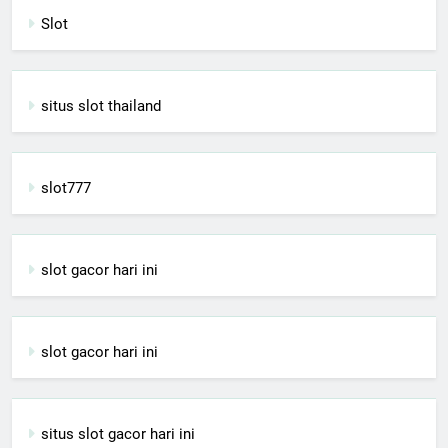
Slot
situs slot thailand
slot777
slot gacor hari ini
slot gacor hari ini
situs slot gacor hari ini