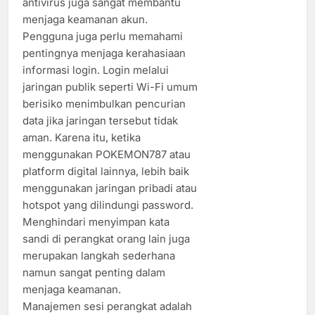
antivirus juga sangat membantu
menjaga keamanan akun.
Pengguna juga perlu memahami
pentingnya menjaga kerahasiaan
informasi login. Login melalui
jaringan publik seperti Wi-Fi umum
berisiko menimbulkan pencurian
data jika jaringan tersebut tidak
aman. Karena itu, ketika
menggunakan POKEMON787 atau
platform digital lainnya, lebih baik
menggunakan jaringan pribadi atau
hotspot yang dilindungi password.
Menghindari menyimpan kata
sandi di perangkat orang lain juga
merupakan langkah sederhana
namun sangat penting dalam
menjaga keamanan.
Manajemen sesi perangkat adalah