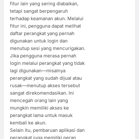
fitur lain yang sering diabaikan,
tetapi sangat berpengaruh
terhadap keamanan akun. Melalui
fitur ini, pengguna dapat melihat
daftar perangkat yang pernah
digunakan untuk login dan
menutup sesi yang mencurigakan.
Jika pengguna merasa pernah
login melalui perangkat yang tidak
lagi digunakan—misalnya
perangkat yang sudah dijual atau
rusak—menutup akses tersebut
sangat direkomendasikan. Ini
mencegah orang lain yang
mungkin memiliki akses ke
perangkat lama untuk masuk
kembali ke akun.
Selain itu, pembaruan aplikasi dan
perangkat juga memiliki peran