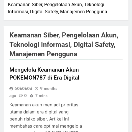
Keamanan Siber, Pengelolaan Akun, Teknologi
Informasi, Digital Safety, Manajemen Pengguna
Keamanan Siber, Pengelolaan Akun,
Teknologi Informasi, Digital Safety,
Manajemen Pengguna
Mengelola Keamanan Akun
POKEMON787 di Era Digital
60b0b0d
9 months
ago
0
7 mins
Keamanan akun menjadi prioritas
utama dalam era digital yang
penuh risiko siber. Artikel ini
membahas cara optimal mengelola