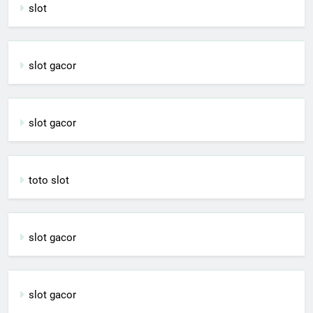
slot
slot gacor
slot gacor
toto slot
slot gacor
slot gacor