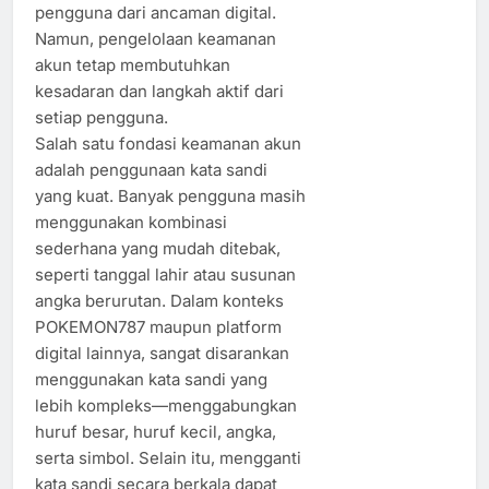
pengguna dari ancaman digital.
Namun, pengelolaan keamanan
akun tetap membutuhkan
kesadaran dan langkah aktif dari
setiap pengguna.
Salah satu fondasi keamanan akun
adalah penggunaan kata sandi
yang kuat. Banyak pengguna masih
menggunakan kombinasi
sederhana yang mudah ditebak,
seperti tanggal lahir atau susunan
angka berurutan. Dalam konteks
POKEMON787 maupun platform
digital lainnya, sangat disarankan
menggunakan kata sandi yang
lebih kompleks—menggabungkan
huruf besar, huruf kecil, angka,
serta simbol. Selain itu, mengganti
kata sandi secara berkala dapat