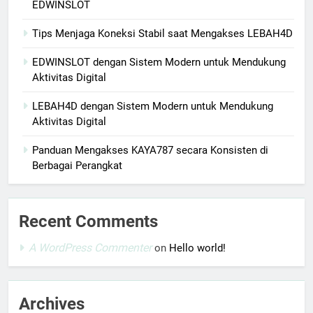
EDWINSLOT
Tips Menjaga Koneksi Stabil saat Mengakses LEBAH4D
EDWINSLOT dengan Sistem Modern untuk Mendukung
Aktivitas Digital
LEBAH4D dengan Sistem Modern untuk Mendukung
Aktivitas Digital
Panduan Mengakses KAYA787 secara Konsisten di
Berbagai Perangkat
Recent Comments
A WordPress Commenter
on
Hello world!
Archives