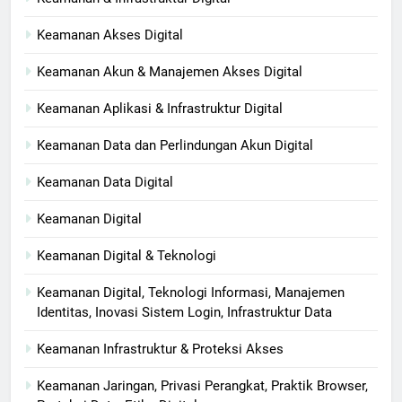
Keamanan Akses Digital
Keamanan Akun & Manajemen Akses Digital
Keamanan Aplikasi & Infrastruktur Digital
Keamanan Data dan Perlindungan Akun Digital
Keamanan Data Digital
Keamanan Digital
Keamanan Digital & Teknologi
Keamanan Digital, Teknologi Informasi, Manajemen
Identitas, Inovasi Sistem Login, Infrastruktur Data
Keamanan Infrastruktur & Proteksi Akses
Keamanan Jaringan, Privasi Perangkat, Praktik Browser,