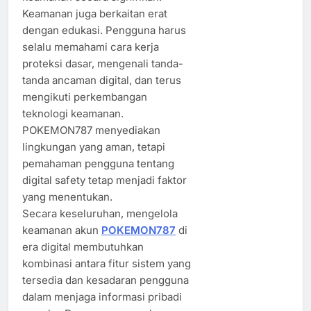
Keamanan juga berkaitan erat
dengan edukasi. Pengguna harus
selalu memahami cara kerja
proteksi dasar, mengenali tanda-
tanda ancaman digital, dan terus
mengikuti perkembangan
teknologi keamanan.
POKEMON787 menyediakan
lingkungan yang aman, tetapi
pemahaman pengguna tentang
digital safety tetap menjadi faktor
yang menentukan.
Secara keseluruhan, mengelola
keamanan akun
POKEMON787
di
era digital membutuhkan
kombinasi antara fitur sistem yang
tersedia dan kesadaran pengguna
dalam menjaga informasi pribadi