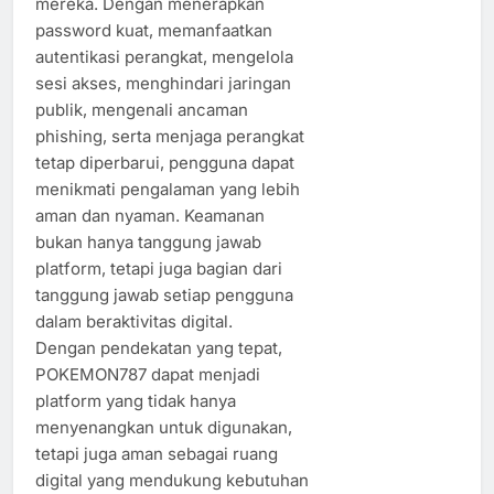
mereka. Dengan menerapkan
password kuat, memanfaatkan
autentikasi perangkat, mengelola
sesi akses, menghindari jaringan
publik, mengenali ancaman
phishing, serta menjaga perangkat
tetap diperbarui, pengguna dapat
menikmati pengalaman yang lebih
aman dan nyaman. Keamanan
bukan hanya tanggung jawab
platform, tetapi juga bagian dari
tanggung jawab setiap pengguna
dalam beraktivitas digital.
Dengan pendekatan yang tepat,
POKEMON787 dapat menjadi
platform yang tidak hanya
menyenangkan untuk digunakan,
tetapi juga aman sebagai ruang
digital yang mendukung kebutuhan