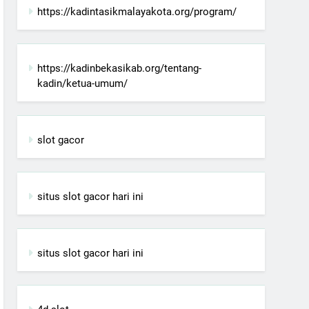
https://kadintasikmalayakota.org/program/
https://kadinbekasikab.org/tentang-
kadin/ketua-umum/
slot gacor
situs slot gacor hari ini
situs slot gacor hari ini