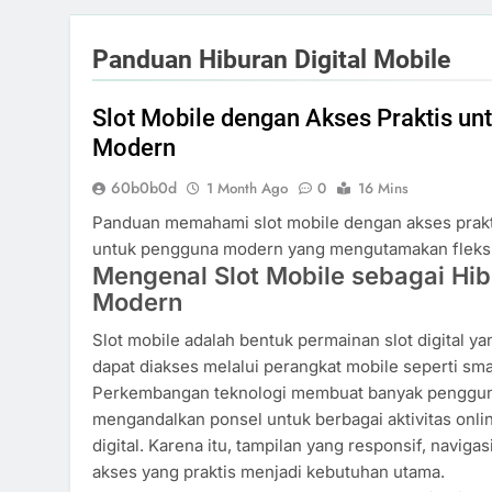
Panduan Hiburan Digital Mobile
Slot Mobile dengan Akses Praktis u
Modern
60b0b0d
1 Month Ago
0
16 Mins
Panduan memahami slot mobile dengan akses prakt
untuk pengguna modern yang mengutamakan fleksibil
Mengenal Slot Mobile sebagai Hib
Modern
Slot mobile adalah bentuk permainan slot digital y
dapat diakses melalui perangkat mobile seperti sma
Perkembangan teknologi membuat banyak pengguna
mengandalkan ponsel untuk berbagai aktivitas onli
digital. Karena itu, tampilan yang responsif, naviga
akses yang praktis menjadi kebutuhan utama.