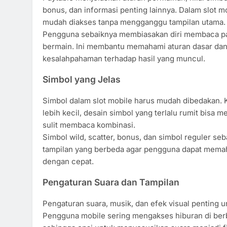
bonus, dan informasi penting lainnya. Dalam slot m
mudah diakses tanpa mengganggu tampilan utama.
Pengguna sebaiknya membiasakan diri membaca p
bermain. Ini membantu memahami aturan dasar da
kesalahpahaman terhadap hasil yang muncul.
Simbol yang Jelas
Simbol dalam slot mobile harus mudah dibedakan. 
lebih kecil, desain simbol yang terlalu rumit bisa
sulit membaca kombinasi.
Simbol wild, scatter, bonus, dan simbol reguler seb
tampilan yang berbeda agar pengguna dapat mema
dengan cepat.
Pengaturan Suara dan Tampilan
Pengaturan suara, musik, dan efek visual penting 
Pengguna mobile sering mengakses hiburan di berba