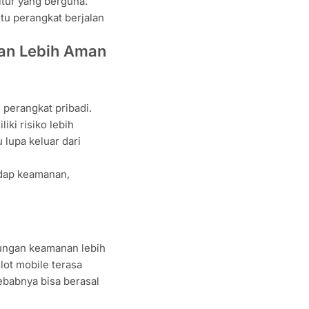
itur yang berguna.
ntu perangkat berjalan
an Lebih Aman
 perangkat pribadi.
ki risiko lebih
 lupa keluar dari
adap keamanan,
dungan keamanan lebih
lot mobile terasa
ebabnya bisa berasal