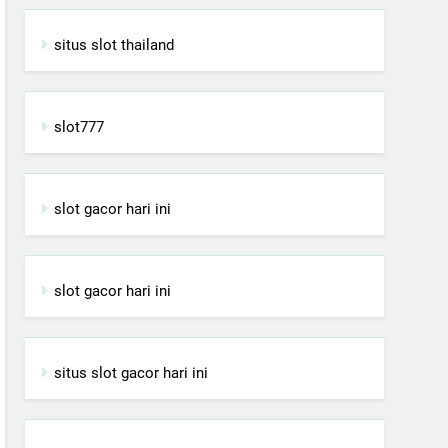
situs slot thailand
slot777
slot gacor hari ini
slot gacor hari ini
situs slot gacor hari ini