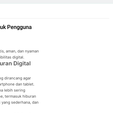
ntuk Pengguna
is, aman, dan nyaman
itas digital.
uran Digital
ang dirancang agar
rtphone dan tablet.
 lebih sering
ne, termasuk hiburan
si yang sederhana, dan