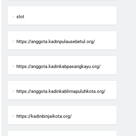
slot
https://anggota.kadinpulausebetul.org/
https://anggota.kadinkabpasangkayu.org/
https://anggota.kadinkablimapuluhkota.org/
https://kadinbinjaikota.org/