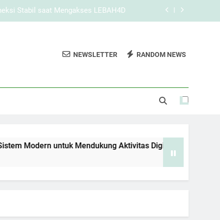
neksi Stabil saat Mengakses LEBAH4D
n untuk Mendukung Aktivitas Digital
n untuk Mendukung Aktivitas Digital
NEWSLETTER
RANDOM NEWS
ksi Stabil saat Mengakses EDWINSLOT
rasi Unik Untuk Rumah Anda.
neksi Stabil saat Mengakses LEBAH4D
n untuk Mendukung Aktivitas Digital
n untuk Mendukung Aktivitas Digital
 untuk Mendukung Aktivitas Digital
LEBAH4D dengan S
3 Weeks Ago