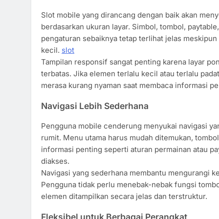
Slot mobile yang dirancang dengan baik akan meny
berdasarkan ukuran layar. Simbol, tombol, paytabl
pengaturan sebaiknya tetap terlihat jelas meskipun 
kecil.
slot
Tampilan responsif sangat penting karena layar pon
terbatas. Jika elemen terlalu kecil atau terlalu pad
merasa kurang nyaman saat membaca informasi pe
Navigasi Lebih Sederhana
Pengguna mobile cenderung menyukai navigasi yan
rumit. Menu utama harus mudah ditemukan, tombol a
informasi penting seperti aturan permainan atau p
diakses.
Navigasi yang sederhana membantu mengurangi k
Pengguna tidak perlu menebak-nebak fungsi tombol
elemen ditampilkan secara jelas dan terstruktur.
Fleksibel untuk Berbagai Perangkat