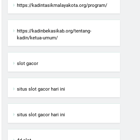
https://kadintasikmalayakota.org/program/
https://kadinbekasikab.org/tentang-
kadin/ketua-umum/
slot gacor
situs slot gacor hari ini
situs slot gacor hari ini