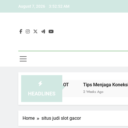
Skip
August 7, 2026
3:52:53 AM
to
content
Art
Hiasi Dind
Mengakses EDWINSLOT
Tips Menjaga Koneksi Stabil saa
2 Weeks Ago
HEADLINES
Home
situs judi slot gacor