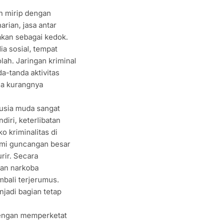
an mirip dengan
arian, jasa antar
akan sebagai kedok.
a sosial, tempat
ah. Jaringan kriminal
-tanda aktivitas
na kurangnya
rusia muda sangat
iri, keterlibatan
 kriminalitas di
ami guncangan besar
rir. Secara
gan narkoba
bali terjerumus.
jadi bagian tetap
engan memperketat