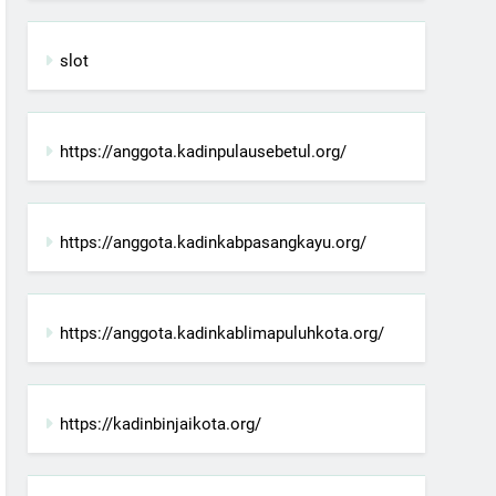
slot
https://anggota.kadinpulausebetul.org/
https://anggota.kadinkabpasangkayu.org/
https://anggota.kadinkablimapuluhkota.org/
https://kadinbinjaikota.org/