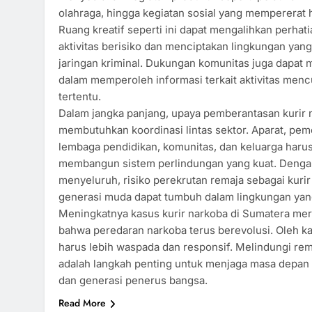
olahraga, hingga kegiatan sosial yang mempererat
Ruang kreatif seperti ini dapat mengalihkan perhati
aktivitas berisiko dan menciptakan lingkungan yan
jaringan kriminal. Dukungan komunitas juga dapat
dalam memperoleh informasi terkait aktivitas menc
tertentu.
Dalam jangka panjang, upaya pemberantasan kurir
membutuhkan koordinasi lintas sektor. Aparat, pem
lembaga pendidikan, komunitas, dan keluarga haru
membangun sistem perlindungan yang kuat. Deng
menyeluruh, risiko perekrutan remaja sebagai kurir
generasi muda dapat tumbuh dalam lingkungan yan
Meningkatnya kasus kurir narkoba di Sumatera me
bahwa peredaran narkoba terus berevolusi. Oleh ka
harus lebih waspada dan responsif. Melindungi remaj
adalah langkah penting untuk menjaga masa depan
dan generasi penerus bangsa.
Read More