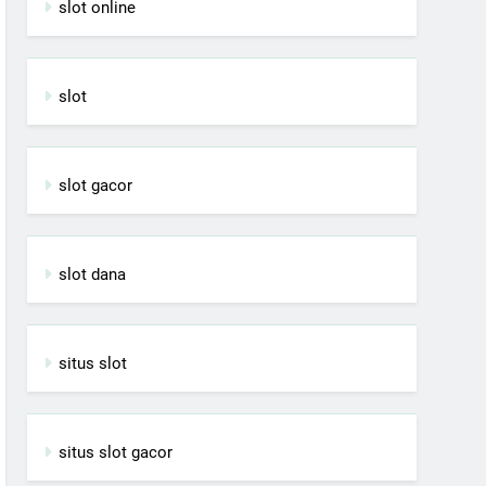
slot online
slot
slot gacor
slot dana
situs slot
situs slot gacor