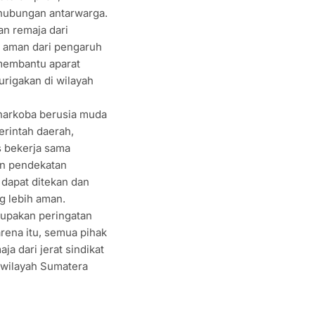
 hubungan antarwarga.
an remaja dari
g aman dari pengaruh
 membantu aparat
urigakan di wilayah
 narkoba berusia muda
erintah daerah,
s bekerja sama
an pendekatan
 dapat ditekan dan
g lebih aman.
rupakan peringatan
rena itu, semua pihak
a dari jerat sindikat
 wilayah Sumatera