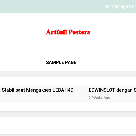
Tips Menjaga Ko
EDWINSLOT dengan Sistem Moder
LEBAH4D dengan Sistem Moder
full Posters
Tips Menjaga Kone
ing Anda Dengan Poster Seni Dari Artful Posters. Koleksi Deko
Tips Menjaga Ko
SAMPLE PAGE
EDWINSLOT dengan Sistem Moder
LEBAH4D dengan Sistem Moder
t Mengakses LEBAH4D
EDWINSLOT dengan Sistem Modern 
3 Weeks Ago