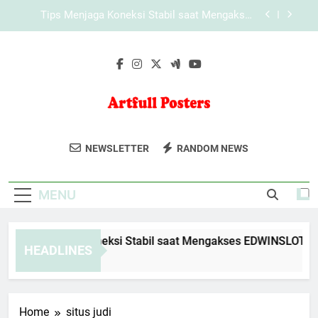
Skip
EDWINSLOT dengan Sistem Modern untuk
to
Mendukung Aktivitas Digital
content
LEBAH4D dengan Sistem Modern untuk
Mendukung Aktivitas Digital
Tips Menjaga Koneksi Stabil saat Mengakses
EDWINSLOT
Tips Menjaga Koneksi Stabil saat Mengakses
LEBAH4D
Artfull Posters
Hiasi Dinding Anda Dengan Poster Seni
EDWINSLOT dengan Sistem Modern untuk
NEWSLETTER
RANDOM NEWS
Mendukung Aktivitas Digital
Dari Artful Posters. Koleksi Dekorasi Unik
LEBAH4D dengan Sistem Modern untuk
Untuk Rumah Anda.
Mendukung Aktivitas Digital
MENU
ps Menjaga Koneksi Stabil saat Mengakses EDWINSLOT
HEADLINES
Weeks Ago
Home
situs judi