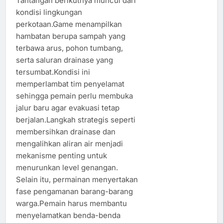
Tantangan berikutnya muncul dari
kondisi lingkungan
perkotaan.Game menampilkan
hambatan berupa sampah yang
terbawa arus, pohon tumbang,
serta saluran drainase yang
tersumbat.Kondisi ini
memperlambat tim penyelamat
sehingga pemain perlu membuka
jalur baru agar evakuasi tetap
berjalan.Langkah strategis seperti
membersihkan drainase dan
mengalihkan aliran air menjadi
mekanisme penting untuk
menurunkan level genangan.
Selain itu, permainan menyertakan
fase pengamanan barang-barang
warga.Pemain harus membantu
menyelamatkan benda-benda