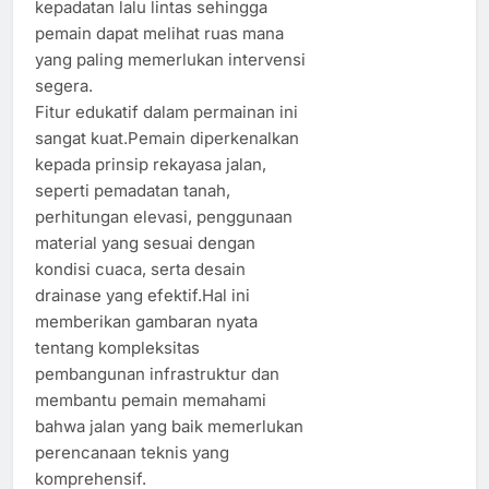
kepadatan lalu lintas sehingga
pemain dapat melihat ruas mana
yang paling memerlukan intervensi
segera.
Fitur edukatif dalam permainan ini
sangat kuat.Pemain diperkenalkan
kepada prinsip rekayasa jalan,
seperti pemadatan tanah,
perhitungan elevasi, penggunaan
material yang sesuai dengan
kondisi cuaca, serta desain
drainase yang efektif.Hal ini
memberikan gambaran nyata
tentang kompleksitas
pembangunan infrastruktur dan
membantu pemain memahami
bahwa jalan yang baik memerlukan
perencanaan teknis yang
komprehensif.