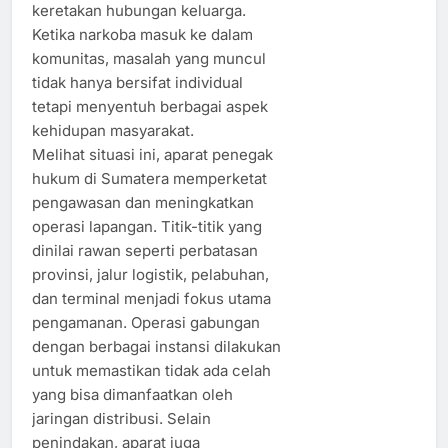
keretakan hubungan keluarga.
Ketika narkoba masuk ke dalam
komunitas, masalah yang muncul
tidak hanya bersifat individual
tetapi menyentuh berbagai aspek
kehidupan masyarakat.
Melihat situasi ini, aparat penegak
hukum di Sumatera memperketat
pengawasan dan meningkatkan
operasi lapangan. Titik-titik yang
dinilai rawan seperti perbatasan
provinsi, jalur logistik, pelabuhan,
dan terminal menjadi fokus utama
pengamanan. Operasi gabungan
dengan berbagai instansi dilakukan
untuk memastikan tidak ada celah
yang bisa dimanfaatkan oleh
jaringan distribusi. Selain
penindakan, aparat juga