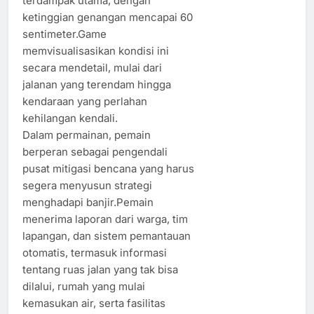
terdampak utama, dengan
ketinggian genangan mencapai 60
sentimeter.Game
memvisualisasikan kondisi ini
secara mendetail, mulai dari
jalanan yang terendam hingga
kendaraan yang perlahan
kehilangan kendali.
Dalam permainan, pemain
berperan sebagai pengendali
pusat mitigasi bencana yang harus
segera menyusun strategi
menghadapi banjir.Pemain
menerima laporan dari warga, tim
lapangan, dan sistem pemantauan
otomatis, termasuk informasi
tentang ruas jalan yang tak bisa
dilalui, rumah yang mulai
kemasukan air, serta fasilitas