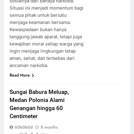
sosialnya dari bahaya narkoba.
Situasi ini menjadi momentum bagi
semua pihak untuk bersatu
menjaga keamanan bersama.
Kewaspadaan bukan hanya
tanggung jawab aparat, tetapi juga
kewajiban moral setiap warga yang
ingin menjaga lingkungan tetap
aman, sehat, dan terbebas dari
ancaman narkoba.
Read More
Sungai Babura Meluap,
Medan Polonia Alami
Genangan hingga 60
Centimeter
60b0b0d
8 months