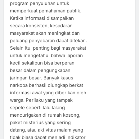
program penyuluhan untuk
memperkuat pemahaman publik.
Ketika informasi disampaikan
secara konsisten, kesadaran
masyarakat akan meningkat dan
peluang penyebaran dapat ditekan.
Selain itu, penting bagi masyarakat
untuk mengetahui bahwa laporan
kecil sekalipun bisa berperan
besar dalam pengungkapan
jaringan besar. Banyak kasus
narkoba berhasil diungkap berkat
informasi awal yang diberikan oleh
warga. Perilaku yang tampak
sepele seperti lalu lalang
mencurigakan di rumah kosong,
paket misterius yang sering
datang, atau aktivitas malam yang
tidak biasa dapat menjadi indikator