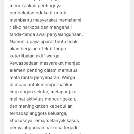
menekankan pentingnya
pendekatan edukatif untuk
membantu masyarakat memahami
risiko narkoba dan mengenali
tanda-tanda awal penyalahgunaan.
Namun, upaya aparat tentu tidak
akan berjalan efektif tanpa
keterlibatan aktif warga.
Kewaspadaan masyarakat menjadi
elemen penting dalam memutus
mata rantai penyebaran. Warga
diimbau untuk memperhatikan
lingkungan sekitar, melapor jika
melihat aktivitas mencurigakan,
dan meningkatkan kepedulian
terhadap anggota keluarga,
khususnya remaja. Banyak kasus
penyalahgunaan narkoba terjadi