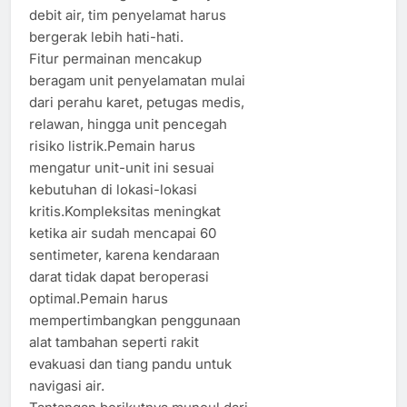
debit air, tim penyelamat harus
bergerak lebih hati-hati.
Fitur permainan mencakup
beragam unit penyelamatan mulai
dari perahu karet, petugas medis,
relawan, hingga unit pencegah
risiko listrik.Pemain harus
mengatur unit-unit ini sesuai
kebutuhan di lokasi-lokasi
kritis.Kompleksitas meningkat
ketika air sudah mencapai 60
sentimeter, karena kendaraan
darat tidak dapat beroperasi
optimal.Pemain harus
mempertimbangkan penggunaan
alat tambahan seperti rakit
evakuasi dan tiang pandu untuk
navigasi air.