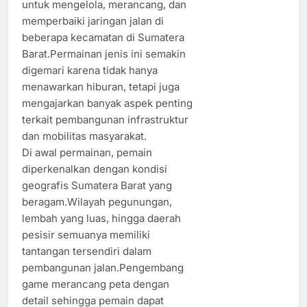
untuk mengelola, merancang, dan
memperbaiki jaringan jalan di
beberapa kecamatan di Sumatera
Barat.Permainan jenis ini semakin
digemari karena tidak hanya
menawarkan hiburan, tetapi juga
mengajarkan banyak aspek penting
terkait pembangunan infrastruktur
dan mobilitas masyarakat.
Di awal permainan, pemain
diperkenalkan dengan kondisi
geografis Sumatera Barat yang
beragam.Wilayah pegunungan,
lembah yang luas, hingga daerah
pesisir semuanya memiliki
tantangan tersendiri dalam
pembangunan jalan.Pengembang
game merancang peta dengan
detail sehingga pemain dapat