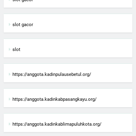
slot gacor
slot
https://anggota.kadinpulausebetul.org/
https://anggota.kadinkabpasangkayu.org/
https://anggota.kadinkablimapuluhkota.org/