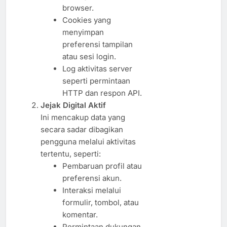
browser.
Cookies yang
menyimpan
preferensi tampilan
atau sesi login.
Log aktivitas server
seperti permintaan
HTTP dan respon API.
Jejak Digital Aktif
Ini mencakup data yang
secara sadar dibagikan
pengguna melalui aktivitas
tertentu, seperti:
Pembaruan profil atau
preferensi akun.
Interaksi melalui
formulir, tombol, atau
komentar.
Permintaan dukungan