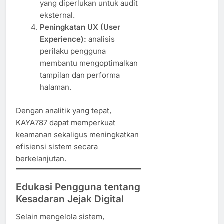
yang diperlukan untuk audit
eksternal.
Peningkatan UX (User
Experience):
analisis
perilaku pengguna
membantu mengoptimalkan
tampilan dan performa
halaman.
Dengan analitik yang tepat,
KAYA787 dapat memperkuat
keamanan sekaligus meningkatkan
efisiensi sistem secara
berkelanjutan.
Edukasi Pengguna tentang
Kesadaran Jejak Digital
Selain mengelola sistem,