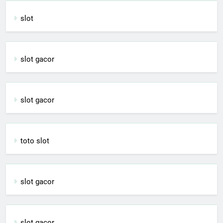
slot
slot gacor
slot gacor
toto slot
slot gacor
slot gacor