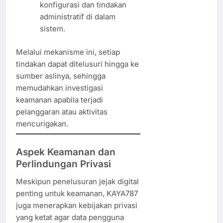
konfigurasi dan tindakan
administratif di dalam
sistem.
Melalui mekanisme ini, setiap
tindakan dapat ditelusuri hingga ke
sumber aslinya, sehingga
memudahkan investigasi
keamanan apabila terjadi
pelanggaran atau aktivitas
mencurigakan.
Aspek Keamanan dan
Perlindungan Privasi
Meskipun penelusuran jejak digital
penting untuk keamanan, KAYA787
juga menerapkan kebijakan privasi
yang ketat agar data pengguna