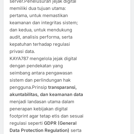
server.Penelusuran jejak digital
memiliki dua tujuan utama:
pertama, untuk memastikan
keamanan dan integritas sistem;
dan kedua, untuk mendukung
audit, analisis performa, serta
kepatuhan terhadap regulasi
privasi data.
KAYA787 mengelola jejak digital
dengan pendekatan yang
seimbang antara pengawasan
sistem dan perlindungan hak
pengguna.Prinsip
transparansi,
akuntabilitas, dan keamanan data
menjadi landasan utama dalam
penerapan kebijakan digital
footprint agar tetap etis dan sesuai
regulasi seperti
GDPR (General
Data Protection Regulation)
serta