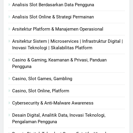
Analisis Slot Berdasarkan Data Pengguna
Analisis Slot Online & Strategi Permainan
Arsitektur Platform & Manajemen Operasional
Arsitektur Sistem | Microservices | Infrastruktur Digital |
Inovasi Teknologi | Skalabilitas Platform
Casino & Gaming, Keamanan & Privasi, Panduan
Pengguna
Casino, Slot Games, Gambling
Casino, Slot Online, Platform
Cybersecurity & Anti-Malware Awareness
Desain Digital, Analitik Data, Inovasi Teknologi,
Pengalaman Pengguna