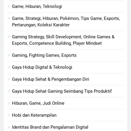
Game, Hiburan, Teknologi
Game, Strategi, Hiburan, Pokémon, Tips Game, Esports,
Pertarungan, Koleksi Karakter
Gaming Strategy, Skill Development, Online Games &
Esports, Competence Building, Player Mindset
Gaming, Fighting Games, Esports
Gaya Hidup Digital & Teknologi
Gaya Hidup Sehat & Pengembangan Diri
Gaya Hidup Sehat Gaming Seimbang Tips Produktif
Hiburan, Game, Judi Online
Hobi dan Keterampilan
Identitas Brand dan Pengalaman Digital