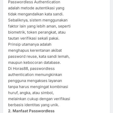
Passwordless Authentication
adalah metode autentikasi yang
tidak mengandalkan kata sandi.
Sebaliknya, sistem menggunakan
faktor lain yang lebih aman, seperti
biometrik, token perangkat, atau
tautan verifikasi sekali pakai.
Prinsip utamanya adalah
menghapus kerentanan akibat
password reuse, kata sandi lemah,
maupun kebocoran database.
Di Horas88, passwordless
authentication memungkinkan
pengguna mengakses layanan
tanpa harus mengingat kombinasi
huruf, angka, atau simbol,
melainkan cukup dengan verifikasi
berbasis identitas yang unik.
2. Manfaat Passwordless