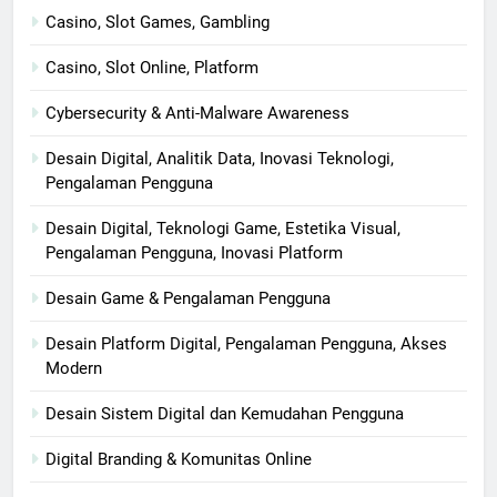
Casino, Slot Games, Gambling
Casino, Slot Online, Platform
Cybersecurity & Anti-Malware Awareness
Desain Digital, Analitik Data, Inovasi Teknologi,
Pengalaman Pengguna
Desain Digital, Teknologi Game, Estetika Visual,
Pengalaman Pengguna, Inovasi Platform
Desain Game & Pengalaman Pengguna
Desain Platform Digital, Pengalaman Pengguna, Akses
Modern
Desain Sistem Digital dan Kemudahan Pengguna
Digital Branding & Komunitas Online