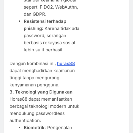
seperti FIDO2, WebAuthn,
dan GDPR.
Resistensi terhadap
phishing:
Karena tidak ada
password, serangan
berbasis rekayasa sosial
lebih sulit berhasil.
Dengan kombinasi ini,
horas88
dapat menghadirkan keamanan
tinggi tanpa mengurangi
kenyamanan pengguna.
3. Teknologi yang Digunakan
Horas88 dapat memanfaatkan
berbagai teknologi modern untuk
mendukung passwordless
authentication:
Biometrik:
Pengenalan