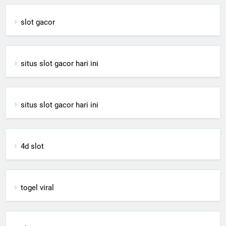
slot gacor
situs slot gacor hari ini
situs slot gacor hari ini
4d slot
togel viral