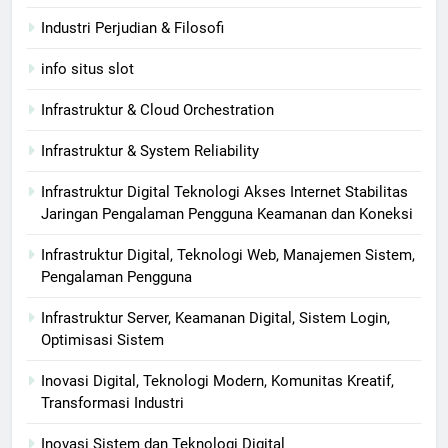
Industri Perjudian & Filosofi
info situs slot
Infrastruktur & Cloud Orchestration
Infrastruktur & System Reliability
Infrastruktur Digital Teknologi Akses Internet Stabilitas
Jaringan Pengalaman Pengguna Keamanan dan Koneksi
Infrastruktur Digital, Teknologi Web, Manajemen Sistem,
Pengalaman Pengguna
Infrastruktur Server, Keamanan Digital, Sistem Login,
Optimisasi Sistem
Inovasi Digital, Teknologi Modern, Komunitas Kreatif,
Transformasi Industri
Inovasi Sistem dan Teknologi Digital