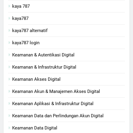
kaya 787
kaya787
kaya787 alternatif
kaya787 login
Keamanan & Autentikasi Digital
Keamanan & Infrastruktur Digital
Keamanan Akses Digital
Keamanan Akun & Manajemen Akses Digital
Keamanan Aplikasi & Infrastruktur Digital
Keamanan Data dan Perlindungan Akun Digital
Keamanan Data Digital