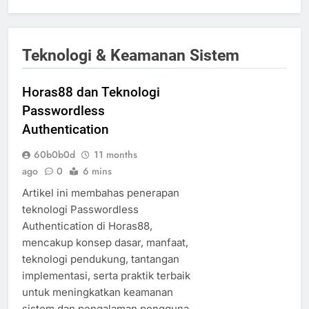
Teknologi & Keamanan Sistem
Horas88 dan Teknologi
Passwordless
Authentication
60b0b0d
11 months
ago
0
6 mins
Artikel ini membahas penerapan
teknologi Passwordless
Authentication di Horas88,
mencakup konsep dasar, manfaat,
teknologi pendukung, tantangan
implementasi, serta praktik terbaik
untuk meningkatkan keamanan
sistem dan pengalaman pengguna.