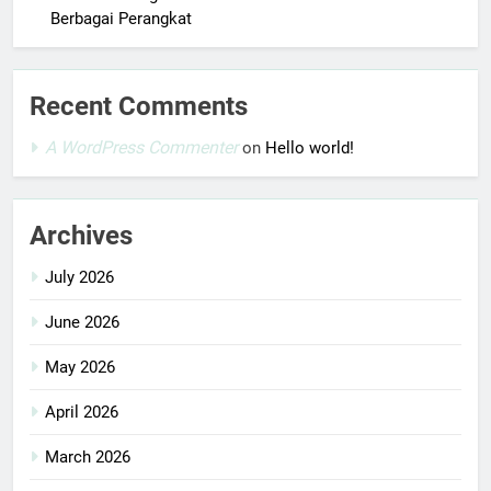
Berbagai Perangkat
Recent Comments
A WordPress Commenter
on
Hello world!
Archives
July 2026
June 2026
May 2026
April 2026
March 2026