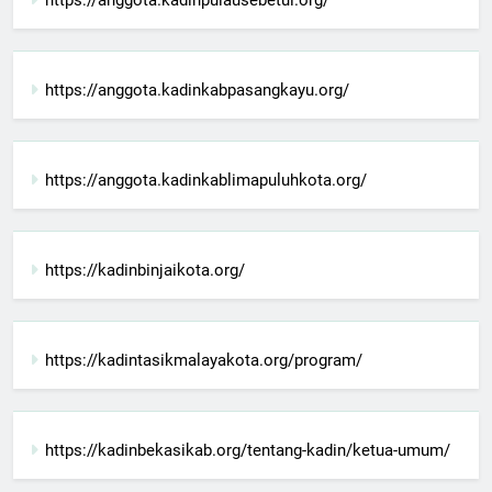
https://anggota.kadinpulausebetul.org/
https://anggota.kadinkabpasangkayu.org/
https://anggota.kadinkablimapuluhkota.org/
https://kadinbinjaikota.org/
https://kadintasikmalayakota.org/program/
https://kadinbekasikab.org/tentang-kadin/ketua-umum/