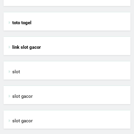
toto togel
link slot gacor
slot
slot gacor
slot gacor