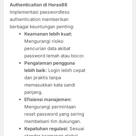
Authentication di Horas88
Implementasi passwordless
authentication memberikan
berbagai keuntungan penting:
Keamanan lebih kuat:
Mengurangi risiko
pencurian data akibat
password lemah atau bocor.
Pengalaman pengguna
lebih baik:
Login lebih cepat
dan praktis tanpa
memasukkan kata sandi
panjang.
Efisiensi manajemen:
Mengurangi permintaan
reset password yang sering
membebani tim dukungan.
Kepatuhan regulasi:
Sesuai
standar keamanan global