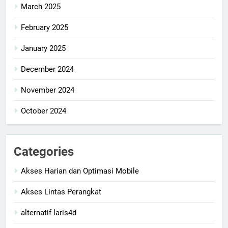
March 2025
February 2025
January 2025
December 2024
November 2024
October 2024
Categories
Akses Harian dan Optimasi Mobile
Akses Lintas Perangkat
alternatif laris4d