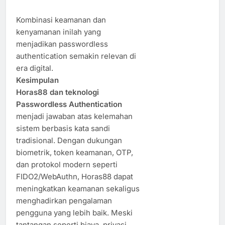
Kombinasi keamanan dan
kenyamanan inilah yang
menjadikan passwordless
authentication semakin relevan di
era digital.
Kesimpulan
Horas88 dan teknologi
Passwordless Authentication
menjadi jawaban atas kelemahan
sistem berbasis kata sandi
tradisional. Dengan dukungan
biometrik, token keamanan, OTP,
dan protokol modern seperti
FIDO2/WebAuthn, Horas88 dapat
meningkatkan keamanan sekaligus
menghadirkan pengalaman
pengguna yang lebih baik. Meski
tantangan seperti biaya, privasi,