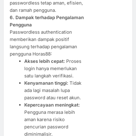
passwordless tetap aman, efisien,
dan ramah pengguna.
6. Dampak terhadap Pengalaman
Pengguna
Passwordless authentication
memberikan dampak positif
langsung terhadap pengalaman
pengguna Horas88:
Akses lebih cepat:
Proses
login hanya memerlukan
satu langkah verifikasi.
Kenyamanan tinggi:
Tidak
ada lagi masalah lupa
password atau reset akun.
Kepercayaan meningkat:
Pengguna merasa lebih
aman karena risiko
pencurian password
diminimalisir.