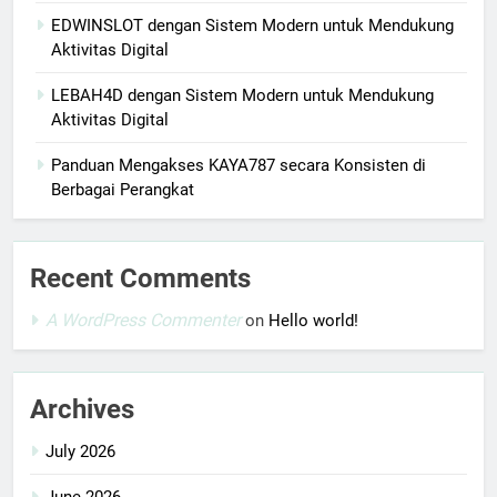
EDWINSLOT dengan Sistem Modern untuk Mendukung
Aktivitas Digital
LEBAH4D dengan Sistem Modern untuk Mendukung
Aktivitas Digital
Panduan Mengakses KAYA787 secara Konsisten di
Berbagai Perangkat
Recent Comments
A WordPress Commenter
on
Hello world!
Archives
July 2026
June 2026