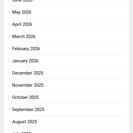
May 2026
April 2026
March 2026
February 2026
January 2026
December 2025
November 2025
October 2025
September 2025
August 2025