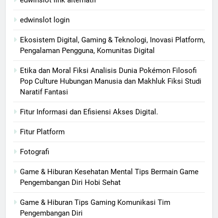
edwinslot login
Ekosistem Digital, Gaming & Teknologi, Inovasi Platform,
Pengalaman Pengguna, Komunitas Digital
Etika dan Moral Fiksi Analisis Dunia Pokémon Filosofi
Pop Culture Hubungan Manusia dan Makhluk Fiksi Studi
Naratif Fantasi
Fitur Informasi dan Efisiensi Akses Digital.
Fitur Platform
Fotografi
Game & Hiburan Kesehatan Mental Tips Bermain Game
Pengembangan Diri Hobi Sehat
Game & Hiburan Tips Gaming Komunikasi Tim
Pengembangan Diri