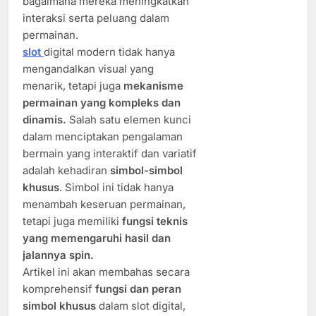
bagaimana mereka meningkatkan
interaksi serta peluang dalam
permainan.
slot
digital modern tidak hanya
mengandalkan visual yang
menarik, tetapi juga
mekanisme
permainan yang kompleks dan
dinamis.
Salah satu elemen kunci
dalam menciptakan pengalaman
bermain yang interaktif dan variatif
adalah kehadiran
simbol-simbol
khusus
. Simbol ini tidak hanya
menambah keseruan permainan,
tetapi juga memiliki
fungsi teknis
yang memengaruhi hasil dan
jalannya spin.
Artikel ini akan membahas secara
komprehensif
fungsi dan peran
simbol khusus
dalam slot digital,