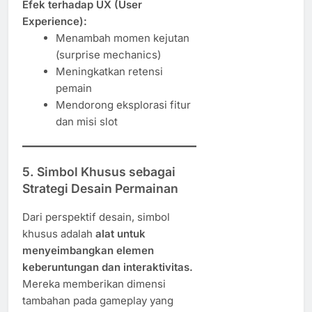
Efek terhadap UX (User
Experience):
Menambah momen kejutan
(surprise mechanics)
Meningkatkan retensi
pemain
Mendorong eksplorasi fitur
dan misi slot
5. Simbol Khusus sebagai
Strategi Desain Permainan
Dari perspektif desain, simbol
khusus adalah
alat untuk
menyeimbangkan elemen
keberuntungan dan interaktivitas.
Mereka memberikan dimensi
tambahan pada gameplay yang