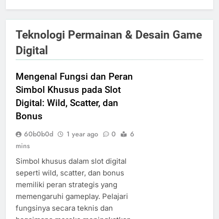
Teknologi Permainan & Desain Game
Digital
Mengenal Fungsi dan Peran
Simbol Khusus pada Slot
Digital: Wild, Scatter, dan
Bonus
60b0b0d
1 year ago
0
6
mins
Simbol khusus dalam slot digital
seperti wild, scatter, dan bonus
memiliki peran strategis yang
memengaruhi gameplay. Pelajari
fungsinya secara teknis dan