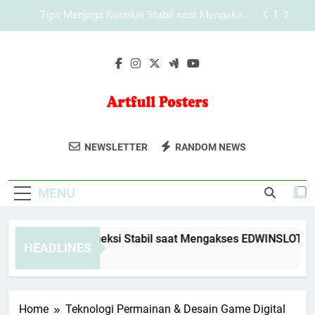
Skip
EDWINSLOT dengan Sistem Modern untuk
to
Mendukung Aktivitas Digital
content
LEBAH4D dengan Sistem Modern untuk
Mendukung Aktivitas Digital
Tips Menjaga Koneksi Stabil saat Mengakses
EDWINSLOT
Tips Menjaga Koneksi Stabil saat Mengakses
LEBAH4D
Artfull Posters
Hiasi Dinding Anda Dengan Poster Seni
EDWINSLOT dengan Sistem Modern untuk
NEWSLETTER
RANDOM NEWS
Mendukung Aktivitas Digital
Dari Artful Posters. Koleksi Dekorasi Unik
LEBAH4D dengan Sistem Modern untuk
Untuk Rumah Anda.
Mendukung Aktivitas Digital
MENU
ips Menjaga Koneksi Stabil saat Mengakses EDWINSLOT
HEADLINES
Weeks Ago
Home
Teknologi Permainan & Desain Game Digital