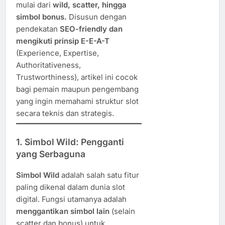
mulai dari
wild, scatter, hingga
simbol bonus.
Disusun dengan
pendekatan
SEO-friendly dan
mengikuti prinsip E-E-A-T
(Experience, Expertise,
Authoritativeness,
Trustworthiness), artikel ini cocok
bagi pemain maupun pengembang
yang ingin memahami struktur slot
secara teknis dan strategis.
1. Simbol Wild: Pengganti
yang Serbaguna
Simbol Wild
adalah salah satu fitur
paling dikenal dalam dunia slot
digital. Fungsi utamanya adalah
menggantikan simbol lain
(selain
scatter dan bonus) untuk