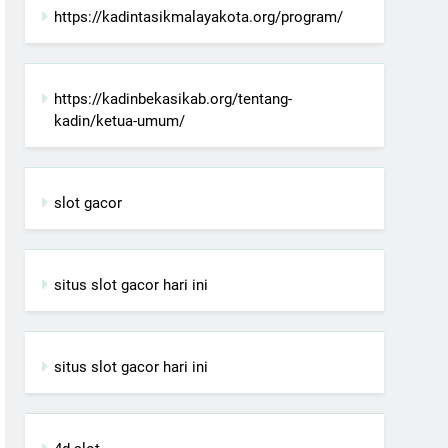
https://kadintasikmalayakota.org/program/
https://kadinbekasikab.org/tentang-
kadin/ketua-umum/
slot gacor
situs slot gacor hari ini
situs slot gacor hari ini