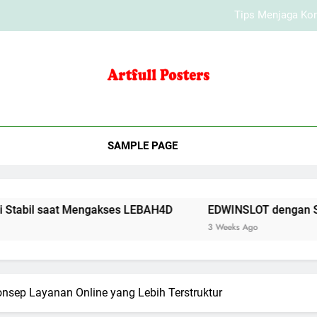
Tips Menjaga Ko
EDWINSLOT dengan Sistem Moder
LEBAH4D dengan Sistem Moder
full Posters
Tips Menjaga Kone
ing Anda Dengan Poster Seni Dari Artful Posters. Koleksi Deko
Tips Menjaga Ko
SAMPLE PAGE
EDWINSLOT dengan Sistem Moder
LEBAH4D dengan Sistem Moder
at Mengakses LEBAH4D
EDWINSLOT dengan Sistem Modern
3 Weeks Ago
nsep Layanan Online yang Lebih Terstruktur