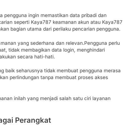
a pengguna ingin memastikan data pribadi dan
Pencarian seperti Kaya787 keamanan akun atau Kaya787
kan bagian utama dari perilaku pencarian pengguna.
eamanan yang sederhana dan relevan.Pengguna perlu
at, tidak membagikan data login, menghindari
akukan secara hati-hati.
ng baik seharusnya tidak membuat pengguna merasa
kan perlindungan tanpa membuat proses akses
n inilah yang menjadi salah satu ciri layanan
agai Perangkat