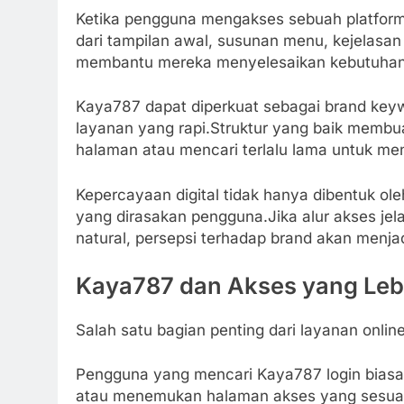
Ketika pengguna mengakses sebuah platform,
dari tampilan awal, susunan menu, kejelasan
membantu mereka menyelesaikan kebutuhan
Kaya787 dapat diperkuat sebagai brand key
layanan yang rapi.Struktur yang baik membu
halaman atau mencari terlalu lama untuk me
Kepercayaan digital tidak hanya dibentuk ol
yang dirasakan pengguna.Jika alur akses jel
natural, persepsi terhadap brand akan menjadi
Kaya787 dan Akses yang Le
Salah satu bagian penting dari layanan onli
Pengguna yang mencari Kaya787 login biasan
atau menemukan halaman akses yang sesuai