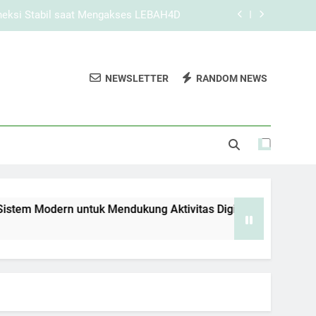
neksi Stabil saat Mengakses LEBAH4D
n untuk Mendukung Aktivitas Digital
n untuk Mendukung Aktivitas Digital
NEWSLETTER
RANDOM NEWS
ksi Stabil saat Mengakses EDWINSLOT
rasi Unik Untuk Rumah Anda.
neksi Stabil saat Mengakses LEBAH4D
n untuk Mendukung Aktivitas Digital
n untuk Mendukung Aktivitas Digital
 untuk Mendukung Aktivitas Digital
LEBAH4D dengan Si
3 Weeks Ago