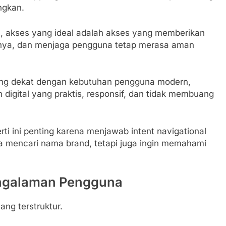
ngkan.
a, akses yang ideal adalah akses yang memberikan
lunya, dan menjaga pengguna tetap merasa aman
ang dekat dengan kebutuhan pengguna modern,
digital yang praktis, responsif, dan tidak membuang
i ini penting karena menjawab intent navigational
ya mencari nama brand, tetapi juga ingin memahami
engalaman Pengguna
ang terstruktur.