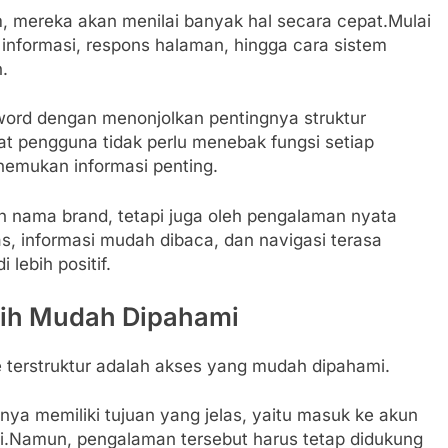
 mereka akan menilai banyak hal secara cepat.Mulai
 informasi, respons halaman, hingga cara sistem
.
word dengan menonjolkan pentingnya struktur
at pengguna tidak perlu menebak fungsi setiap
nemukan informasi penting.
eh nama brand, tetapi juga oleh pengalaman nyata
as, informasi mudah dibaca, dan navigasi terasa
 lebih positif.
bih Mudah Dipahami
ne terstruktur adalah akses yang mudah dipahami.
ya memiliki tujuan yang jelas, yaitu masuk ke akun
.Namun, pengalaman tersebut harus tetap didukung