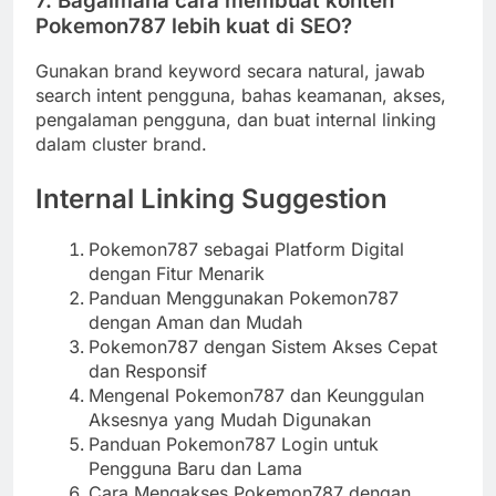
7. Bagaimana cara membuat konten
Pokemon787 lebih kuat di SEO?
Gunakan brand keyword secara natural, jawab
search intent pengguna, bahas keamanan, akses,
pengalaman pengguna, dan buat internal linking
dalam cluster brand.
Internal Linking Suggestion
Pokemon787 sebagai Platform Digital
dengan Fitur Menarik
Panduan Menggunakan Pokemon787
dengan Aman dan Mudah
Pokemon787 dengan Sistem Akses Cepat
dan Responsif
Mengenal Pokemon787 dan Keunggulan
Aksesnya yang Mudah Digunakan
Panduan Pokemon787 Login untuk
Pengguna Baru dan Lama
Cara Mengakses Pokemon787 dengan