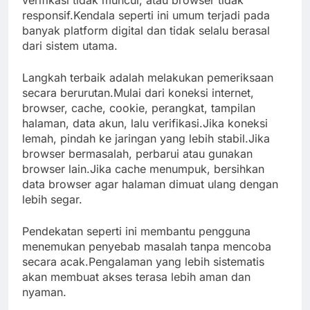
verifikasi tidak muncul, atau browser tidak
responsif.Kendala seperti ini umum terjadi pada
banyak platform digital dan tidak selalu berasal
dari sistem utama.
Langkah terbaik adalah melakukan pemeriksaan
secara berurutan.Mulai dari koneksi internet,
browser, cache, cookie, perangkat, tampilan
halaman, data akun, lalu verifikasi.Jika koneksi
lemah, pindah ke jaringan yang lebih stabil.Jika
browser bermasalah, perbarui atau gunakan
browser lain.Jika cache menumpuk, bersihkan
data browser agar halaman dimuat ulang dengan
lebih segar.
Pendekatan seperti ini membantu pengguna
menemukan penyebab masalah tanpa mencoba
secara acak.Pengalaman yang lebih sistematis
akan membuat akses terasa lebih aman dan
nyaman.