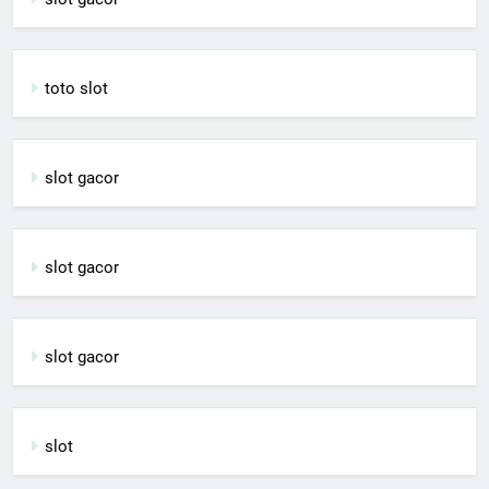
toto slot
slot gacor
slot gacor
slot gacor
slot