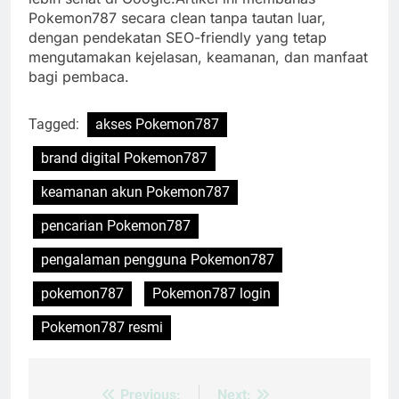
Pokemon787 secara clean tanpa tautan luar,
dengan pendekatan SEO-friendly yang tetap
mengutamakan kejelasan, keamanan, dan manfaat
bagi pembaca.
Tagged:
akses Pokemon787
brand digital Pokemon787
keamanan akun Pokemon787
pencarian Pokemon787
pengalaman pengguna Pokemon787
pokemon787
Pokemon787 login
Pokemon787 resmi
Previous:
Next: