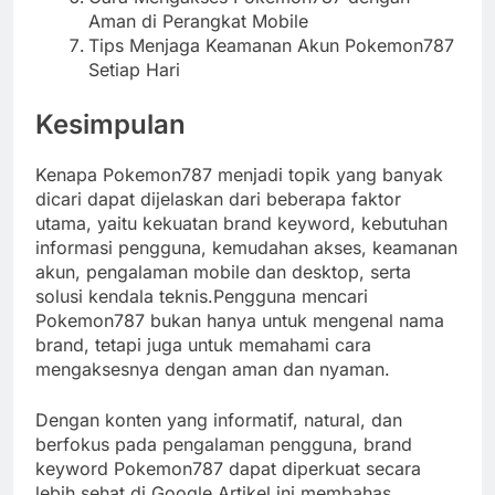
Aman di Perangkat Mobile
Tips Menjaga Keamanan Akun Pokemon787
Setiap Hari
Kesimpulan
Kenapa Pokemon787 menjadi topik yang banyak
dicari dapat dijelaskan dari beberapa faktor
utama, yaitu kekuatan brand keyword, kebutuhan
informasi pengguna, kemudahan akses, keamanan
akun, pengalaman mobile dan desktop, serta
solusi kendala teknis.Pengguna mencari
Pokemon787 bukan hanya untuk mengenal nama
brand, tetapi juga untuk memahami cara
mengaksesnya dengan aman dan nyaman.
Dengan konten yang informatif, natural, dan
berfokus pada pengalaman pengguna, brand
keyword Pokemon787 dapat diperkuat secara
lebih sehat di Google.Artikel ini membahas