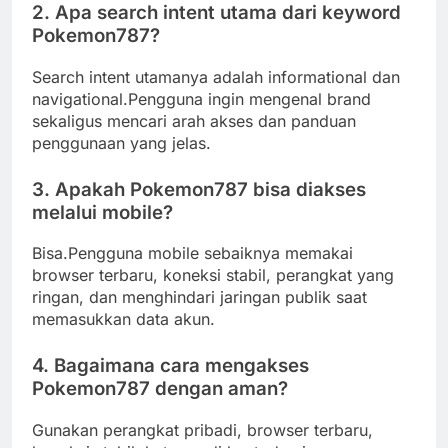
2. Apa search intent utama dari keyword
Pokemon787?
Search intent utamanya adalah informational dan
navigational.Pengguna ingin mengenal brand
sekaligus mencari arah akses dan panduan
penggunaan yang jelas.
3. Apakah Pokemon787 bisa diakses
melalui mobile?
Bisa.Pengguna mobile sebaiknya memakai
browser terbaru, koneksi stabil, perangkat yang
ringan, dan menghindari jaringan publik saat
memasukkan data akun.
4. Bagaimana cara mengakses
Pokemon787 dengan aman?
Gunakan perangkat pribadi, browser terbaru,