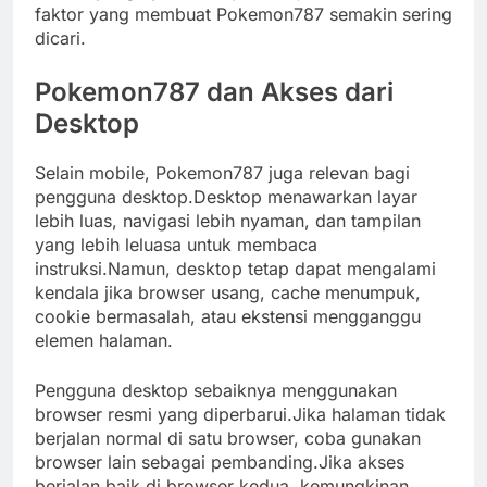
faktor yang membuat Pokemon787 semakin sering
dicari.
Pokemon787 dan Akses dari
Desktop
Selain mobile, Pokemon787 juga relevan bagi
pengguna desktop.Desktop menawarkan layar
lebih luas, navigasi lebih nyaman, dan tampilan
yang lebih leluasa untuk membaca
instruksi.Namun, desktop tetap dapat mengalami
kendala jika browser usang, cache menumpuk,
cookie bermasalah, atau ekstensi mengganggu
elemen halaman.
Pengguna desktop sebaiknya menggunakan
browser resmi yang diperbarui.Jika halaman tidak
berjalan normal di satu browser, coba gunakan
browser lain sebagai pembanding.Jika akses
berjalan baik di browser kedua, kemungkinan