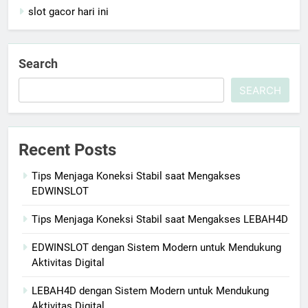
slot gacor hari ini
Search
SEARCH
Recent Posts
Tips Menjaga Koneksi Stabil saat Mengakses
EDWINSLOT
Tips Menjaga Koneksi Stabil saat Mengakses LEBAH4D
EDWINSLOT dengan Sistem Modern untuk Mendukung
Aktivitas Digital
LEBAH4D dengan Sistem Modern untuk Mendukung
Aktivitas Digital