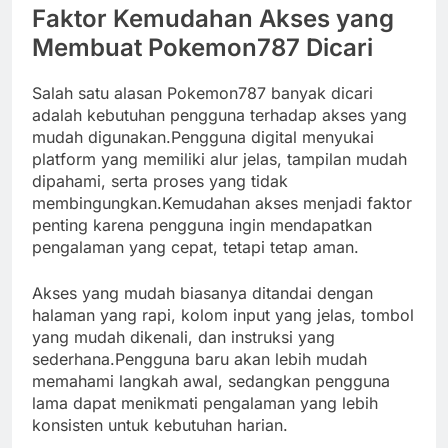
Faktor Kemudahan Akses yang
Membuat Pokemon787 Dicari
Salah satu alasan Pokemon787 banyak dicari
adalah kebutuhan pengguna terhadap akses yang
mudah digunakan.Pengguna digital menyukai
platform yang memiliki alur jelas, tampilan mudah
dipahami, serta proses yang tidak
membingungkan.Kemudahan akses menjadi faktor
penting karena pengguna ingin mendapatkan
pengalaman yang cepat, tetapi tetap aman.
Akses yang mudah biasanya ditandai dengan
halaman yang rapi, kolom input yang jelas, tombol
yang mudah dikenali, dan instruksi yang
sederhana.Pengguna baru akan lebih mudah
memahami langkah awal, sedangkan pengguna
lama dapat menikmati pengalaman yang lebih
konsisten untuk kebutuhan harian.