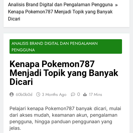
Analisis Brand Digital dan Pengalaman Pengguna
Kenapa Pokemon787 Menjadi Topik yang Banyak
Dicari
ANALISIS BRAND DIGITAL DAN PENGALAMAN
PENGGUNA
Kenapa Pokemon787
Menjadi Topik yang Banyak
Dicari
0
60b0b0d
3 Months Ago
17 Mins
Pelajari kenapa Pokemon787 banyak dicari, mulai
dari akses mudah, keamanan akun, pengalaman
pengguna, hingga panduan penggunaan yang
jelas.