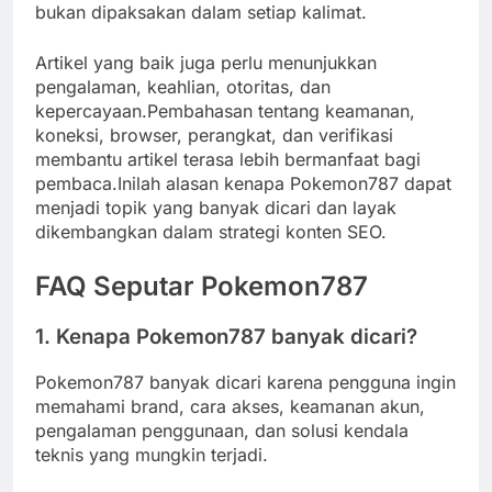
bukan dipaksakan dalam setiap kalimat.
Artikel yang baik juga perlu menunjukkan
pengalaman, keahlian, otoritas, dan
kepercayaan.Pembahasan tentang keamanan,
koneksi, browser, perangkat, dan verifikasi
membantu artikel terasa lebih bermanfaat bagi
pembaca.Inilah alasan kenapa Pokemon787 dapat
menjadi topik yang banyak dicari dan layak
dikembangkan dalam strategi konten SEO.
FAQ Seputar Pokemon787
1. Kenapa Pokemon787 banyak dicari?
Pokemon787 banyak dicari karena pengguna ingin
memahami brand, cara akses, keamanan akun,
pengalaman penggunaan, dan solusi kendala
teknis yang mungkin terjadi.