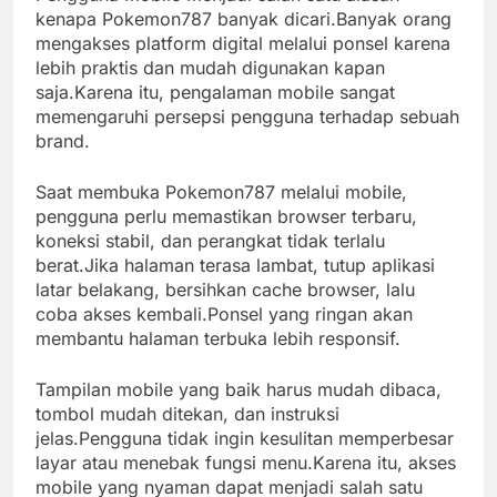
kenapa Pokemon787 banyak dicari.Banyak orang
mengakses platform digital melalui ponsel karena
lebih praktis dan mudah digunakan kapan
saja.Karena itu, pengalaman mobile sangat
memengaruhi persepsi pengguna terhadap sebuah
brand.
Saat membuka Pokemon787 melalui mobile,
pengguna perlu memastikan browser terbaru,
koneksi stabil, dan perangkat tidak terlalu
berat.Jika halaman terasa lambat, tutup aplikasi
latar belakang, bersihkan cache browser, lalu
coba akses kembali.Ponsel yang ringan akan
membantu halaman terbuka lebih responsif.
Tampilan mobile yang baik harus mudah dibaca,
tombol mudah ditekan, dan instruksi
jelas.Pengguna tidak ingin kesulitan memperbesar
layar atau menebak fungsi menu.Karena itu, akses
mobile yang nyaman dapat menjadi salah satu