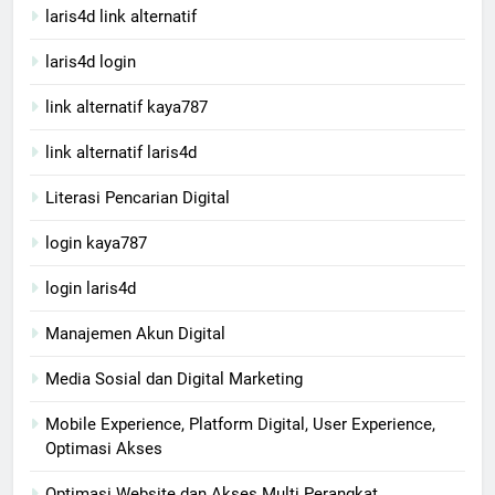
laris4d link alternatif
laris4d login
link alternatif kaya787
link alternatif laris4d
Literasi Pencarian Digital
login kaya787
login laris4d
Manajemen Akun Digital
Media Sosial dan Digital Marketing
Mobile Experience, Platform Digital, User Experience,
Optimasi Akses
Optimasi Website dan Akses Multi Perangkat