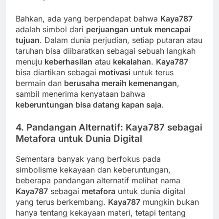
Bahkan, ada yang berpendapat bahwa
Kaya787
adalah simbol dari
perjuangan untuk mencapai
tujuan
. Dalam dunia perjudian, setiap putaran atau
taruhan bisa diibaratkan sebagai sebuah langkah
menuju
keberhasilan
atau
kekalahan
.
Kaya787
bisa diartikan sebagai
motivasi
untuk terus
bermain dan
berusaha meraih kemenangan
,
sambil menerima kenyataan bahwa
keberuntungan bisa datang kapan saja
.
4.
Pandangan Alternatif: Kaya787 sebagai
Metafora untuk Dunia Digital
Sementara banyak yang berfokus pada
simbolisme kekayaan dan keberuntungan,
beberapa pandangan alternatif melihat nama
Kaya787
sebagai
metafora
untuk dunia digital
yang terus berkembang.
Kaya787
mungkin bukan
hanya tentang kekayaan materi, tetapi tentang