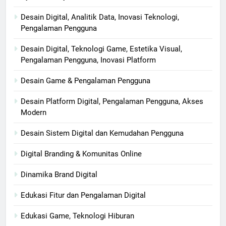
Desain Digital, Analitik Data, Inovasi Teknologi,
Pengalaman Pengguna
Desain Digital, Teknologi Game, Estetika Visual,
Pengalaman Pengguna, Inovasi Platform
Desain Game & Pengalaman Pengguna
Desain Platform Digital, Pengalaman Pengguna, Akses
Modern
Desain Sistem Digital dan Kemudahan Pengguna
Digital Branding & Komunitas Online
Dinamika Brand Digital
Edukasi Fitur dan Pengalaman Digital
Edukasi Game, Teknologi Hiburan