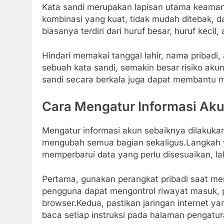
Kata sandi merupakan lapisan utama keam
kombinasi yang kuat, tidak mudah ditebak, d
biasanya terdiri dari huruf besar, huruf kecil,
Hindari memakai tanggal lahir, nama pribad
sebuah kata sandi, semakin besar risiko ak
sandi secara berkala juga dapat membantu
Cara Mengatur Informasi Ak
Mengatur informasi akun sebaiknya dilakukan
mengubah semua bagian sekaligus.Langkah y
memperbarui data yang perlu disesuaikan, l
Pertama, gunakan perangkat pribadi saat me
pengguna dapat mengontrol riwayat masuk, 
browser.Kedua, pastikan jaringan internet ya
baca setiap instruksi pada halaman pengat