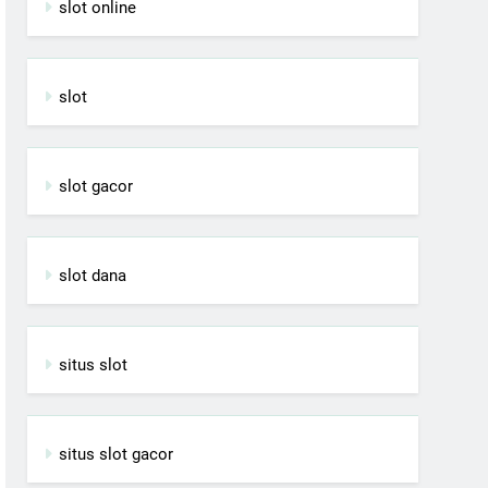
slot online
slot
slot gacor
slot dana
situs slot
situs slot gacor