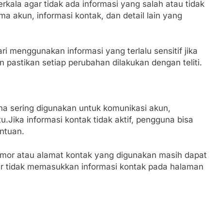
erkala agar tidak ada informasi yang salah atau tidak
 akun, informasi kontak, dan detail lain yang
ri menggunakan informasi yang terlalu sensitif jika
 pastikan setiap perubahan dilakukan dengan teliti.
ena sering digunakan untuk komunikasi akun,
.Jika informasi kontak tidak aktif, pengguna bisa
ntuan.
mor atau alamat kontak yang digunakan masih dapat
gar tidak memasukkan informasi kontak pada halaman