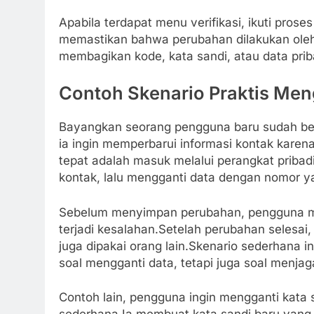
Apabila terdapat menu verifikasi, ikuti pros
memastikan bahwa perubahan dilakukan oleh
membagikan kode, kata sandi, atau data priba
Contoh Skenario Praktis Me
Bayangkan seorang pengguna baru sudah ber
ia ingin memperbarui informasi kontak karen
tepat adalah masuk melalui perangkat pribad
kontak, lalu mengganti data dengan nomor ya
Sebelum menyimpan perubahan, pengguna me
terjadi kesalahan.Setelah perubahan selesai,
juga dipakai orang lain.Skenario sederhana
soal mengganti data, tetapi juga soal menj
Contoh lain, pengguna ingin mengganti kata 