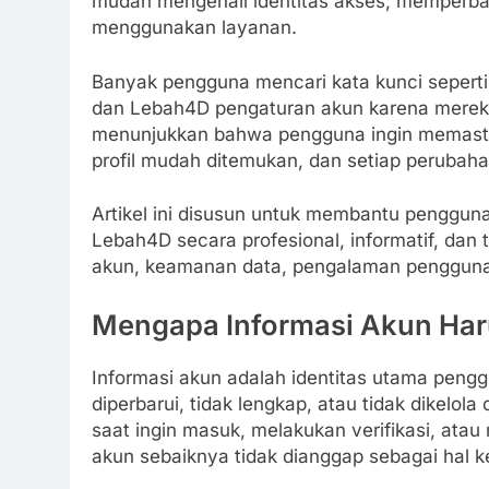
mudah mengenali identitas akses, memperbar
menggunakan layanan.
Banyak pengguna mencari kata kunci seperti
dan Lebah4D pengaturan akun karena merek
menunjukkan bahwa pengguna ingin memasti
profil mudah ditemukan, dan setiap perubahan
Artikel ini disusun untuk membantu penggun
Lebah4D secara profesional, informatif, dan
akun, keamanan data, pengalaman pengguna, 
Mengapa Informasi Akun Haru
Informasi akun adalah identitas utama pengg
diperbarui, tidak lengkap, atau tidak dikelo
saat ingin masuk, melakukan verifikasi, atau
akun sebaiknya tidak dianggap sebagai hal ke