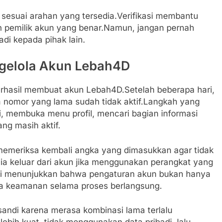
es sesuai arahan yang tersedia.Verifikasi membantu
 pemilik akun yang benar.Namun, jangan pernah
di kepada pihak lain.
ngelola Akun Lebah4D
hasil membuat akun Lebah4D.Setelah beberapa hari,
a nomor yang lama sudah tidak aktif.Langkah yang
i, membuka menu profil, mencari bagian informasi
ng masih aktif.
meriksa kembali angka yang dimasukkan agar tidak
 ia keluar dari akun jika menggunakan perangkat yang
 ini menunjukkan bahwa pengaturan akun bukan hanya
aga keamanan selama proses berlangsung.
sandi karena merasa kombinasi lama terlalu