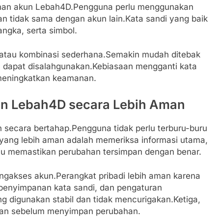
anan akun Lebah4D.Pengguna perlu menggunakan
an tidak sama dengan akun lain.Kata sandi yang baik
 angka, serta simbol.
i, atau kombinasi sederhana.Semakin mudah ditebak
un dapat disalahgunakan.Kebiasaan mengganti kata
 meningkatkan keamanan.
un Lebah4D secara Lebih Aman
 secara bertahap.Pengguna tidak perlu terburu-buru
ang lebih aman adalah memeriksa informasi utama,
alu memastikan perubahan tersimpan dengan benar.
ngakses akun.Perangkat pribadi lebih aman karena
penyimpanan kata sandi, dan pengaturan
ng digunakan stabil dan tidak mencurigakan.Ketiga,
uran sebelum menyimpan perubahan.