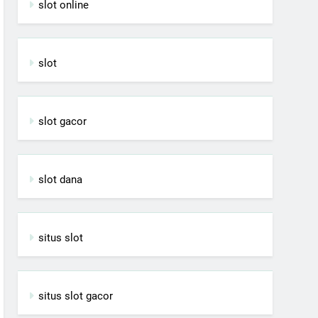
slot online
slot
slot gacor
slot dana
situs slot
situs slot gacor