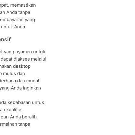
epat, memastikan
an Anda tanpa
pembayaran yang
 untuk Anda.
nsif
t yang nyaman untuk
dapat diakses melalui
unakan
desktop
,
p mulus dan
derhana dan mudah
 yang Anda inginkan
da kebebasan untuk
an kualitas
ipun Anda beralih
ermainan tanpa