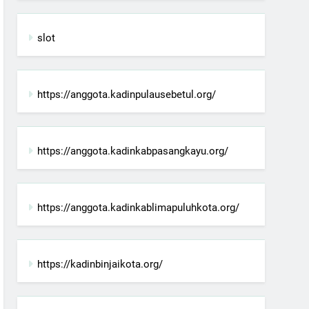
slot
https://anggota.kadinpulausebetul.org/
https://anggota.kadinkabpasangkayu.org/
https://anggota.kadinkablimapuluhkota.org/
https://kadinbinjaikota.org/