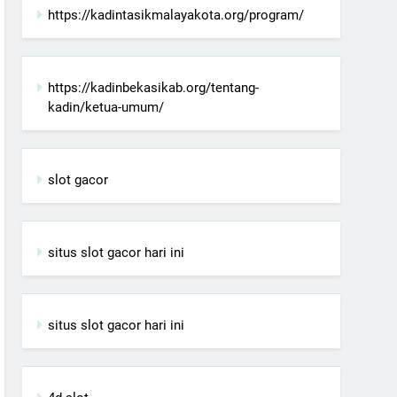
https://kadintasikmalayakota.org/program/
https://kadinbekasikab.org/tentang-
kadin/ketua-umum/
slot gacor
situs slot gacor hari ini
situs slot gacor hari ini