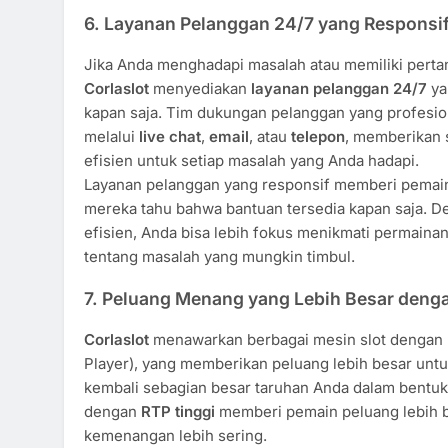
6.
Layanan Pelanggan 24/7 yang Responsi
Jika Anda menghadapi masalah atau memiliki perta
Corlaslot
menyediakan
layanan pelanggan 24/7
ya
kapan saja. Tim dukungan pelanggan yang profesio
melalui
live chat
,
email
, atau
telepon
, memberikan 
efisien untuk setiap masalah yang Anda hadapi.
Layanan pelanggan yang responsif memberi pemai
mereka tahu bahwa bantuan tersedia kapan saja. 
efisien, Anda bisa lebih fokus menikmati permainan
tentang masalah yang mungkin timbul.
7.
Peluang Menang yang Lebih Besar denga
Corlaslot
menawarkan berbagai mesin slot dengan
Player), yang memberikan peluang lebih besar un
kembali sebagian besar taruhan Anda dalam bentu
dengan
RTP tinggi
memberi pemain peluang lebih b
kemenangan lebih sering.