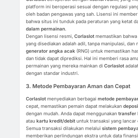
platform ini beroperasi sesuai dengan regulasi yan
oleh badan pengawas yang sah. Lisensi ini member
bahwa situs ini tunduk pada peraturan yang ketat 
dalam permainan
.
Dengan lisensi resmi,
Corlaslot
memastikan bahwa
yang disediakan adalah adil, tanpa manipulasi, da
generator angka acak
(RNG) untuk memastikan has
dan tidak dapat diprediksi. Hal ini memberi rasa a
permainan yang mereka mainkan di
Corlaslot
adalah
dengan standar industri.
3.
Metode Pembayaran Aman dan Cepat
Corlaslot
menyediakan berbagai
metode pembaya
cepat, memastikan pemain dapat melakukan
deposi
dengan mudah. Anda dapat menggunakan
transfer
atau
kartu kredit/debit
untuk transaksi yang lancar
Semua transaksi dilakukan melalui
sistem pembaya
memberikan perlindungan ekstra untuk data finansi