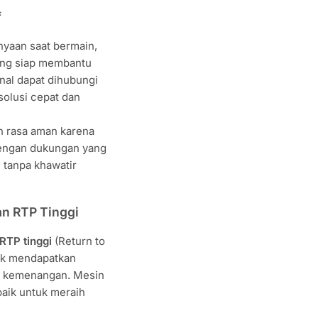
f
nyaan saat bermain,
ng siap membantu
nal dapat dihubungi
solusi cepat dan
n rasa aman karena
Dengan dukungan yang
 tanpa khawatir
n RTP Tinggi
RTP tinggi
(Return to
tuk mendapatkan
k kemenangan. Mesin
aik untuk meraih