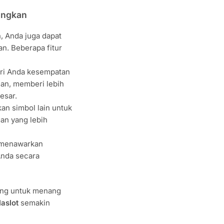
ungkan
, Anda juga dapat
. Beberapa fitur
eri Anda kesempatan
an, memberi lebih
esar.
an simbol lain untuk
n yang lebih
t menawarkan
Anda secara
uang untuk menang
laslot
semakin