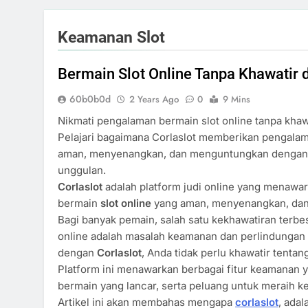
Keamanan Slot
Bermain Slot Online Tanpa Khawatir d
60b0b0d
2 Years Ago
0
9 Mins
Nikmati pengalaman bermain slot online tanpa khawa
Pelajari bagaimana Corlaslot memberikan pengala
aman, menyenangkan, dan menguntungkan dengan b
unggulan.
Corlaslot
adalah platform judi online yang menawa
bermain
slot online
yang aman, menyenangkan, da
Bagi banyak pemain, salah satu kekhawatiran terbes
online adalah masalah keamanan dan perlindungan 
dengan
Corlaslot
, Anda tidak perlu khawatir tentan
Platform ini menawarkan berbagai fitur keamanan 
bermain yang lancar, serta peluang untuk meraih 
Artikel ini akan membahas mengapa
corlaslot
, adal