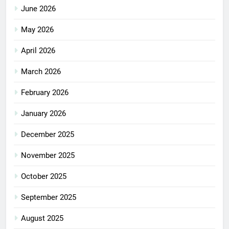
June 2026
May 2026
April 2026
March 2026
February 2026
January 2026
December 2025
November 2025
October 2025
September 2025
August 2025