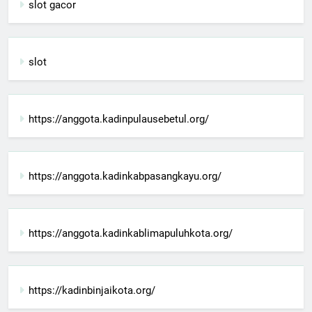
slot gacor
slot
https://anggota.kadinpulausebetul.org/
https://anggota.kadinkabpasangkayu.org/
https://anggota.kadinkablimapuluhkota.org/
https://kadinbinjaikota.org/