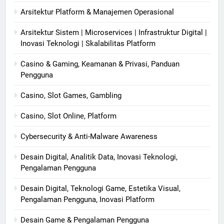
Arsitektur Platform & Manajemen Operasional
Arsitektur Sistem | Microservices | Infrastruktur Digital |
Inovasi Teknologi | Skalabilitas Platform
Casino & Gaming, Keamanan & Privasi, Panduan
Pengguna
Casino, Slot Games, Gambling
Casino, Slot Online, Platform
Cybersecurity & Anti-Malware Awareness
Desain Digital, Analitik Data, Inovasi Teknologi,
Pengalaman Pengguna
Desain Digital, Teknologi Game, Estetika Visual,
Pengalaman Pengguna, Inovasi Platform
Desain Game & Pengalaman Pengguna