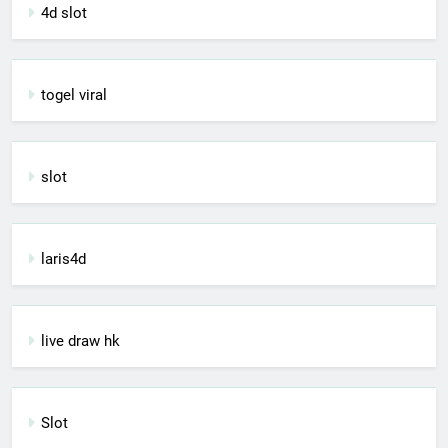
4d slot
togel viral
slot
laris4d
live draw hk
Slot