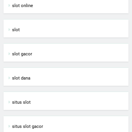
slot online
slot
slot gacor
slot dana
situs slot
situs slot gacor