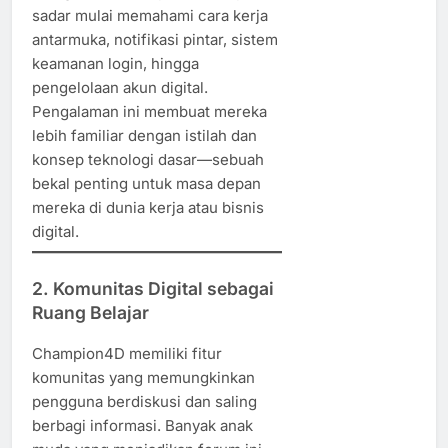
sadar mulai memahami cara kerja
antarmuka, notifikasi pintar, sistem
keamanan login, hingga
pengelolaan akun digital.
Pengalaman ini membuat mereka
lebih familiar dengan istilah dan
konsep teknologi dasar—sebuah
bekal penting untuk masa depan
mereka di dunia kerja atau bisnis
digital.
2. Komunitas Digital sebagai
Ruang Belajar
Champion4D memiliki fitur
komunitas yang memungkinkan
pengguna berdiskusi dan saling
berbagi informasi. Banyak anak