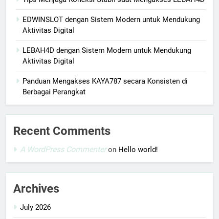
EDWINSLOT dengan Sistem Modern untuk Mendukung
Aktivitas Digital
LEBAH4D dengan Sistem Modern untuk Mendukung
Aktivitas Digital
Panduan Mengakses KAYA787 secara Konsisten di
Berbagai Perangkat
Recent Comments
A WordPress Commenter
on
Hello world!
Archives
July 2026