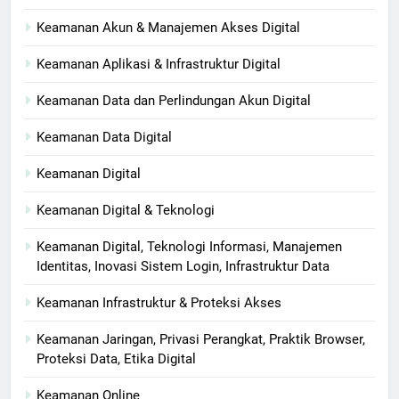
Keamanan Akun & Manajemen Akses Digital
Keamanan Aplikasi & Infrastruktur Digital
Keamanan Data dan Perlindungan Akun Digital
Keamanan Data Digital
Keamanan Digital
Keamanan Digital & Teknologi
Keamanan Digital, Teknologi Informasi, Manajemen
Identitas, Inovasi Sistem Login, Infrastruktur Data
Keamanan Infrastruktur & Proteksi Akses
Keamanan Jaringan, Privasi Perangkat, Praktik Browser,
Proteksi Data, Etika Digital
Keamanan Online