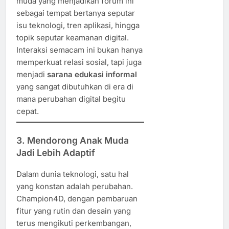
muda yang menjadikan forum ini
sebagai tempat bertanya seputar
isu teknologi, tren aplikasi, hingga
topik seputar keamanan digital.
Interaksi semacam ini bukan hanya
memperkuat relasi sosial, tapi juga
menjadi
sarana edukasi informal
yang sangat dibutuhkan di era di
mana perubahan digital begitu
cepat.
3. Mendorong Anak Muda
Jadi Lebih Adaptif
Dalam dunia teknologi, satu hal
yang konstan adalah perubahan.
Champion4D, dengan pembaruan
fitur yang rutin dan desain yang
terus mengikuti perkembangan,