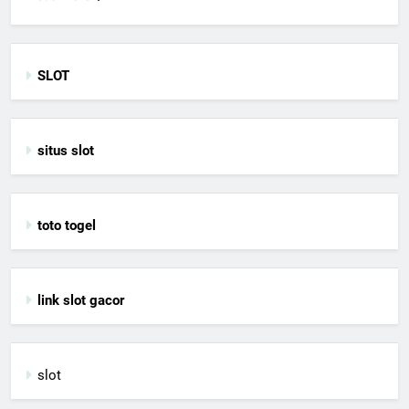
SLOT
situs slot
toto togel
link slot gacor
slot