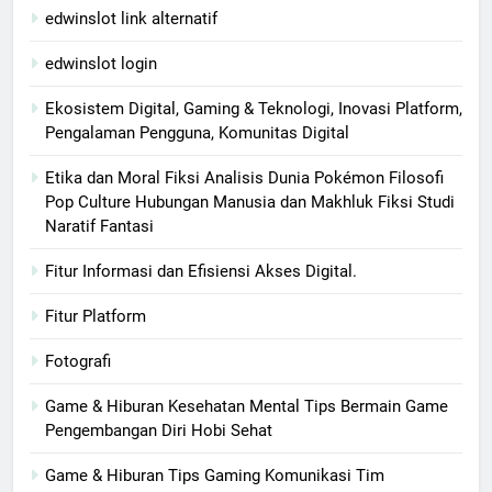
edwinslot link alternatif
edwinslot login
Ekosistem Digital, Gaming & Teknologi, Inovasi Platform,
Pengalaman Pengguna, Komunitas Digital
Etika dan Moral Fiksi Analisis Dunia Pokémon Filosofi
Pop Culture Hubungan Manusia dan Makhluk Fiksi Studi
Naratif Fantasi
Fitur Informasi dan Efisiensi Akses Digital.
Fitur Platform
Fotografi
Game & Hiburan Kesehatan Mental Tips Bermain Game
Pengembangan Diri Hobi Sehat
Game & Hiburan Tips Gaming Komunikasi Tim