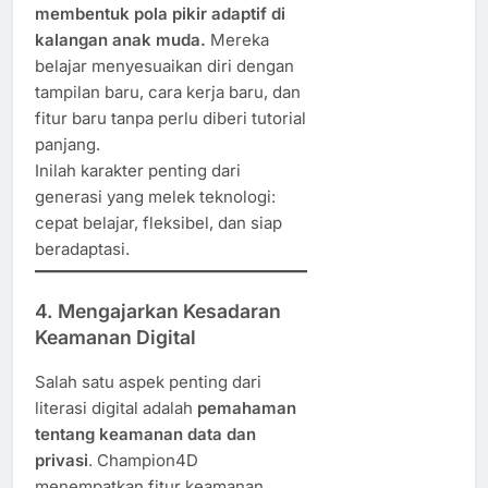
membentuk pola pikir adaptif di
kalangan anak muda.
Mereka
belajar menyesuaikan diri dengan
tampilan baru, cara kerja baru, dan
fitur baru tanpa perlu diberi tutorial
panjang.
Inilah karakter penting dari
generasi yang melek teknologi:
cepat belajar, fleksibel, dan siap
beradaptasi.
4. Mengajarkan Kesadaran
Keamanan Digital
Salah satu aspek penting dari
literasi digital adalah
pemahaman
tentang keamanan data dan
privasi
. Champion4D
menempatkan fitur keamanan