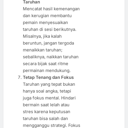
Taruhan
Mencatat hasil kemenangan
dan kerugian membantu
pemain menyesuaikan
taruhan di sesi berikutnya.
Misalnya, jika kalah
beruntun, jangan tergoda
menaikkan taruhan;
sebaliknya, naikkan taruhan
secara bijak saat ritme
permainan mendukung.
Tetap Tenang dan Fokus
Taruhan yang tepat bukan
hanya soal angka, tetapi
juga fokus mental. Hindari
bermain saat lelah atau
stres karena keputusan
taruhan bisa salah dan
mengganggu strategi. Fokus