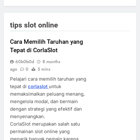
tips slot online
Cara Memilih Taruhan yang
Tepat di CorlaSlot
60b0b0d
8 months
ago
0
5 mins
Pelajari cara memilih taruhan yang
tepat di
corlaslot
untuk
memaksimalkan peluang menang,
mengelola modal, dan bermain
dengan strategi yang efektif dan
menyenangkan.
CorlaSlot merupakan salah satu
permainan slot online yang
menarik banyak pemain karena