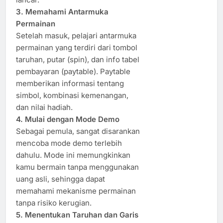
3. Memahami Antarmuka
Permainan
Setelah masuk, pelajari antarmuka
permainan yang terdiri dari tombol
taruhan, putar (spin), dan info tabel
pembayaran (paytable). Paytable
memberikan informasi tentang
simbol, kombinasi kemenangan,
dan nilai hadiah.
4. Mulai dengan Mode Demo
Sebagai pemula, sangat disarankan
mencoba mode demo terlebih
dahulu. Mode ini memungkinkan
kamu bermain tanpa menggunakan
uang asli, sehingga dapat
memahami mekanisme permainan
tanpa risiko kerugian.
5. Menentukan Taruhan dan Garis