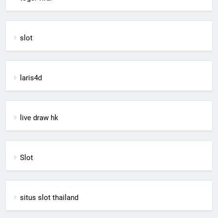
slot
laris4d
live draw hk
Slot
situs slot thailand