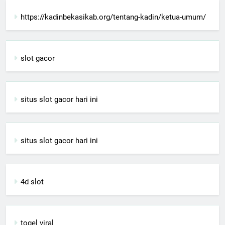
https://kadinbekasikab.org/tentang-kadin/ketua-umum/
slot gacor
situs slot gacor hari ini
situs slot gacor hari ini
4d slot
togel viral