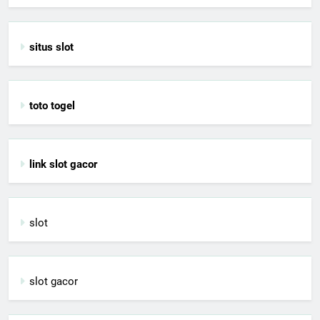
situs slot
toto togel
link slot gacor
slot
slot gacor