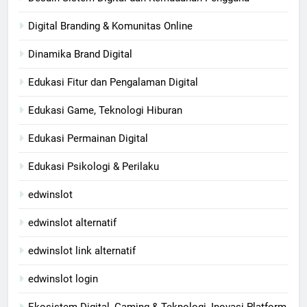
Digital Branding & Komunitas Online
Dinamika Brand Digital
Edukasi Fitur dan Pengalaman Digital
Edukasi Game, Teknologi Hiburan
Edukasi Permainan Digital
Edukasi Psikologi & Perilaku
edwinslot
edwinslot alternatif
edwinslot link alternatif
edwinslot login