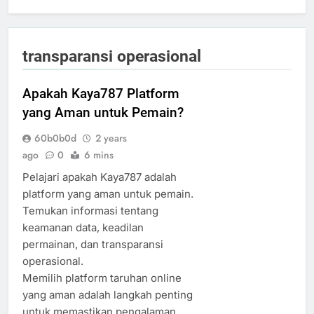
transparansi operasional
Apakah Kaya787 Platform
yang Aman untuk Pemain?
60b0b0d
2 years
ago
0
6 mins
Pelajari apakah Kaya787 adalah
platform yang aman untuk pemain.
Temukan informasi tentang
keamanan data, keadilan
permainan, dan transparansi
operasional.
Memilih platform taruhan online
yang aman adalah langkah penting
untuk memastikan pengalaman