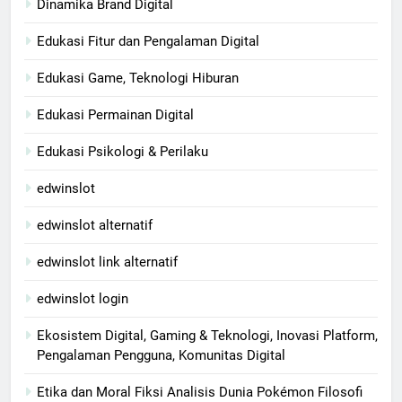
Dinamika Brand Digital
Edukasi Fitur dan Pengalaman Digital
Edukasi Game, Teknologi Hiburan
Edukasi Permainan Digital
Edukasi Psikologi & Perilaku
edwinslot
edwinslot alternatif
edwinslot link alternatif
edwinslot login
Ekosistem Digital, Gaming & Teknologi, Inovasi Platform,
Pengalaman Pengguna, Komunitas Digital
Etika dan Moral Fiksi Analisis Dunia Pokémon Filosofi