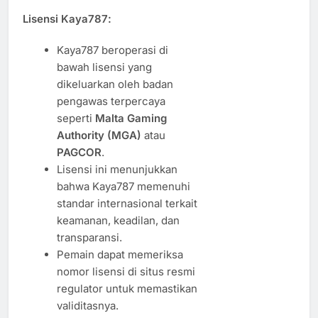
Lisensi Kaya787
:
Kaya787 beroperasi di
bawah lisensi yang
dikeluarkan oleh badan
pengawas terpercaya
seperti
Malta Gaming
Authority (MGA)
atau
PAGCOR
.
Lisensi ini menunjukkan
bahwa Kaya787 memenuhi
standar internasional terkait
keamanan, keadilan, dan
transparansi.
Pemain dapat memeriksa
nomor lisensi di situs resmi
regulator untuk memastikan
validitasnya.