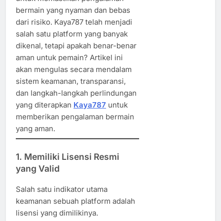
bermain yang nyaman dan bebas
dari risiko. Kaya787 telah menjadi
salah satu platform yang banyak
dikenal, tetapi apakah benar-benar
aman untuk pemain? Artikel ini
akan mengulas secara mendalam
sistem keamanan, transparansi,
dan langkah-langkah perlindungan
yang diterapkan
Kaya787
untuk
memberikan pengalaman bermain
yang aman.
1. Memiliki Lisensi Resmi
yang Valid
Salah satu indikator utama
keamanan sebuah platform adalah
lisensi yang dimilikinya.