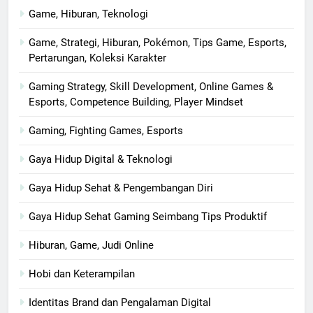
Game, Hiburan, Teknologi
Game, Strategi, Hiburan, Pokémon, Tips Game, Esports,
Pertarungan, Koleksi Karakter
Gaming Strategy, Skill Development, Online Games &
Esports, Competence Building, Player Mindset
Gaming, Fighting Games, Esports
Gaya Hidup Digital & Teknologi
Gaya Hidup Sehat & Pengembangan Diri
Gaya Hidup Sehat Gaming Seimbang Tips Produktif
Hiburan, Game, Judi Online
Hobi dan Keterampilan
Identitas Brand dan Pengalaman Digital