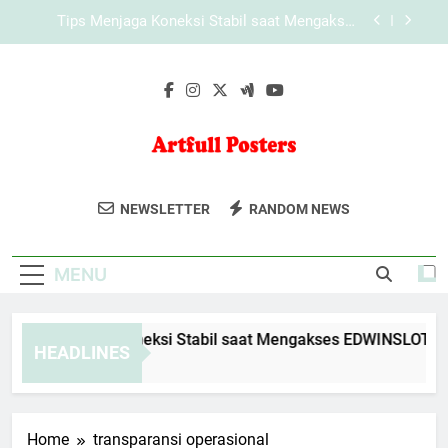
Skip
EDWINSLOT dengan Sistem Modern untuk
to
Mendukung Aktivitas Digital
content
LEBAH4D dengan Sistem Modern untuk
Mendukung Aktivitas Digital
Tips Menjaga Koneksi Stabil saat Mengakses
EDWINSLOT
Tips Menjaga Koneksi Stabil saat Mengakses
LEBAH4D
Artfull Posters
Hiasi Dinding Anda Dengan Poster Seni
EDWINSLOT dengan Sistem Modern untuk
NEWSLETTER
RANDOM NEWS
Mendukung Aktivitas Digital
Dari Artful Posters. Koleksi Dekorasi Unik
LEBAH4D dengan Sistem Modern untuk
Untuk Rumah Anda.
Mendukung Aktivitas Digital
MENU
ips Menjaga Koneksi Stabil saat Mengakses EDWINSLOT
HEADLINES
Weeks Ago
Home
transparansi operasional