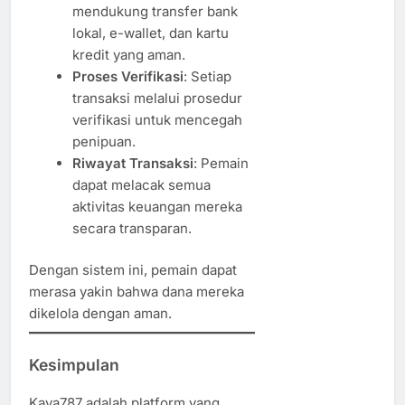
mendukung transfer bank
lokal, e-wallet, dan kartu
kredit yang aman.
Proses Verifikasi
: Setiap
transaksi melalui prosedur
verifikasi untuk mencegah
penipuan.
Riwayat Transaksi
: Pemain
dapat melacak semua
aktivitas keuangan mereka
secara transparan.
Dengan sistem ini, pemain dapat
merasa yakin bahwa dana mereka
dikelola dengan aman.
Kesimpulan
Kaya787 adalah platform yang