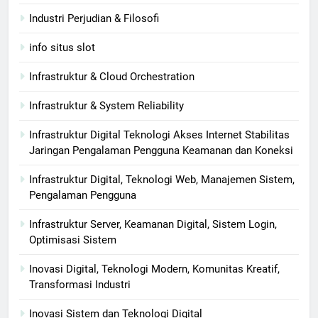
Industri Perjudian & Filosofi
info situs slot
Infrastruktur & Cloud Orchestration
Infrastruktur & System Reliability
Infrastruktur Digital Teknologi Akses Internet Stabilitas
Jaringan Pengalaman Pengguna Keamanan dan Koneksi
Infrastruktur Digital, Teknologi Web, Manajemen Sistem,
Pengalaman Pengguna
Infrastruktur Server, Keamanan Digital, Sistem Login,
Optimisasi Sistem
Inovasi Digital, Teknologi Modern, Komunitas Kreatif,
Transformasi Industri
Inovasi Sistem dan Teknologi Digital