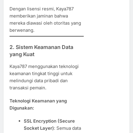
Dengan lisensi resmi, Kaya787
memberikan jaminan bahwa
mereka diawasi oleh otoritas yang
berwenang.
2. Sistem Keamanan Data
yang Kuat
Kaya787 menggunakan teknologi
keamanan tingkat tinggi untuk
melindungi data pribadi dan
transaksi pemain.
Teknologi Keamanan yang
Digunakan
:
SSL Encryption (Secure
Socket Layer)
: Semua data