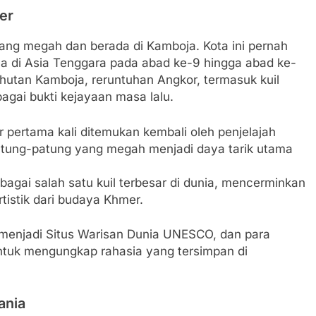
er
yang megah dan berada di Kamboja. Kota ini pernah
a di Asia Tenggara pada abad ke-9 hingga abad ke-
 hutan Kamboja, reruntuhan Angkor, termasuk kuil
bagai bukti kejayaan masa lalu.
 pertama kali ditemukan kembali oleh penjelajah
patung-patung yang megah menjadi daya tarik utama
bagai salah satu kuil terbesar di dunia, mencerminkan
tistik dari budaya Khmer.
 menjadi Situs Warisan Dunia UNESCO, dan para
untuk mengungkap rahasia yang tersimpan di
ania