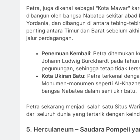
Petra, juga dikenal sebagai “Kota Mawar” k
dibangun oleh bangsa Nabatea sekitar abad k
Yordania, dan dibangun di antara tebing-tebi
penting antara Timur dan Barat sebelum akh
jalur perdagangan.
Penemuan Kembali
: Petra ditemukan 
Johann Ludwig Burckhardt pada tahun 1
pegunungan, sehingga tetap tidak ter
Kota Ukiran Batu
: Petra terkenal deng
Monumen-monumen seperti Al-Khazneh 
bangsa Nabatea dalam seni ukir batu.
Petra sekarang menjadi salah satu Situs Wa
dari seluruh dunia yang tertarik dengan keind
5.
Herculaneum – Saudara Pompeii ya