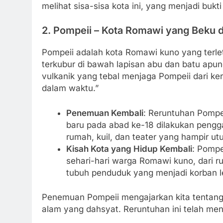
melihat sisa-sisa kota ini, yang menjadi buk
2.
Pompeii – Kota Romawi yang Beku 
Pompeii adalah kota Romawi kuno yang terleta
terkubur di bawah lapisan abu dan batu apu
vulkanik yang tebal menjaga Pompeii dari k
dalam waktu.”
Penemuan Kembali
: Reruntuhan Pompei
baru pada abad ke-18 dilakukan pengga
rumah, kuil, dan teater yang hampir ut
Kisah Kota yang Hidup Kembali
: Pompe
sehari-hari warga Romawi kuno, dari r
tubuh penduduk yang menjadi korban l
Penemuan Pompeii mengajarkan kita tentan
alam yang dahsyat. Reruntuhan ini telah menja