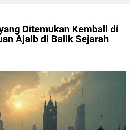
 yang Ditemukan Kembali di
 Ajaib di Balik Sejarah