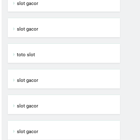
slot gacor
slot gacor
toto slot
slot gacor
slot gacor
slot gacor