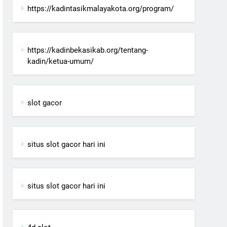
https://kadintasikmalayakota.org/program/
https://kadinbekasikab.org/tentang-
kadin/ketua-umum/
slot gacor
situs slot gacor hari ini
situs slot gacor hari ini