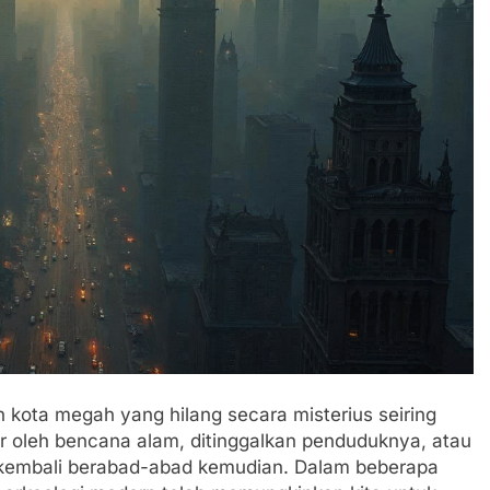
 kota megah yang hilang secara misterius seiring
ur oleh bencana alam, ditinggalkan penduduknya, atau
 kembali berabad-abad kemudian. Dalam beberapa