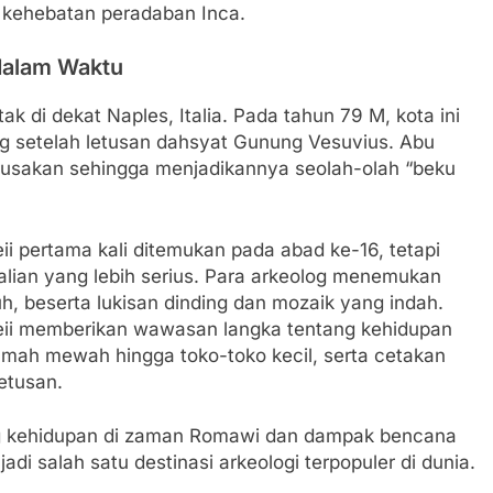
ti kehebatan peradaban Inca.
dalam Waktu
k di dekat Naples, Italia. Pada tahun 79 M, kota ini
ng setelah letusan dahsyat Gunung Vesuvius. Abu
erusakan sehingga menjadikannya seolah-olah “beku
i pertama kali ditemukan pada abad ke-16, tetapi
lian yang lebih serius. Para arkeolog menemukan
uh, beserta lukisan dinding dan mozaik yang indah.
ii memberikan wawasan langka tentang kehidupan
umah mewah hingga toko-toko kecil, serta cetakan
etusan.
g kehidupan di zaman Romawi dan dampak bencana
di salah satu destinasi arkeologi terpopuler di dunia.