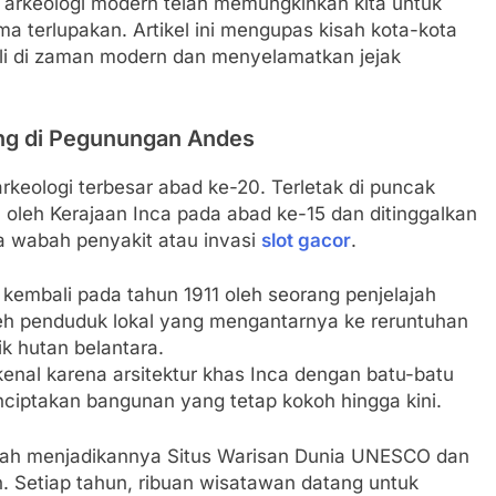
u arkeologi modern telah memungkinkan kita untuk
 terlupakan. Artikel ini mengupas kisah kota-kota
li di zaman modern dan menyelamatkan jejak
ang di Pegunungan Andes
keologi terbesar abad ke-20. Terletak di puncak
 oleh Kerajaan Inca pada abad ke-15 dan ditinggalkan
 wabah penyakit atau invasi
slot gacor
.
n kembali pada tahun 1911 oleh seorang penjelajah
leh penduduk lokal yang mengantarnya ke reruntuhan
k hutan belantara.
enal karena arsitektur khas Inca dengan batu-batu
ciptakan bangunan yang tetap kokoh hingga kini.
ah menjadikannya Situs Warisan Dunia UNESCO dan
n. Setiap tahun, ribuan wisatawan datang untuk