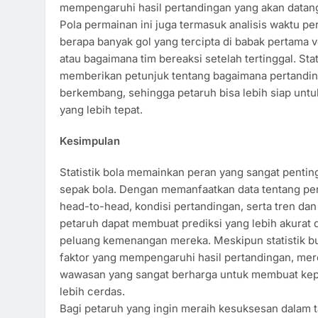
mempengaruhi hasil pertandingan yang akan datan
Pola permainan ini juga termasuk analisis waktu pe
berapa banyak gol yang tercipta di babak pertama 
atau bagaimana tim bereaksi setelah tertinggal. Stati
memberikan petunjuk tentang bagaimana pertandin
berkembang, sehingga petaruh bisa lebih siap un
yang lebih tepat.
Kesimpulan
Statistik bola memainkan peran yang sangat pentin
sepak bola. Dengan memanfaatkan data tentang per
head-to-head, kondisi pertandingan, serta tren dan
petaruh dapat membuat prediksi yang lebih akurat
peluang kemenangan mereka. Meskipun statistik b
faktor yang mempengaruhi hasil pertandingan, me
wawasan yang sangat berharga untuk membuat kep
lebih cerdas.
Bagi petaruh yang ingin meraih kesuksesan dalam t