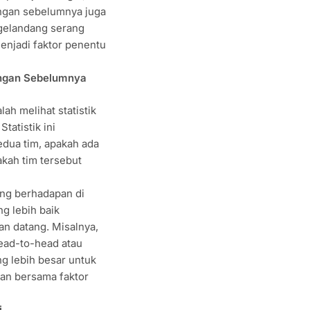
ingan sebelumnya juga
gelandang serang
enjadi faktor penentu
ingan Sebelumnya
ah melihat statistik
tatistik ini
dua tim, apakah ada
akah tim tersebut
ng berhadapan di
g lebih baik
n datang. Misalnya,
ead-to-head atau
ng lebih besar untuk
kan bersama faktor
i