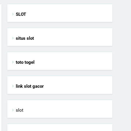
SLOT
situs slot
toto togel
link slot gacor
slot