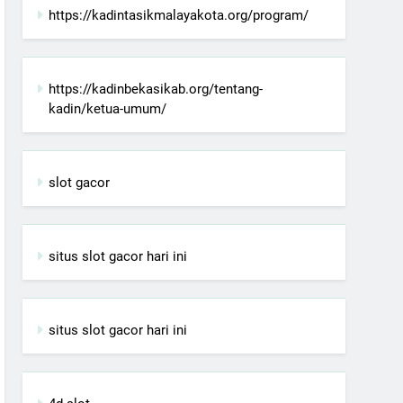
https://kadintasikmalayakota.org/program/
https://kadinbekasikab.org/tentang-
kadin/ketua-umum/
slot gacor
situs slot gacor hari ini
situs slot gacor hari ini