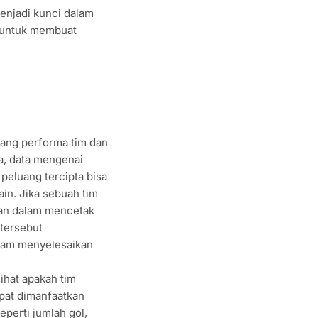
menjadi kunci dalam
 untuk membuat
tang performa tim dan
a, data mengenai
peluang tercipta bisa
n. Jika sebuah tim
itan dalam mencetak
tersebut
lam menyelesaikan
ihat apakah tim
apat dimanfaatkan
eperti jumlah gol,