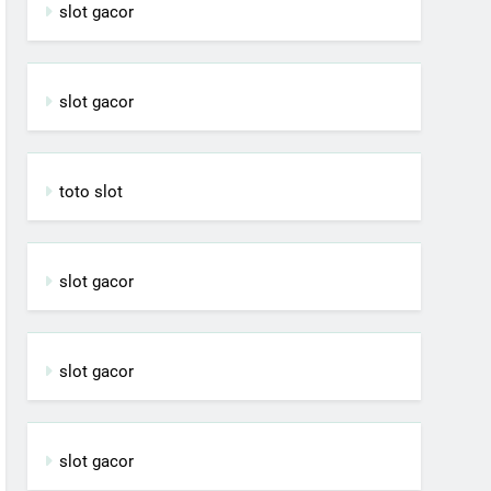
slot gacor
slot gacor
toto slot
slot gacor
slot gacor
slot gacor