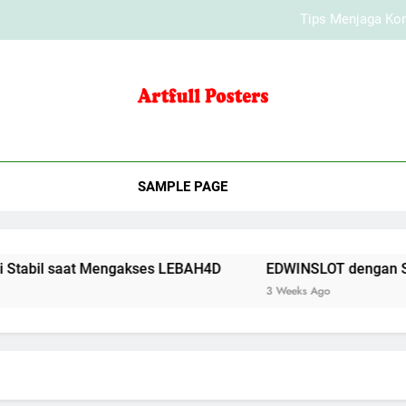
Tips Menjaga Ko
EDWINSLOT dengan Sistem Moder
LEBAH4D dengan Sistem Moder
full Posters
Tips Menjaga Kone
ing Anda Dengan Poster Seni Dari Artful Posters. Koleksi Deko
Tips Menjaga Ko
SAMPLE PAGE
EDWINSLOT dengan Sistem Moder
LEBAH4D dengan Sistem Moder
at Mengakses LEBAH4D
EDWINSLOT dengan Sistem Modern
3 Weeks Ago