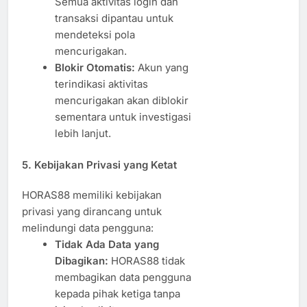
Semua aktivitas login dan
transaksi dipantau untuk
mendeteksi pola
mencurigakan.
Blokir Otomatis:
Akun yang
terindikasi aktivitas
mencurigakan akan diblokir
sementara untuk investigasi
lebih lanjut.
5. Kebijakan Privasi yang Ketat
HORAS88 memiliki kebijakan
privasi yang dirancang untuk
melindungi data pengguna:
Tidak Ada Data yang
Dibagikan:
HORAS88 tidak
membagikan data pengguna
kepada pihak ketiga tanpa