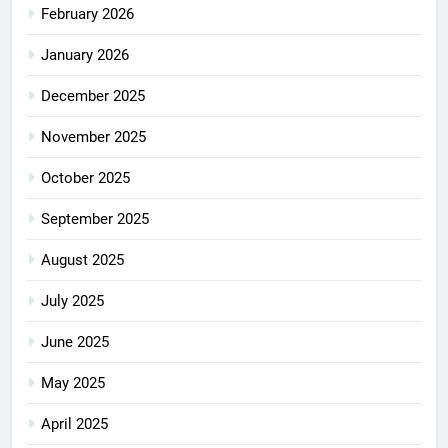
February 2026
January 2026
December 2025
November 2025
October 2025
September 2025
August 2025
July 2025
June 2025
May 2025
April 2025