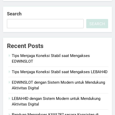
Search
SEARCH
Recent Posts
Tips Menjaga Koneksi Stabil saat Mengakses
EDWINSLOT
Tips Menjaga Koneksi Stabil saat Mengakses LEBAH4D
EDWINSLOT dengan Sistem Modern untuk Mendukung
Aktivitas Digital
LEBAH4D dengan Sistem Modern untuk Mendukung
Aktivitas Digital
Panduan Mengakses KAYA787 secara Konsisten di