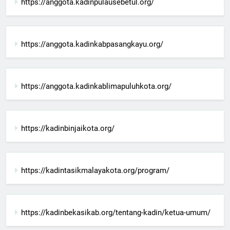
https://anggota.kadinpulausebetul.org/
https://anggota.kadinkabpasangkayu.org/
https://anggota.kadinkablimapuluhkota.org/
https://kadinbinjaikota.org/
https://kadintasikmalayakota.org/program/
https://kadinbekasikab.org/tentang-kadin/ketua-umum/