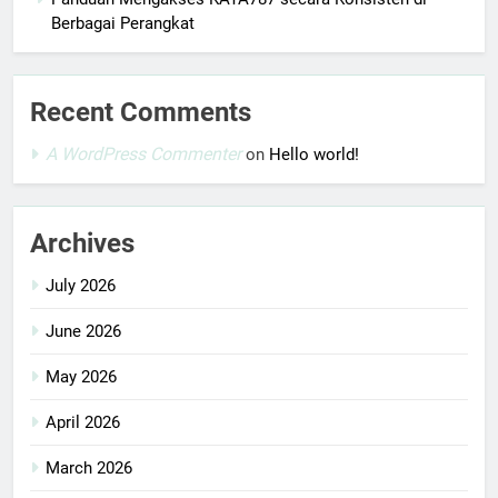
Berbagai Perangkat
Recent Comments
A WordPress Commenter
on
Hello world!
Archives
July 2026
June 2026
May 2026
April 2026
March 2026