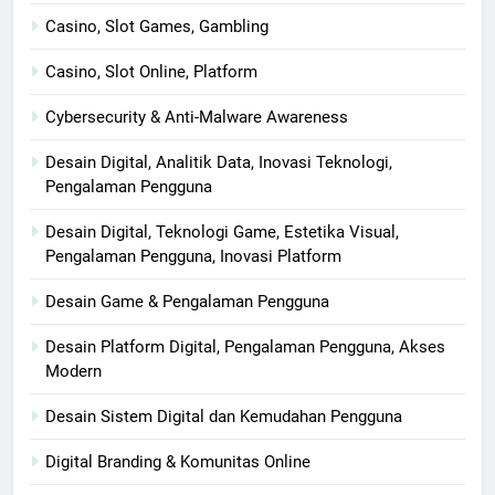
Casino, Slot Games, Gambling
Casino, Slot Online, Platform
Cybersecurity & Anti-Malware Awareness
Desain Digital, Analitik Data, Inovasi Teknologi,
Pengalaman Pengguna
Desain Digital, Teknologi Game, Estetika Visual,
Pengalaman Pengguna, Inovasi Platform
Desain Game & Pengalaman Pengguna
Desain Platform Digital, Pengalaman Pengguna, Akses
Modern
Desain Sistem Digital dan Kemudahan Pengguna
Digital Branding & Komunitas Online