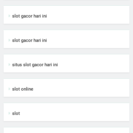
slot gacor hari ini
slot gacor hari ini
situs slot gacor hari ini
slot online
slot