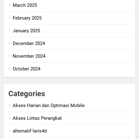
March 2025
February 2025
January 2025
December 2024
November 2024
October 2024
Categories
Akses Harian dan Optimasi Mobile
Akses Lintas Perangkat
alternatif laris4d