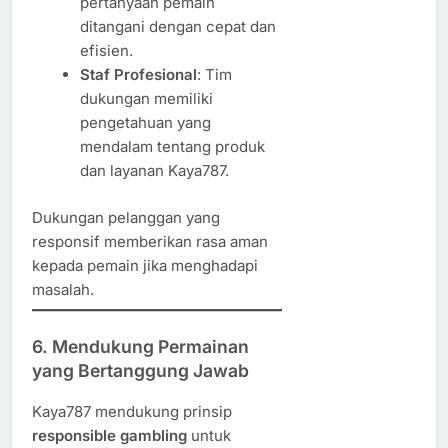
pertanyaan pemain
ditangani dengan cepat dan
efisien.
Staf Profesional
: Tim
dukungan memiliki
pengetahuan yang
mendalam tentang produk
dan layanan Kaya787.
Dukungan pelanggan yang
responsif memberikan rasa aman
kepada pemain jika menghadapi
masalah.
6. Mendukung Permainan
yang Bertanggung Jawab
Kaya787 mendukung prinsip
responsible gambling
untuk