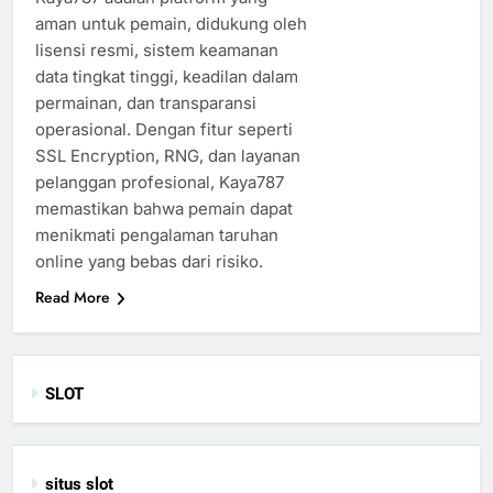
aman untuk pemain, didukung oleh
lisensi resmi, sistem keamanan
data tingkat tinggi, keadilan dalam
permainan, dan transparansi
operasional. Dengan fitur seperti
SSL Encryption, RNG, dan layanan
pelanggan profesional, Kaya787
memastikan bahwa pemain dapat
menikmati pengalaman taruhan
online yang bebas dari risiko.
Read More
SLOT
situs slot