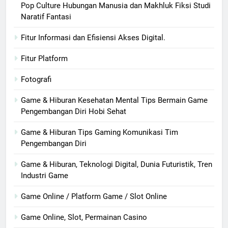
Pop Culture Hubungan Manusia dan Makhluk Fiksi Studi
Naratif Fantasi
Fitur Informasi dan Efisiensi Akses Digital.
Fitur Platform
Fotografi
Game & Hiburan Kesehatan Mental Tips Bermain Game
Pengembangan Diri Hobi Sehat
Game & Hiburan Tips Gaming Komunikasi Tim
Pengembangan Diri
Game & Hiburan, Teknologi Digital, Dunia Futuristik, Tren
Industri Game
Game Online / Platform Game / Slot Online
Game Online, Slot, Permainan Casino