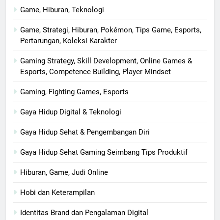
Game, Hiburan, Teknologi
Game, Strategi, Hiburan, Pokémon, Tips Game, Esports,
Pertarungan, Koleksi Karakter
Gaming Strategy, Skill Development, Online Games &
Esports, Competence Building, Player Mindset
Gaming, Fighting Games, Esports
Gaya Hidup Digital & Teknologi
Gaya Hidup Sehat & Pengembangan Diri
Gaya Hidup Sehat Gaming Seimbang Tips Produktif
Hiburan, Game, Judi Online
Hobi dan Keterampilan
Identitas Brand dan Pengalaman Digital