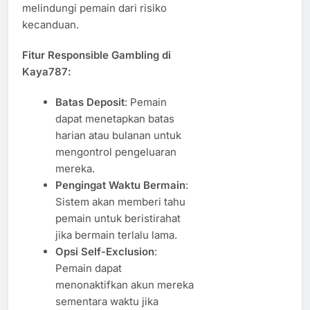
melindungi pemain dari risiko
kecanduan.
Fitur Responsible Gambling di
Kaya787
:
Batas Deposit
: Pemain
dapat menetapkan batas
harian atau bulanan untuk
mengontrol pengeluaran
mereka.
Pengingat Waktu Bermain
:
Sistem akan memberi tahu
pemain untuk beristirahat
jika bermain terlalu lama.
Opsi Self-Exclusion
:
Pemain dapat
menonaktifkan akun mereka
sementara waktu jika