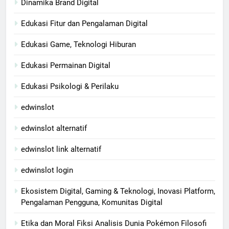
Dinamika Brand Digital
Edukasi Fitur dan Pengalaman Digital
Edukasi Game, Teknologi Hiburan
Edukasi Permainan Digital
Edukasi Psikologi & Perilaku
edwinslot
edwinslot alternatif
edwinslot link alternatif
edwinslot login
Ekosistem Digital, Gaming & Teknologi, Inovasi Platform,
Pengalaman Pengguna, Komunitas Digital
Etika dan Moral Fiksi Analisis Dunia Pokémon Filosofi