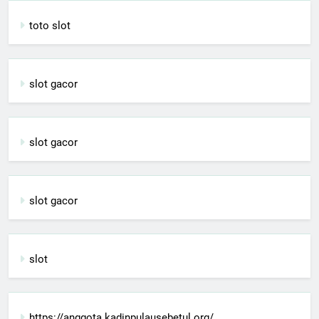
toto slot
slot gacor
slot gacor
slot gacor
slot
https://anggota.kadinpulausebetul.org/