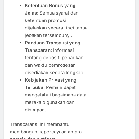
Ketentuan Bonus yang
Jelas
: Semua syarat dan
ketentuan promosi
dijelaskan secara rinci tanpa
jebakan tersembunyi.
Panduan Transaksi yang
Transparan
: Informasi
tentang deposit, penarikan,
dan waktu pemrosesan
disediakan secara lengkap.
Kebijakan Privasi yang
Terbuka
: Pemain dapat
mengetahui bagaimana data
mereka digunakan dan
disimpan.
Transparansi ini membantu
membangun kepercayaan antara