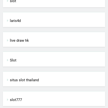
slot
laris4d
live draw hk
Slot
situs slot thailand
slot777