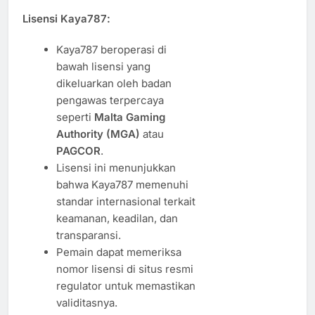
Lisensi Kaya787
:
Kaya787 beroperasi di
bawah lisensi yang
dikeluarkan oleh badan
pengawas terpercaya
seperti
Malta Gaming
Authority (MGA)
atau
PAGCOR
.
Lisensi ini menunjukkan
bahwa Kaya787 memenuhi
standar internasional terkait
keamanan, keadilan, dan
transparansi.
Pemain dapat memeriksa
nomor lisensi di situs resmi
regulator untuk memastikan
validitasnya.