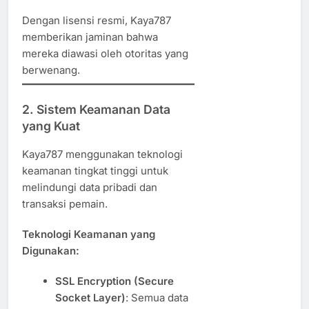
Dengan lisensi resmi, Kaya787
memberikan jaminan bahwa
mereka diawasi oleh otoritas yang
berwenang.
2. Sistem Keamanan Data
yang Kuat
Kaya787 menggunakan teknologi
keamanan tingkat tinggi untuk
melindungi data pribadi dan
transaksi pemain.
Teknologi Keamanan yang
Digunakan
:
SSL Encryption (Secure
Socket Layer)
: Semua data