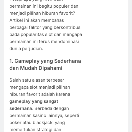
permainan ini begitu populer dan
menjadi pilihan hiburan favorit?
Artikel ini akan membahas
berbagai faktor yang berkontribusi
pada popularitas slot dan mengapa
permainan ini terus mendominasi
dunia perjudian.
1.
Gameplay yang Sederhana
dan Mudah Dipahami
Salah satu alasan terbesar
mengapa slot menjadi pilihan
hiburan favorit adalah karena
gameplay yang sangat
sederhana
. Berbeda dengan
permainan kasino lainnya, seperti
poker atau blackjack, yang
memerlukan strategi dan