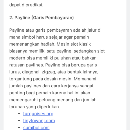
dapat diprediksi.
2. Payline (Garis Pembayaran)
Payline atau garis pembayaran adalah jalur di
mana simbol harus sejajar agar pemain
memenangkan hadiah. Mesin slot klasik
biasanya memiliki satu payline, sedangkan slot
modern bisa memiliki puluhan atau bahkan
ratusan paylines. Payline bisa berupa garis
lurus, diagonal, zigzag, atau bentuk lainnya,
tergantung pada desain mesin. Memahami
jumlah paylines dan cara kerjanya sangat
penting bagi pemain karena hal ini akan
memengaruhi peluang menang dan jumlah
taruhan yang diperlukan.
turquoises.org
tinytownnj.com
sumibol.com