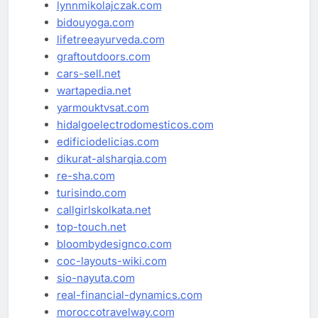
lynnmikolajczak.com
bidouyoga.com
lifetreeayurveda.com
graftoutdoors.com
cars-sell.net
wartapedia.net
yarmouktvsat.com
hidalgoelectrodomesticos.com
edificiodelicias.com
dikurat-alsharqia.com
re-sha.com
turisindo.com
callgirlskolkata.net
top-touch.net
bloombydesignco.com
coc-layouts-wiki.com
sio-nayuta.com
real-financial-dynamics.com
moroccotravelway.com