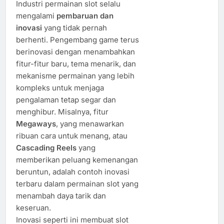
Industri permainan slot selalu
mengalami
pembaruan dan
inovasi
yang tidak pernah
berhenti. Pengembang game terus
berinovasi dengan menambahkan
fitur-fitur baru, tema menarik, dan
mekanisme permainan yang lebih
kompleks untuk menjaga
pengalaman tetap segar dan
menghibur. Misalnya, fitur
Megaways
, yang menawarkan
ribuan cara untuk menang, atau
Cascading Reels
yang
memberikan peluang kemenangan
beruntun, adalah contoh inovasi
terbaru dalam permainan slot yang
menambah daya tarik dan
keseruan.
Inovasi seperti ini membuat slot