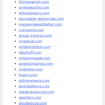
ithinkspanish.com
writeideas101.com
artfullposters.com
barnstable-democrats.com
maggiemakesitbetter.com
cyclowing.com
actual-synergy.com
lyrikshub.com
wildwordsfest.com
fabufluff.com
nimportnawak.com
angelisimashop.com
oriandme.com
fluerly.com
sphmnetwork.com
acte3editions.com
jaguarresources.com
geardurr.com
alsudaisoud.com