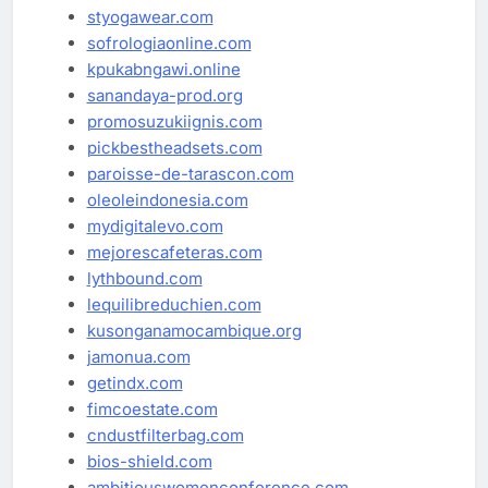
styogawear.com
sofrologiaonline.com
kpukabngawi.online
sanandaya-prod.org
promosuzukiignis.com
pickbestheadsets.com
paroisse-de-tarascon.com
oleoleindonesia.com
mydigitalevo.com
mejorescafeteras.com
lythbound.com
lequilibreduchien.com
kusonganamocambique.org
jamonua.com
getindx.com
fimcoestate.com
cndustfilterbag.com
bios-shield.com
ambitiouswomenconference.com