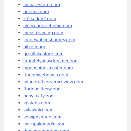
mimarestore.com
onetisa.com
ka2kadeh2.com
aldercarcarehome.com
mcsstreaming.com
jcceewatkinsbarney.com
bilkem.org
greatlakeslore.com
infinitelyadaydreamer.com
moonshine-master.com
findomwebcams.com
minecraftserversreview.com
floridaelitesw.com
babyluxify.com
vpatees.com
sylasshirt.com
sgvapesghub.com
learnpaidmedia.com
theaveragedriver.com