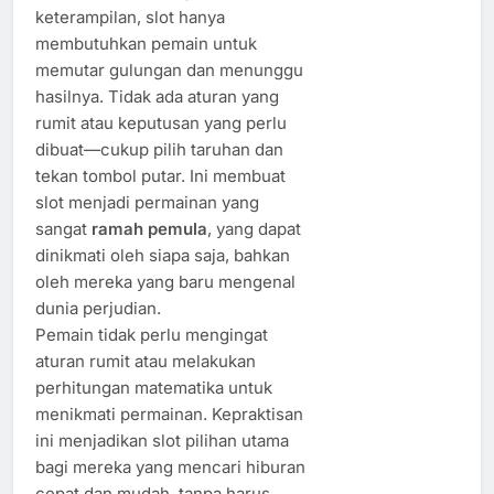
keterampilan, slot hanya
membutuhkan pemain untuk
memutar gulungan dan menunggu
hasilnya. Tidak ada aturan yang
rumit atau keputusan yang perlu
dibuat—cukup pilih taruhan dan
tekan tombol putar. Ini membuat
slot menjadi permainan yang
sangat
ramah pemula
, yang dapat
dinikmati oleh siapa saja, bahkan
oleh mereka yang baru mengenal
dunia perjudian.
Pemain tidak perlu mengingat
aturan rumit atau melakukan
perhitungan matematika untuk
menikmati permainan. Kepraktisan
ini menjadikan slot pilihan utama
bagi mereka yang mencari hiburan
cepat dan mudah, tanpa harus