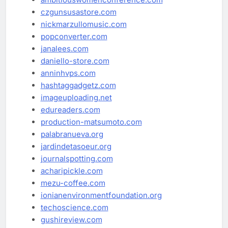
czgunsusastore.com
nickmarzullomusic.com
popconverter.com
janalees.com
daniello-store.com
anninhvps.com
hashtaggadgetz.com
imageuploading.net
edureaders.com
production-matsumoto.com
palabranueva.org
jardindetasoeur.org
journalspotting.com
acharipickle.com
mezu-coffee.com
ionianenvironmentfoundation.org
techoscience.com
gushireview.com