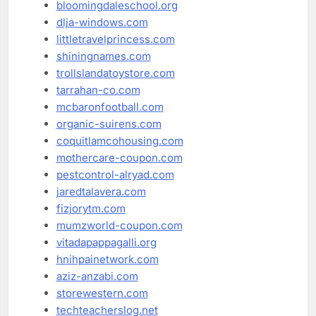
bloomingdaleschool.org
dlja-windows.com
littletravelprincess.com
shiningnames.com
trollslandatoystore.com
tarrahan-co.com
mcbaronfootball.com
organic-suirens.com
coquitlamcohousing.com
mothercare-coupon.com
pestcontrol-alryad.com
jaredtalavera.com
fizjorytm.com
mumzworld-coupon.com
vitadapappagalli.org
hnihpainetwork.com
aziz-anzabi.com
storewestern.com
techteacherslog.net