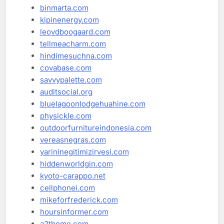
binmarta.com
kipinenergy.com
leovdboogaard.com
tellmeacharm.com
hindimesuchna.com
covabase.com
savvypalette.com
auditsocial.org
bluelagoonlodgehuahine.com
physickle.com
outdoorfurnitureindonesia.com
vereasnegras.com
yarininegitimizirvesi.com
hiddenworldgin.com
kyoto-carappo.net
cellphonei.com
mikeforfrederick.com
hoursinformer.com
a2theme.com