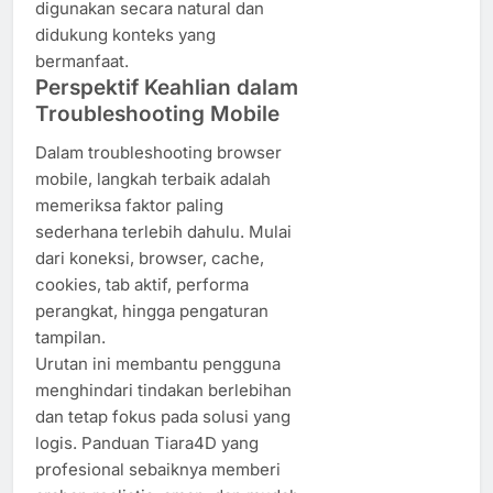
digunakan secara natural dan
didukung konteks yang
bermanfaat.
Perspektif Keahlian dalam
Troubleshooting Mobile
Dalam troubleshooting browser
mobile, langkah terbaik adalah
memeriksa faktor paling
sederhana terlebih dahulu. Mulai
dari koneksi, browser, cache,
cookies, tab aktif, performa
perangkat, hingga pengaturan
tampilan.
Urutan ini membantu pengguna
menghindari tindakan berlebihan
dan tetap fokus pada solusi yang
logis. Panduan Tiara4D yang
profesional sebaiknya memberi