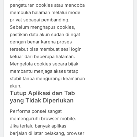
pengaturan cookies atau mencoba
membuka halaman melalui mode
privat sebagai pembanding.
Sebelum menghapus cookies,
pastikan data akun sudah diingat
dengan benar karena proses
tersebut bisa membuat sesi login
keluar dari beberapa halaman.
Mengelola cookies secara bijak
membantu menjaga akses tetap
stabil tanpa mengurangi keamanan
akun.
Tutup Aplikasi dan Tab
yang Tidak Diperlukan
Performa ponsel sangat
memengaruhi browser mobile.
Jika terlalu banyak aplikasi
berjalan di latar belakang, browser