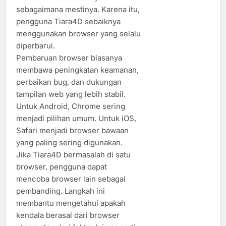
sebagaimana mestinya. Karena itu,
pengguna Tiara4D sebaiknya
menggunakan browser yang selalu
diperbarui.
Pembaruan browser biasanya
membawa peningkatan keamanan,
perbaikan bug, dan dukungan
tampilan web yang lebih stabil.
Untuk Android, Chrome sering
menjadi pilihan umum. Untuk iOS,
Safari menjadi browser bawaan
yang paling sering digunakan.
Jika Tiara4D bermasalah di satu
browser, pengguna dapat
mencoba browser lain sebagai
pembanding. Langkah ini
membantu mengetahui apakah
kendala berasal dari browser