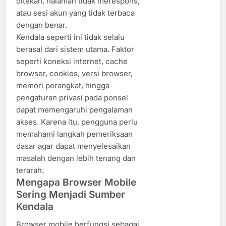
ditekan, halaman tidak merespons,
atau sesi akun yang tidak terbaca
dengan benar.
Kendala seperti ini tidak selalu
berasal dari sistem utama. Faktor
seperti koneksi internet, cache
browser, cookies, versi browser,
memori perangkat, hingga
pengaturan privasi pada ponsel
dapat memengaruhi pengalaman
akses. Karena itu, pengguna perlu
memahami langkah pemeriksaan
dasar agar dapat menyelesaikan
masalah dengan lebih tenang dan
terarah.
Mengapa Browser Mobile
Sering Menjadi Sumber
Kendala
Browser mobile berfungsi sebagai