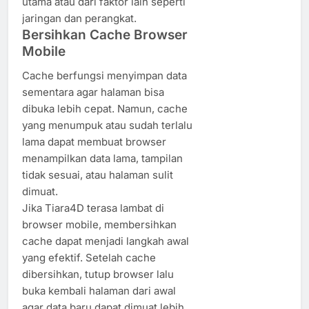
utama atau dari faktor lain seperti
jaringan dan perangkat.
Bersihkan Cache Browser
Mobile
Cache berfungsi menyimpan data
sementara agar halaman bisa
dibuka lebih cepat. Namun, cache
yang menumpuk atau sudah terlalu
lama dapat membuat browser
menampilkan data lama, tampilan
tidak sesuai, atau halaman sulit
dimuat.
Jika Tiara4D terasa lambat di
browser mobile, membersihkan
cache dapat menjadi langkah awal
yang efektif. Setelah cache
dibersihkan, tutup browser lalu
buka kembali halaman dari awal
agar data baru dapat dimuat lebih