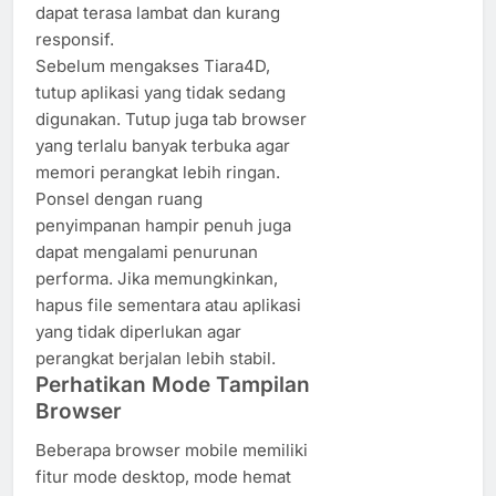
dapat terasa lambat dan kurang
responsif.
Sebelum mengakses Tiara4D,
tutup aplikasi yang tidak sedang
digunakan. Tutup juga tab browser
yang terlalu banyak terbuka agar
memori perangkat lebih ringan.
Ponsel dengan ruang
penyimpanan hampir penuh juga
dapat mengalami penurunan
performa. Jika memungkinkan,
hapus file sementara atau aplikasi
yang tidak diperlukan agar
perangkat berjalan lebih stabil.
Perhatikan Mode Tampilan
Browser
Beberapa browser mobile memiliki
fitur mode desktop, mode hemat