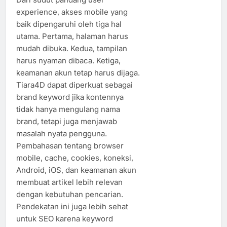
experience, akses mobile yang
baik dipengaruhi oleh tiga hal
utama. Pertama, halaman harus
mudah dibuka. Kedua, tampilan
harus nyaman dibaca. Ketiga,
keamanan akun tetap harus dijaga.
Tiara4D dapat diperkuat sebagai
brand keyword jika kontennya
tidak hanya mengulang nama
brand, tetapi juga menjawab
masalah nyata pengguna.
Pembahasan tentang browser
mobile, cache, cookies, koneksi,
Android, iOS, dan keamanan akun
membuat artikel lebih relevan
dengan kebutuhan pencarian.
Pendekatan ini juga lebih sehat
untuk SEO karena keyword