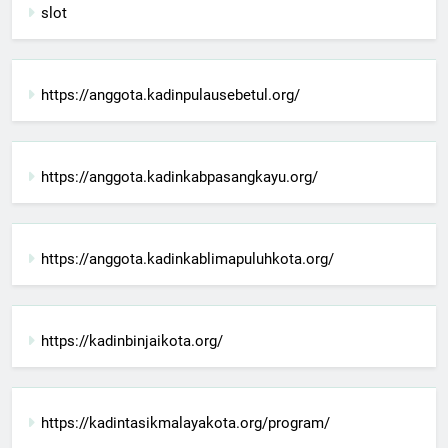
slot
https://anggota.kadinpulausebetul.org/
https://anggota.kadinkabpasangkayu.org/
https://anggota.kadinkablimapuluhkota.org/
https://kadinbinjaikota.org/
https://kadintasikmalayakota.org/program/