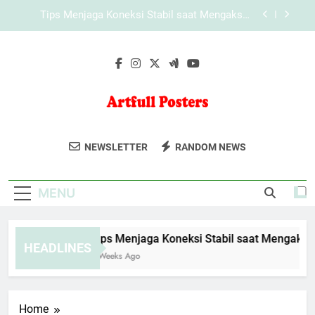
Skip
Tips Menjaga Koneksi Stabil saat Mengakses
to
LEBAH4D
content
EDWINSLOT dengan Sistem Modern untuk
Mendukung Aktivitas Digital
LEBAH4D dengan Sistem Modern untuk
Mendukung Aktivitas Digital
Tips Menjaga Koneksi Stabil saat Mengakses
EDWINSLOT
Artfull Posters
Hiasi Dinding Anda Dengan Poster Seni
Tips Menjaga Koneksi Stabil saat Mengakses
NEWSLETTER
RANDOM NEWS
LEBAH4D
Dari Artful Posters. Koleksi Dekorasi Unik
EDWINSLOT dengan Sistem Modern untuk
Untuk Rumah Anda.
Mendukung Aktivitas Digital
MENU
LEBAH4D dengan Sistem Modern untuk
Mendukung Aktivitas Digital
Tips Menjaga Koneksi Stabil saat Mengakses 
HEADLINES
2 Weeks Ago
Home