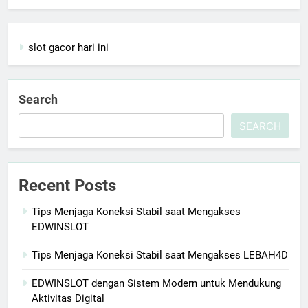
slot gacor hari ini
Search
SEARCH
Recent Posts
Tips Menjaga Koneksi Stabil saat Mengakses
EDWINSLOT
Tips Menjaga Koneksi Stabil saat Mengakses LEBAH4D
EDWINSLOT dengan Sistem Modern untuk Mendukung
Aktivitas Digital