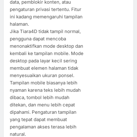
data, pemblokir konten, atau
pengaturan privasi tertentu. Fitur
ini kadang memengaruhi tampilan
halaman.
Jika Tiara4D tidak tampil normal,
pengguna dapat mencoba
menonaktifkan mode desktop dan
kembali ke tampilan mobile. Mode
desktop pada layar kecil sering
membuat elemen halaman tidak
menyesuaikan ukuran ponsel.
Tampilan mobile biasanya lebih
nyaman karena teks lebih mudah
dibaca, tombol lebih mudah
ditekan, dan menu lebih cepat
dipahami. Pengaturan tampilan
yang tepat dapat membuat
pengalaman akses terasa lebih
natural.