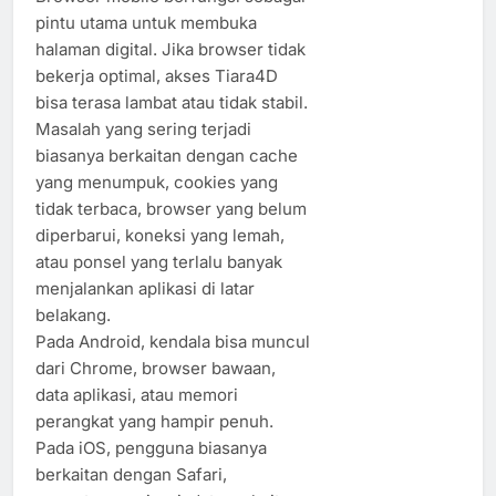
pintu utama untuk membuka
halaman digital. Jika browser tidak
bekerja optimal, akses Tiara4D
bisa terasa lambat atau tidak stabil.
Masalah yang sering terjadi
biasanya berkaitan dengan cache
yang menumpuk, cookies yang
tidak terbaca, browser yang belum
diperbarui, koneksi yang lemah,
atau ponsel yang terlalu banyak
menjalankan aplikasi di latar
belakang.
Pada Android, kendala bisa muncul
dari Chrome, browser bawaan,
data aplikasi, atau memori
perangkat yang hampir penuh.
Pada iOS, pengguna biasanya
berkaitan dengan Safari,