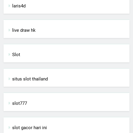
laris4d
live draw hk
Slot
situs slot thailand
slot777
slot gacor hari ini