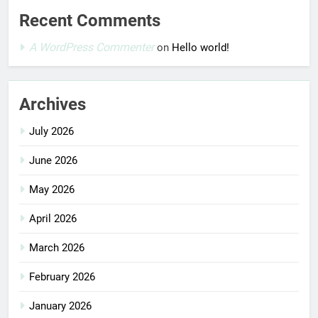
Recent Comments
A WordPress Commenter
on
Hello world!
Archives
July 2026
June 2026
May 2026
April 2026
March 2026
February 2026
January 2026