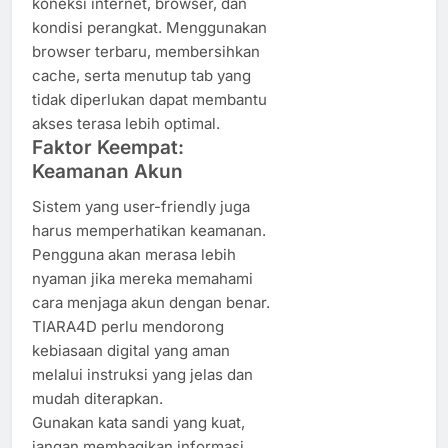
koneksi internet, browser, dan
kondisi perangkat. Menggunakan
browser terbaru, membersihkan
cache, serta menutup tab yang
tidak diperlukan dapat membantu
akses terasa lebih optimal.
Faktor Keempat:
Keamanan Akun
Sistem yang user-friendly juga
harus memperhatikan keamanan.
Pengguna akan merasa lebih
nyaman jika mereka memahami
cara menjaga akun dengan benar.
TIARA4D perlu mendorong
kebiasaan digital yang aman
melalui instruksi yang jelas dan
mudah diterapkan.
Gunakan kata sandi yang kuat,
jangan membagikan informasi