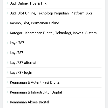
Judi Online, Tips & Trik
Judi Slot Online, Teknologi Perjudian, Platform Judi
Kasino, Slot, Permainan Online
Kategori: Keamanan Digital, Teknologi, Inovasi Sistem
kaya 787
kaya787
kaya787 alternatif
kaya787 login
Keamanan & Autentikasi Digital
Keamanan & Infrastruktur Digital
Keamanan Akses Digital