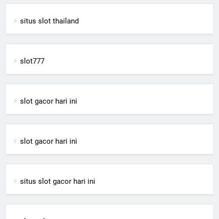
situs slot thailand
slot777
slot gacor hari ini
slot gacor hari ini
situs slot gacor hari ini