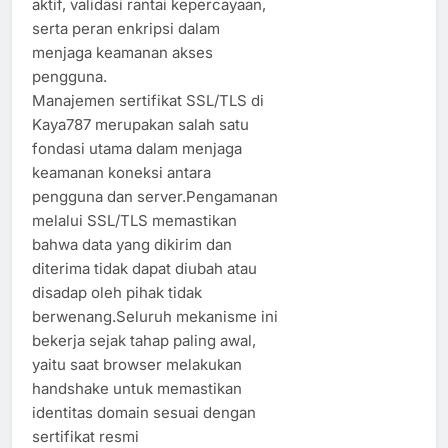
aktif, validasi rantai kepercayaan,
serta peran enkripsi dalam
menjaga keamanan akses
pengguna.
Manajemen sertifikat SSL/TLS di
Kaya787 merupakan salah satu
fondasi utama dalam menjaga
keamanan koneksi antara
pengguna dan server.Pengamanan
melalui SSL/TLS memastikan
bahwa data yang dikirim dan
diterima tidak dapat diubah atau
disadap oleh pihak tidak
berwenang.Seluruh mekanisme ini
bekerja sejak tahap paling awal,
yaitu saat browser melakukan
handshake untuk memastikan
identitas domain sesuai dengan
sertifikat resmi