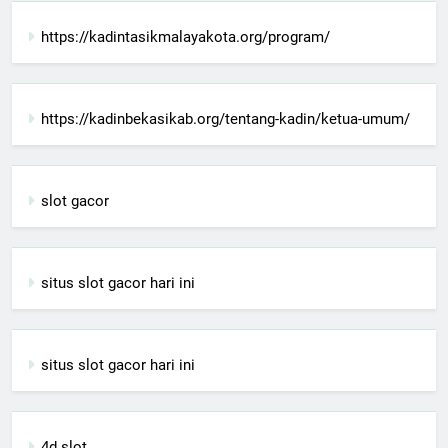
https://kadintasikmalayakota.org/program/
https://kadinbekasikab.org/tentang-kadin/ketua-umum/
slot gacor
situs slot gacor hari ini
situs slot gacor hari ini
4d slot