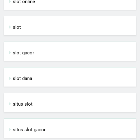
slot online
slot
slot gacor
slot dana
situs slot
situs slot gacor