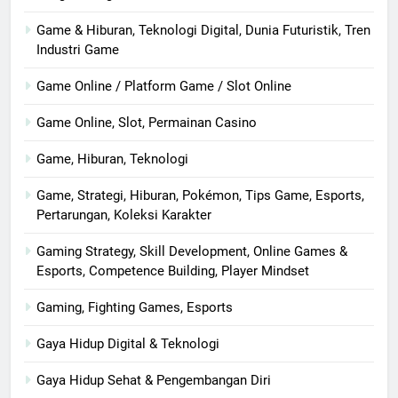
Game & Hiburan, Teknologi Digital, Dunia Futuristik, Tren
Industri Game
Game Online / Platform Game / Slot Online
Game Online, Slot, Permainan Casino
Game, Hiburan, Teknologi
Game, Strategi, Hiburan, Pokémon, Tips Game, Esports,
Pertarungan, Koleksi Karakter
Gaming Strategy, Skill Development, Online Games &
Esports, Competence Building, Player Mindset
Gaming, Fighting Games, Esports
Gaya Hidup Digital & Teknologi
Gaya Hidup Sehat & Pengembangan Diri