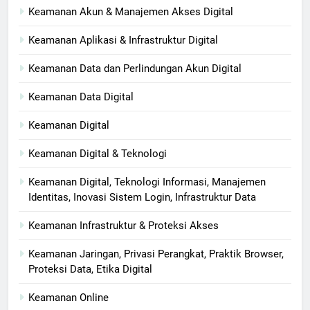
Keamanan Akun & Manajemen Akses Digital
Keamanan Aplikasi & Infrastruktur Digital
Keamanan Data dan Perlindungan Akun Digital
Keamanan Data Digital
Keamanan Digital
Keamanan Digital & Teknologi
Keamanan Digital, Teknologi Informasi, Manajemen
Identitas, Inovasi Sistem Login, Infrastruktur Data
Keamanan Infrastruktur & Proteksi Akses
Keamanan Jaringan, Privasi Perangkat, Praktik Browser,
Proteksi Data, Etika Digital
Keamanan Online