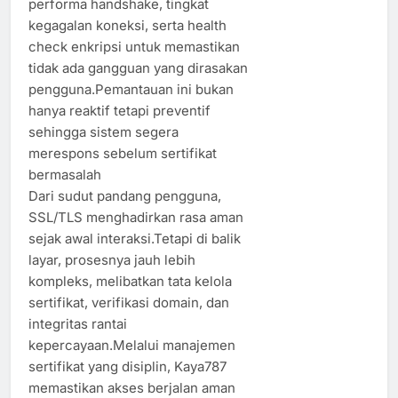
performa handshake, tingkat
kegagalan koneksi, serta health
check enkripsi untuk memastikan
tidak ada gangguan yang dirasakan
pengguna.Pemantauan ini bukan
hanya reaktif tetapi preventif
sehingga sistem segera
merespons sebelum sertifikat
bermasalah
Dari sudut pandang pengguna,
SSL/TLS menghadirkan rasa aman
sejak awal interaksi.Tetapi di balik
layar, prosesnya jauh lebih
kompleks, melibatkan tata kelola
sertifikat, verifikasi domain, dan
integritas rantai
kepercayaan.Melalui manajemen
sertifikat yang disiplin, Kaya787
memastikan akses berjalan aman