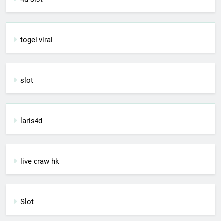
togel viral
slot
laris4d
live draw hk
Slot