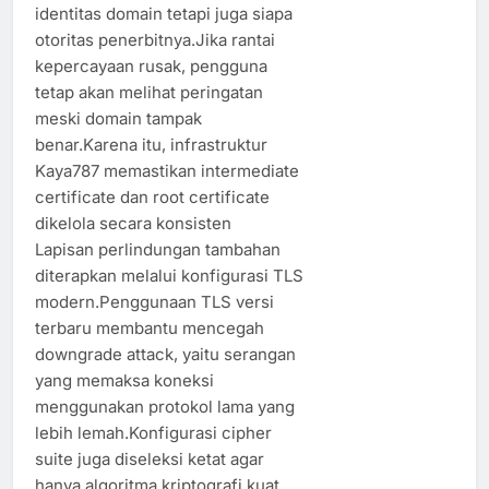
identitas domain tetapi juga siapa
otoritas penerbitnya.Jika rantai
kepercayaan rusak, pengguna
tetap akan melihat peringatan
meski domain tampak
benar.Karena itu, infrastruktur
Kaya787 memastikan intermediate
certificate dan root certificate
dikelola secara konsisten
Lapisan perlindungan tambahan
diterapkan melalui konfigurasi TLS
modern.Penggunaan TLS versi
terbaru membantu mencegah
downgrade attack, yaitu serangan
yang memaksa koneksi
menggunakan protokol lama yang
lebih lemah.Konfigurasi cipher
suite juga diseleksi ketat agar
hanya algoritma kriptografi kuat