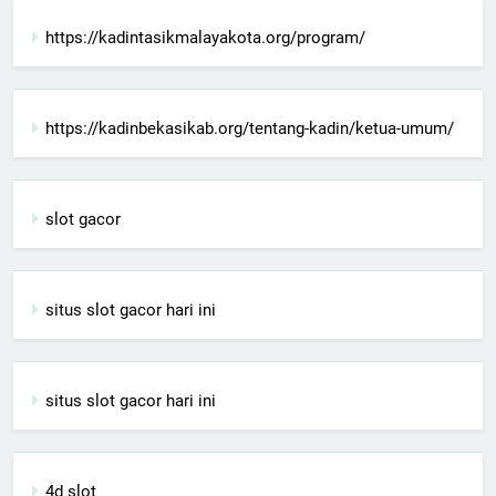
https://kadintasikmalayakota.org/program/
https://kadinbekasikab.org/tentang-kadin/ketua-umum/
slot gacor
situs slot gacor hari ini
situs slot gacor hari ini
4d slot