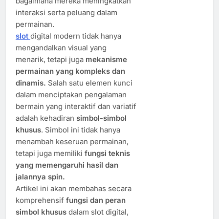
bagaimana mereka meningkatkan
interaksi serta peluang dalam
permainan.
slot
digital modern tidak hanya
mengandalkan visual yang
menarik, tetapi juga
mekanisme
permainan yang kompleks dan
dinamis.
Salah satu elemen kunci
dalam menciptakan pengalaman
bermain yang interaktif dan variatif
adalah kehadiran
simbol-simbol
khusus
. Simbol ini tidak hanya
menambah keseruan permainan,
tetapi juga memiliki
fungsi teknis
yang memengaruhi hasil dan
jalannya spin.
Artikel ini akan membahas secara
komprehensif
fungsi dan peran
simbol khusus
dalam slot digital,