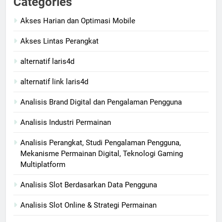
Categories
Akses Harian dan Optimasi Mobile
Akses Lintas Perangkat
alternatif laris4d
alternatif link laris4d
Analisis Brand Digital dan Pengalaman Pengguna
Analisis Industri Permainan
Analisis Perangkat, Studi Pengalaman Pengguna,
Mekanisme Permainan Digital, Teknologi Gaming
Multiplatform
Analisis Slot Berdasarkan Data Pengguna
Analisis Slot Online & Strategi Permainan