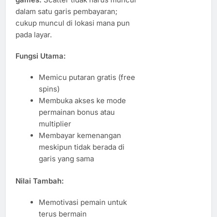
dalam satu garis pembayaran;
cukup muncul di lokasi mana pun
pada layar.
Fungsi Utama:
Memicu putaran gratis (free
spins)
Membuka akses ke mode
permainan bonus atau
multiplier
Membayar kemenangan
meskipun tidak berada di
garis yang sama
Nilai Tambah:
Memotivasi pemain untuk
terus bermain