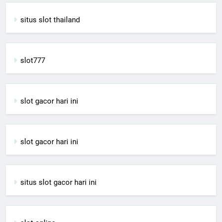
situs slot thailand
slot777
slot gacor hari ini
slot gacor hari ini
situs slot gacor hari ini