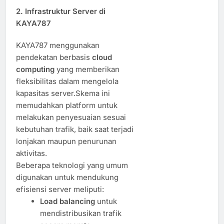
2. Infrastruktur Server di
KAYA787
KAYA787 menggunakan
pendekatan berbasis
cloud
computing
yang memberikan
fleksibilitas dalam mengelola
kapasitas server.Skema ini
memudahkan platform untuk
melakukan penyesuaian sesuai
kebutuhan trafik, baik saat terjadi
lonjakan maupun penurunan
aktivitas.
Beberapa teknologi yang umum
digunakan untuk mendukung
efisiensi server meliputi:
Load balancing
untuk
mendistribusikan trafik