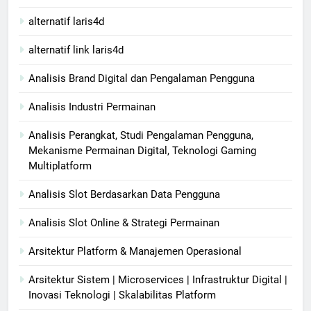
alternatif laris4d
alternatif link laris4d
Analisis Brand Digital dan Pengalaman Pengguna
Analisis Industri Permainan
Analisis Perangkat, Studi Pengalaman Pengguna,
Mekanisme Permainan Digital, Teknologi Gaming
Multiplatform
Analisis Slot Berdasarkan Data Pengguna
Analisis Slot Online & Strategi Permainan
Arsitektur Platform & Manajemen Operasional
Arsitektur Sistem | Microservices | Infrastruktur Digital |
Inovasi Teknologi | Skalabilitas Platform