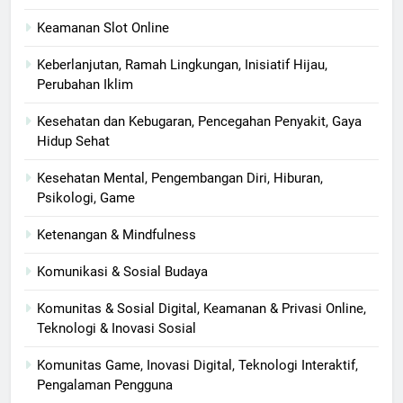
Keamanan Slot Online
Keberlanjutan, Ramah Lingkungan, Inisiatif Hijau,
Perubahan Iklim
Kesehatan dan Kebugaran, Pencegahan Penyakit, Gaya
Hidup Sehat
Kesehatan Mental, Pengembangan Diri, Hiburan,
Psikologi, Game
Ketenangan & Mindfulness
Komunikasi & Sosial Budaya
Komunitas & Sosial Digital, Keamanan & Privasi Online,
Teknologi & Inovasi Sosial
Komunitas Game, Inovasi Digital, Teknologi Interaktif,
Pengalaman Pengguna