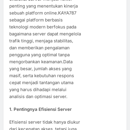
penting yang menentukan kinerja
sebuah platform online.KAYA787
sebagai platform berbasis
teknologi modern berfokus pada
bagaimana server dapat mengelola
trafik tinggi, menjaga stabilitas,
dan memberikan pengalaman
pengguna yang optimal tanpa
mengorbankan keamanan.Data
yang besar, jumlah akses yang
masif, serta kebutuhan respons
cepat menjadi tantangan utama
yang harus dihadapi melalui
analisis dan optimasi server.
1. Pentingnya Efisiensi Server
Efisiensi server tidak hanya diukur
dari kecepatan akses, tetapi juga