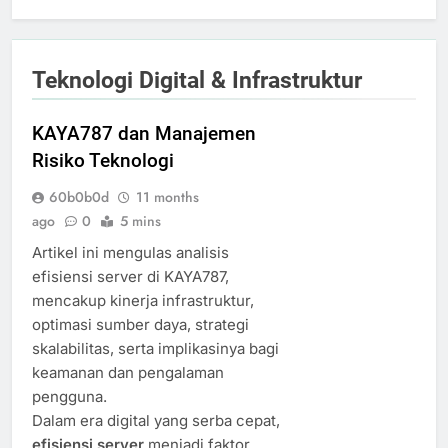
Teknologi Digital & Infrastruktur
KAYA787 dan Manajemen
Risiko Teknologi
60b0b0d
11 months
ago
0
5 mins
Artikel ini mengulas analisis
efisiensi server di KAYA787,
mencakup kinerja infrastruktur,
optimasi sumber daya, strategi
skalabilitas, serta implikasinya bagi
keamanan dan pengalaman
pengguna.
Dalam era digital yang serba cepat,
efisiensi server
menjadi faktor