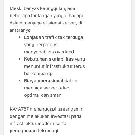
Meski banyak keunggulan, ada
beberapa tantangan yang dihadapi
dalam menjaga efisiensi server, di
antaranya:
Lonjakan trafik tak terduga
yang berpotensi
menyebabkan overload.
Kebutuhan skalabilitas
yang
menuntut infrastruktur terus
berkembang.
Biaya operasional
dalam
menjaga server tetap
optimal dan aman.
KAYA787 menanggapi tantangan ini
dengan melakukan investasi pada
infrastruktur modern serta
penggunaan teknologi