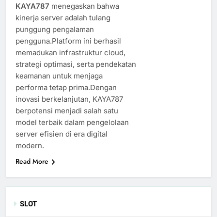
KAYA787
menegaskan bahwa
kinerja server adalah tulang
punggung pengalaman
pengguna.Platform ini berhasil
memadukan infrastruktur cloud,
strategi optimasi, serta pendekatan
keamanan untuk menjaga
performa tetap prima.Dengan
inovasi berkelanjutan, KAYA787
berpotensi menjadi salah satu
model terbaik dalam pengelolaan
server efisien di era digital
modern.
Read More
SLOT