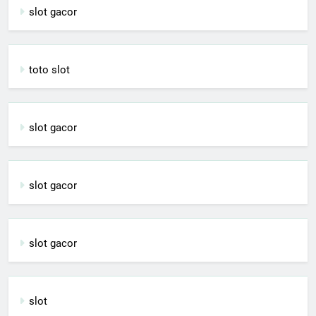
slot gacor
toto slot
slot gacor
slot gacor
slot gacor
slot