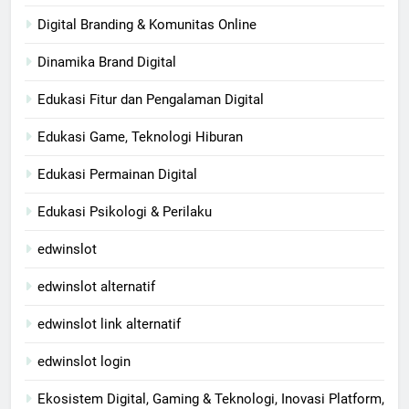
Digital Branding & Komunitas Online
Dinamika Brand Digital
Edukasi Fitur dan Pengalaman Digital
Edukasi Game, Teknologi Hiburan
Edukasi Permainan Digital
Edukasi Psikologi & Perilaku
edwinslot
edwinslot alternatif
edwinslot link alternatif
edwinslot login
Ekosistem Digital, Gaming & Teknologi, Inovasi Platform,