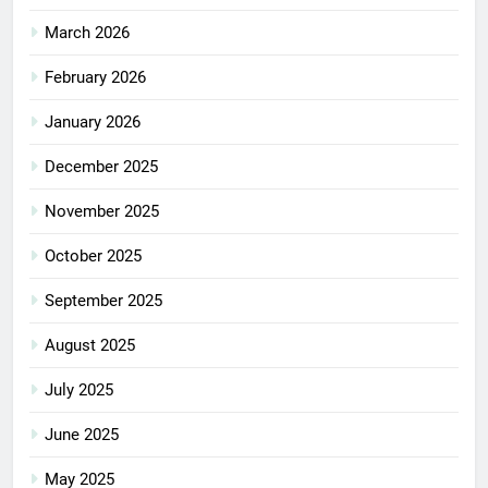
March 2026
February 2026
January 2026
December 2025
November 2025
October 2025
September 2025
August 2025
July 2025
June 2025
May 2025