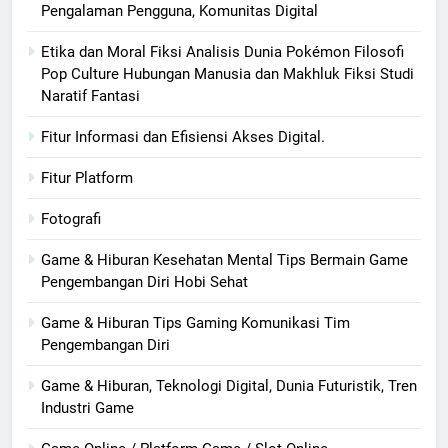
Pengalaman Pengguna, Komunitas Digital
Etika dan Moral Fiksi Analisis Dunia Pokémon Filosofi
Pop Culture Hubungan Manusia dan Makhluk Fiksi Studi
Naratif Fantasi
Fitur Informasi dan Efisiensi Akses Digital.
Fitur Platform
Fotografi
Game & Hiburan Kesehatan Mental Tips Bermain Game
Pengembangan Diri Hobi Sehat
Game & Hiburan Tips Gaming Komunikasi Tim
Pengembangan Diri
Game & Hiburan, Teknologi Digital, Dunia Futuristik, Tren
Industri Game