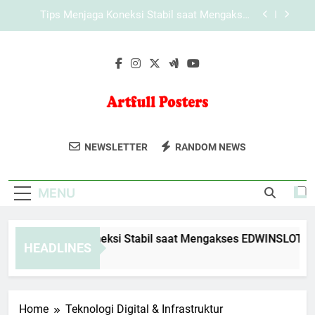
Skip
EDWINSLOT dengan Sistem Modern untuk
to
Mendukung Aktivitas Digital
content
LEBAH4D dengan Sistem Modern untuk
Mendukung Aktivitas Digital
Tips Menjaga Koneksi Stabil saat Mengakses
EDWINSLOT
Tips Menjaga Koneksi Stabil saat Mengakses
LEBAH4D
Artfull Posters
Hiasi Dinding Anda Dengan Poster Seni
EDWINSLOT dengan Sistem Modern untuk
NEWSLETTER
RANDOM NEWS
Mendukung Aktivitas Digital
Dari Artful Posters. Koleksi Dekorasi Unik
LEBAH4D dengan Sistem Modern untuk
Untuk Rumah Anda.
Mendukung Aktivitas Digital
MENU
ips Menjaga Koneksi Stabil saat Mengakses EDWINSLOT
HEADLINES
Weeks Ago
Home
Teknologi Digital & Infrastruktur