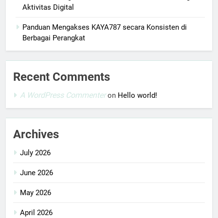
Aktivitas Digital
Panduan Mengakses KAYA787 secara Konsisten di
Berbagai Perangkat
Recent Comments
A WordPress Commenter
on
Hello world!
Archives
July 2026
June 2026
May 2026
April 2026