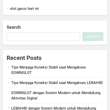
slot gacor hari ini
Search
SEARCH
Recent Posts
Tips Menjaga Koneksi Stabil saat Mengakses
EDWINSLOT
Tips Menjaga Koneksi Stabil saat Mengakses LEBAH4D
EDWINSLOT dengan Sistem Modern untuk Mendukung
Aktivitas Digital
LEBAH4D dengan Sistem Modern untuk Mendukung