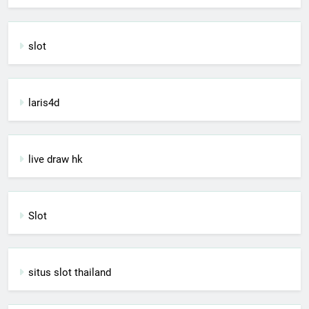
slot
laris4d
live draw hk
Slot
situs slot thailand