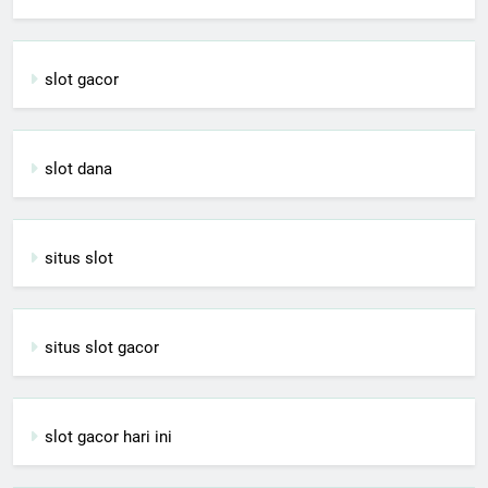
slot gacor
slot dana
situs slot
situs slot gacor
slot gacor hari ini