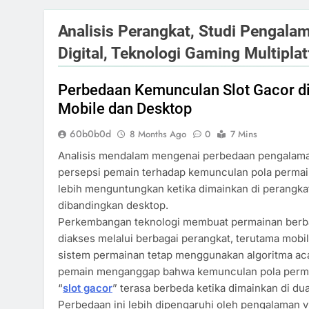
Analisis Perangkat, Studi Pengal
Digital, Teknologi Gaming Multipla
Perbedaan Kemunculan Slot Gacor di
Mobile dan Desktop
60b0b0d
8 Months Ago
0
7 Mins
Analisis mendalam mengenai perbedaan pengalaman,
persepsi pemain terhadap kemunculan pola perma
lebih menguntungkan ketika dimainkan di perangka
dibandingkan desktop.
Perkembangan teknologi membuat permainan berba
diakses melalui berbagai perangkat, terutama mobi
sistem permainan tetap menggunakan algoritma ac
pemain menganggap bahwa kemunculan pola perma
“
slot gacor
” terasa berbeda ketika dimainkan di dua
Perbedaan ini lebih dipengaruhi oleh pengalaman v