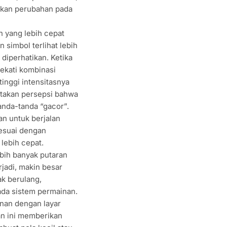
ukan perubahan pada
 yang lebih cepat
 simbol terlihat lebih
diperhatikan. Ketika
ekati kombinasi
tinggi intensitasnya
iptakan persepsi bahwa
anda-tanda “gacor”.
an untuk berjalan
sesuai dengan
 lebih cepat.
bih banyak putaran
jadi, makin besar
ak berulang,
ada sistem permainan.
inan dengan layar
han ini memberikan