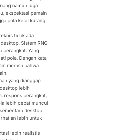
tenang namun juga
tu, ekspektasi pemain
gga pola kecil kurang
eknis tidak ada
 desktop. Sistem RNG
a perangkat. Yang
ti pola. Dengan kata
main merasa bahwa
ain.
nan yang dianggap
desktop lebih
a, respons perangkat,
ola lebih cepat muncul
, sementara desktop
hatian lebih untuk
i lebih realistis