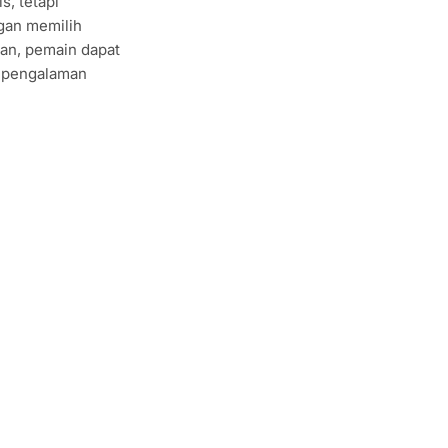
, tetapi
ngan memilih
an, pemain dapat
i pengalaman