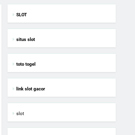
SLOT
situs slot
toto togel
link slot gacor
slot