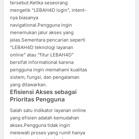
tersebut.Ketika seseorang
mengetik “LEBAH4D login”, intent-
nya biasanya
navigational.Pengguna ingin
menemukan jalur akses yang
jelas.Sementara pencarian seperti
“LEBAH4D teknologi layanan
online” atau “fitur LEBAH4D”
bersifat informational karena
pengguna ingin memahami kualitas
sistem, fungsi, dan pengalaman
yang ditawarkan.
Efisiensi Akses sebagai
Prioritas Pengguna
Salah satu indikator layanan online
yang efisien adalah kemudahan
akses.Pengguna tidak ingin
melewati proses yang rumit hanya