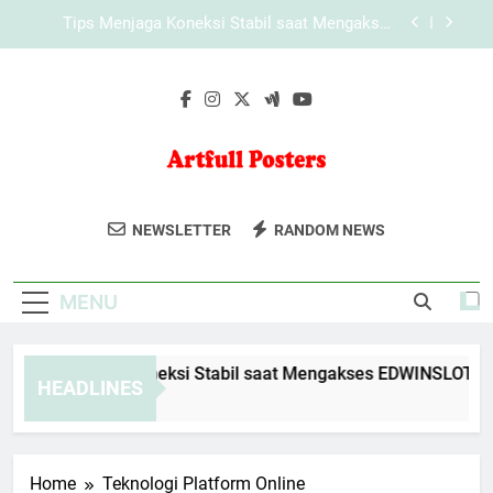
Skip
EDWINSLOT dengan Sistem Modern untuk
to
Mendukung Aktivitas Digital
content
LEBAH4D dengan Sistem Modern untuk
Mendukung Aktivitas Digital
Tips Menjaga Koneksi Stabil saat Mengakses
EDWINSLOT
Tips Menjaga Koneksi Stabil saat Mengakses
LEBAH4D
Artfull Posters
Hiasi Dinding Anda Dengan Poster Seni
EDWINSLOT dengan Sistem Modern untuk
NEWSLETTER
RANDOM NEWS
Mendukung Aktivitas Digital
Dari Artful Posters. Koleksi Dekorasi Unik
LEBAH4D dengan Sistem Modern untuk
Untuk Rumah Anda.
Mendukung Aktivitas Digital
MENU
ps Menjaga Koneksi Stabil saat Mengakses EDWINSLOT
HEADLINES
Week Ago
Home
Teknologi Platform Online