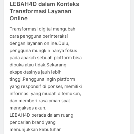
LEBAH4D dalam Konteks
Transformasi Layanan
Online
Transformasi digital mengubah
cara pengguna berinteraksi
dengan layanan online.Dulu,
pengguna mungkin hanya fokus
pada apakah sebuah platform bisa
dibuka atau tidak.Sekarang,
ekspektasinya jauh lebih
tinggi.Pengguna ingin platform
yang responsif di ponsel, memiliki
informasi yang mudah ditemukan,
dan memberi rasa aman saat
mengakses akun.
LEBAH4D berada dalam ruang
pencarian brand yang
menunjukkan kebutuhan