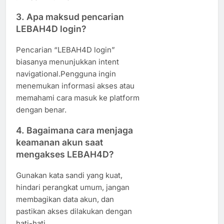
3. Apa maksud pencarian
LEBAH4D login?
Pencarian “LEBAH4D login”
biasanya menunjukkan intent
navigational.Pengguna ingin
menemukan informasi akses atau
memahami cara masuk ke platform
dengan benar.
4. Bagaimana cara menjaga
keamanan akun saat
mengakses LEBAH4D?
Gunakan kata sandi yang kuat,
hindari perangkat umum, jangan
membagikan data akun, dan
pastikan akses dilakukan dengan
hati-hati.