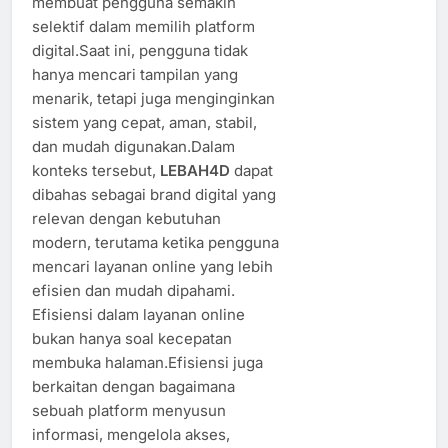
membuat pengguna semakin
selektif dalam memilih platform
digital.Saat ini, pengguna tidak
hanya mencari tampilan yang
menarik, tetapi juga menginginkan
sistem yang cepat, aman, stabil,
dan mudah digunakan.Dalam
konteks tersebut,
LEBAH4D
dapat
dibahas sebagai brand digital yang
relevan dengan kebutuhan
modern, terutama ketika pengguna
mencari layanan online yang lebih
efisien dan mudah dipahami.
Efisiensi dalam layanan online
bukan hanya soal kecepatan
membuka halaman.Efisiensi juga
berkaitan dengan bagaimana
sebuah platform menyusun
informasi, mengelola akses,