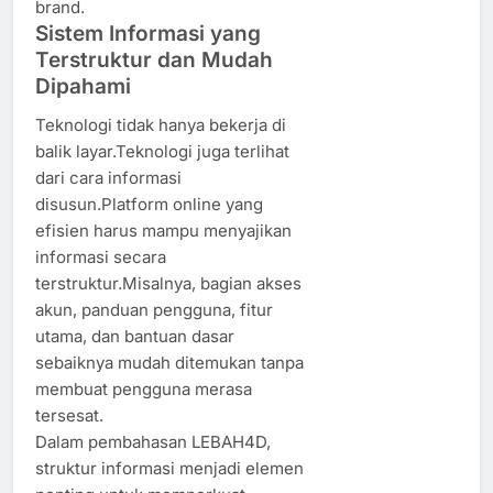
brand.
Sistem Informasi yang
Terstruktur dan Mudah
Dipahami
Teknologi tidak hanya bekerja di
balik layar.Teknologi juga terlihat
dari cara informasi
disusun.Platform online yang
efisien harus mampu menyajikan
informasi secara
terstruktur.Misalnya, bagian akses
akun, panduan pengguna, fitur
utama, dan bantuan dasar
sebaiknya mudah ditemukan tanpa
membuat pengguna merasa
tersesat.
Dalam pembahasan LEBAH4D,
struktur informasi menjadi elemen