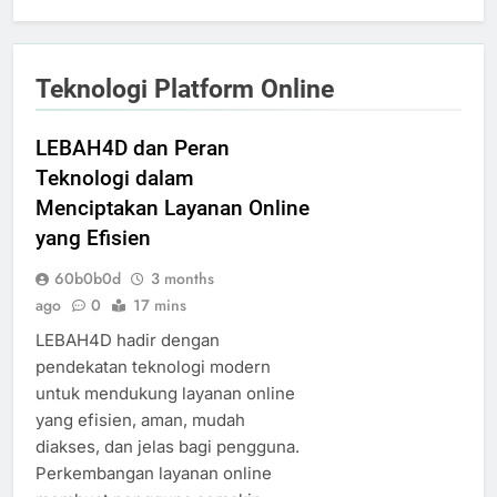
Teknologi Platform Online
LEBAH4D dan Peran
Teknologi dalam
Menciptakan Layanan Online
yang Efisien
60b0b0d
3 months
ago
0
17 mins
LEBAH4D hadir dengan
pendekatan teknologi modern
untuk mendukung layanan online
yang efisien, aman, mudah
diakses, dan jelas bagi pengguna.
Perkembangan layanan online