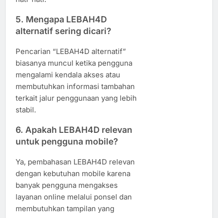
5. Mengapa LEBAH4D
alternatif sering dicari?
Pencarian “LEBAH4D alternatif”
biasanya muncul ketika pengguna
mengalami kendala akses atau
membutuhkan informasi tambahan
terkait jalur penggunaan yang lebih
stabil.
6. Apakah LEBAH4D relevan
untuk pengguna mobile?
Ya, pembahasan LEBAH4D relevan
dengan kebutuhan mobile karena
banyak pengguna mengakses
layanan online melalui ponsel dan
membutuhkan tampilan yang