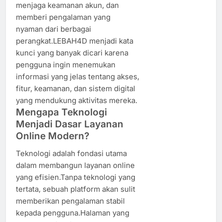
menjaga keamanan akun, dan
memberi pengalaman yang
nyaman dari berbagai
perangkat.LEBAH4D menjadi kata
kunci yang banyak dicari karena
pengguna ingin menemukan
informasi yang jelas tentang akses,
fitur, keamanan, dan sistem digital
yang mendukung aktivitas mereka.
Mengapa Teknologi
Menjadi Dasar Layanan
Online Modern?
Teknologi adalah fondasi utama
dalam membangun layanan online
yang efisien.Tanpa teknologi yang
tertata, sebuah platform akan sulit
memberikan pengalaman stabil
kepada pengguna.Halaman yang