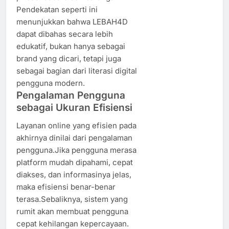
Pendekatan seperti ini
menunjukkan bahwa LEBAH4D
dapat dibahas secara lebih
edukatif, bukan hanya sebagai
brand yang dicari, tetapi juga
sebagai bagian dari literasi digital
pengguna modern.
Pengalaman Pengguna
sebagai Ukuran Efisiensi
Layanan online yang efisien pada
akhirnya dinilai dari pengalaman
pengguna.Jika pengguna merasa
platform mudah dipahami, cepat
diakses, dan informasinya jelas,
maka efisiensi benar-benar
terasa.Sebaliknya, sistem yang
rumit akan membuat pengguna
cepat kehilangan kepercayaan.