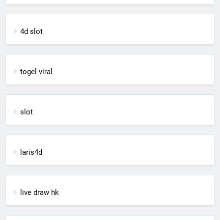
4d slot
togel viral
slot
laris4d
live draw hk