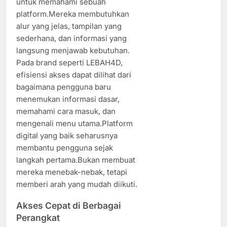
untuk memahami sebuah
platform.Mereka membutuhkan
alur yang jelas, tampilan yang
sederhana, dan informasi yang
langsung menjawab kebutuhan.
Pada brand seperti LEBAH4D,
efisiensi akses dapat dilihat dari
bagaimana pengguna baru
menemukan informasi dasar,
memahami cara masuk, dan
mengenali menu utama.Platform
digital yang baik seharusnya
membantu pengguna sejak
langkah pertama.Bukan membuat
mereka menebak-nebak, tetapi
memberi arah yang mudah diikuti.
Akses Cepat di Berbagai
Perangkat