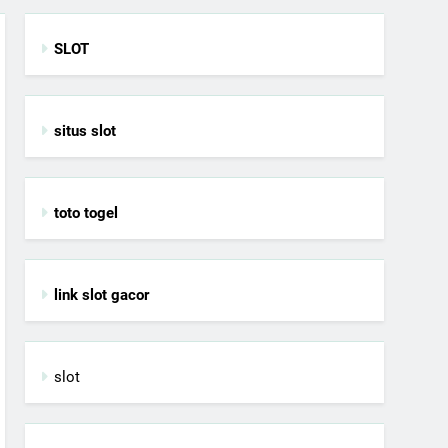
SLOT
situs slot
toto togel
link slot gacor
slot