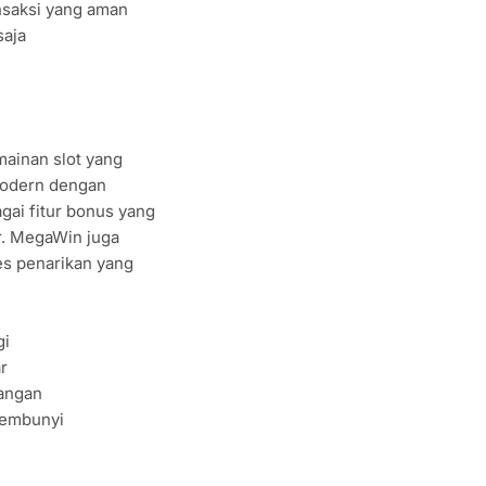
nsaksi yang aman
aja
mainan slot yang
 modern dengan
gai fitur bonus yang
. MegaWin juga
es penarikan yang
gi
r
angan
sembunyi