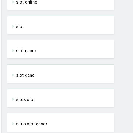
slot online
slot
slot gacor
slot dana
situs slot
situs slot gacor