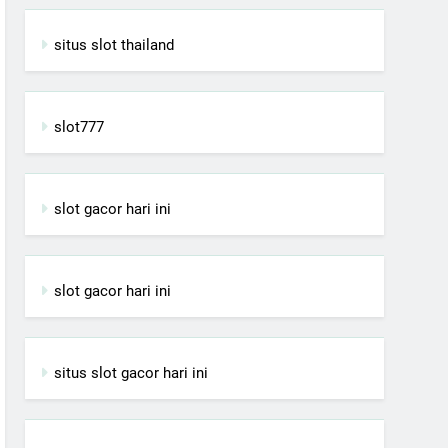
situs slot thailand
slot777
slot gacor hari ini
slot gacor hari ini
situs slot gacor hari ini