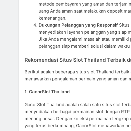
metode pembayaran yang aman dan terjami
uang Anda aman saat melakukan deposit ma
kemenangan.
Dukungan Pelanggan yang Responsif
Situs 
menyediakan layanan pelanggan yang siap m
Jika Anda mengalami masalah atau memiliki
pelanggan siap memberi solusi dalam waktu 
Rekomendasi Situs Slot Thailand Terbaik 
Berikut adalah beberapa situs slot Thailand terbaik
menawarkan pengalaman bermain yang aman dan 
1.
GacorSlot Thailand
GacorSlot Thailand adalah salah satu situs slot terb
menyediakan berbagai permainan slot dengan RTP 
menang besar. Dengan koleksi permainan lengkap d
yang terus berkembang, GacorSlot menawarkan p