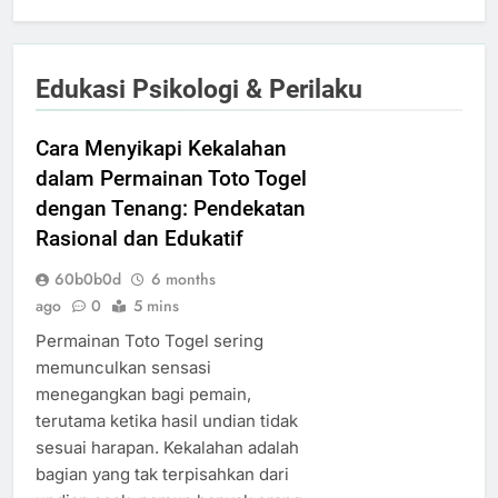
Edukasi Psikologi & Perilaku
Cara Menyikapi Kekalahan
dalam Permainan Toto Togel
dengan Tenang: Pendekatan
Rasional dan Edukatif
60b0b0d
6 months
ago
0
5 mins
Permainan Toto Togel sering
memunculkan sensasi
menegangkan bagi pemain,
terutama ketika hasil undian tidak
sesuai harapan. Kekalahan adalah
bagian yang tak terpisahkan dari