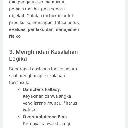
dan pengeluaran membantu
pemain melihat pola secara
objektif. Catatan ini bukan untuk
prediksi kemenangan, tetapi untuk
evaluasi perilaku dan manajemen
risiko
.
3. Menghindari Kesalahan
Logika
Beberapa kesalahan logika umum
saat menghadapi kekalahan
termasuk:
Gambler’s Fallacy
:
Keyakinan bahwa angka
yang jarang muncul “harus
keluar”.
Overconfidence Bias
:
Percaya bahwa strategi