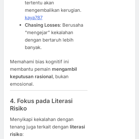
tertentu akan
mengembalikan kerugian.
kaya787
Chasing Losses
: Berusaha
“mengejar” kekalahan
dengan bertaruh lebih
banyak.
Memahami bias kognitif ini
membantu pemain
mengambil
keputusan rasional
, bukan
emosional.
4. Fokus pada Literasi
Risiko
Menyikapi kekalahan dengan
tenang juga terkait dengan
literasi
risiko
: