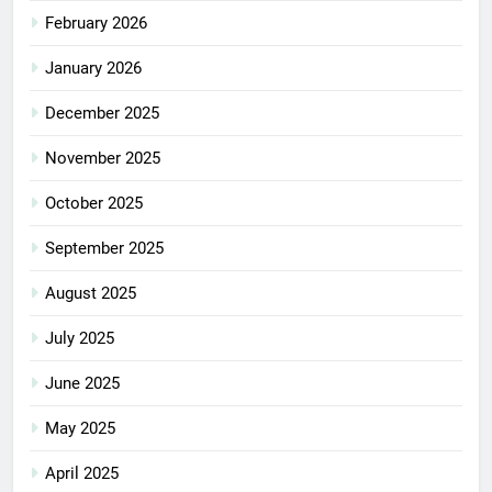
February 2026
January 2026
December 2025
November 2025
October 2025
September 2025
August 2025
July 2025
June 2025
May 2025
April 2025