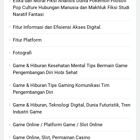
Etika dan Moral Fiksi Analisis Dunia Pokémon Filosofi
Pop Culture Hubungan Manusia dan Makhluk Fiksi Studi
Naratif Fantasi
Fitur Informasi dan Efisiensi Akses Digital.
Fitur Platform
Fotografi
Game & Hiburan Kesehatan Mental Tips Bermain Game
Pengembangan Diri Hobi Sehat
Game & Hiburan Tips Gaming Komunikasi Tim
Pengembangan Diri
Game & Hiburan, Teknologi Digital, Dunia Futuristik, Tren
Industri Game
Game Online / Platform Game / Slot Online
Game Online, Slot, Permainan Casino