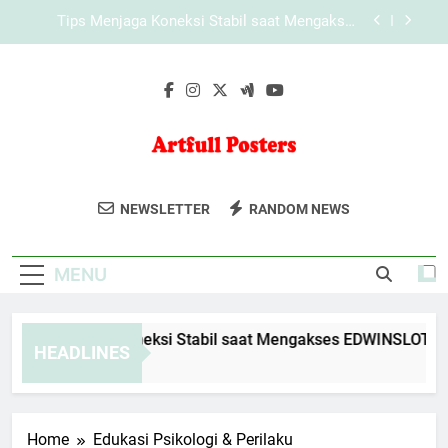
Skip
EDWINSLOT dengan Sistem Modern untuk
to
Mendukung Aktivitas Digital
content
LEBAH4D dengan Sistem Modern untuk
Mendukung Aktivitas Digital
Tips Menjaga Koneksi Stabil saat Mengakses
EDWINSLOT
Tips Menjaga Koneksi Stabil saat Mengakses
LEBAH4D
Artfull Posters
Hiasi Dinding Anda Dengan Poster Seni
EDWINSLOT dengan Sistem Modern untuk
NEWSLETTER
RANDOM NEWS
Mendukung Aktivitas Digital
Dari Artful Posters. Koleksi Dekorasi Unik
LEBAH4D dengan Sistem Modern untuk
Untuk Rumah Anda.
Mendukung Aktivitas Digital
MENU
ps Menjaga Koneksi Stabil saat Mengakses EDWINSLOT
HEADLINES
Week Ago
Home
Edukasi Psikologi & Perilaku