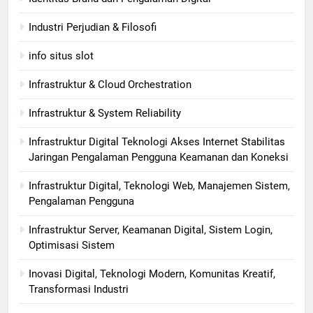
Industri Perjudian & Filosofi
info situs slot
Infrastruktur & Cloud Orchestration
Infrastruktur & System Reliability
Infrastruktur Digital Teknologi Akses Internet Stabilitas
Jaringan Pengalaman Pengguna Keamanan dan Koneksi
Infrastruktur Digital, Teknologi Web, Manajemen Sistem,
Pengalaman Pengguna
Infrastruktur Server, Keamanan Digital, Sistem Login,
Optimisasi Sistem
Inovasi Digital, Teknologi Modern, Komunitas Kreatif,
Transformasi Industri