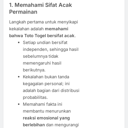
1. Memahami Sifat Acak
Permainan
Langkah pertama untuk menyikapi
kekalahan adalah
memahami
bahwa Toto Togel bersifat acak
.
Setiap undian bersifat
independen, sehingga hasil
sebelumnya tidak
memengaruhi hasil
berikutnya.
Kekalahan bukan tanda
kegagalan personal; ini
adalah bagian dari distribusi
probabilitas.
Memahami fakta ini
membantu menurunkan
reaksi emosional yang
berlebihan
dan mengurangi