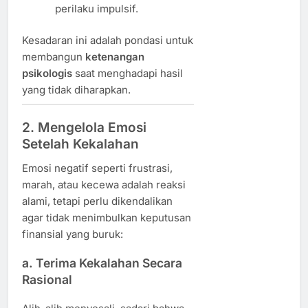
perilaku impulsif.
Kesadaran ini adalah pondasi untuk
membangun
ketenangan
psikologis
saat menghadapi hasil
yang tidak diharapkan.
2. Mengelola Emosi
Setelah Kekalahan
Emosi negatif seperti frustrasi,
marah, atau kecewa adalah reaksi
alami, tetapi perlu dikendalikan
agar tidak menimbulkan keputusan
finansial yang buruk:
a. Terima Kekalahan Secara
Rasional