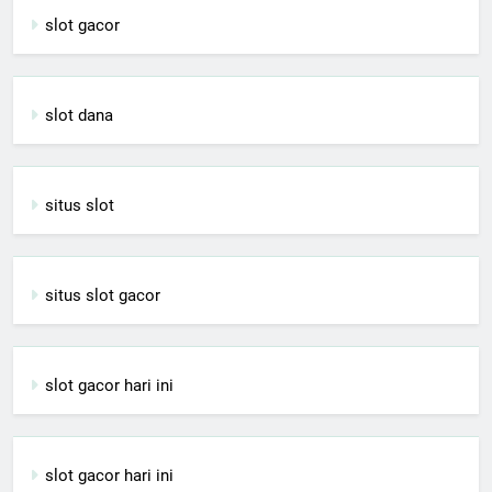
slot gacor
slot dana
situs slot
situs slot gacor
slot gacor hari ini
slot gacor hari ini