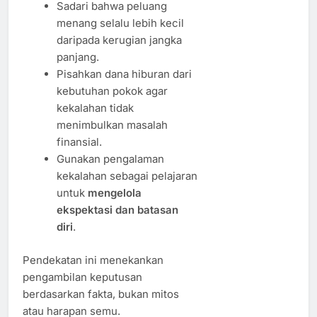
Sadari bahwa peluang
menang selalu lebih kecil
daripada kerugian jangka
panjang.
Pisahkan dana hiburan dari
kebutuhan pokok agar
kekalahan tidak
menimbulkan masalah
finansial.
Gunakan pengalaman
kekalahan sebagai pelajaran
untuk
mengelola
ekspektasi dan batasan
diri
.
Pendekatan ini menekankan
pengambilan keputusan
berdasarkan fakta, bukan mitos
atau harapan semu.