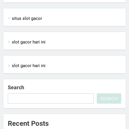
situs slot gacor
slot gacor hari ini
slot gacor hari ini
Search
SEARCH
Recent Posts