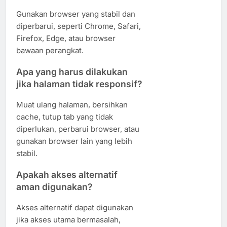
Gunakan browser yang stabil dan
diperbarui, seperti Chrome, Safari,
Firefox, Edge, atau browser
bawaan perangkat.
Apa yang harus dilakukan
jika halaman tidak responsif?
Muat ulang halaman, bersihkan
cache, tutup tab yang tidak
diperlukan, perbarui browser, atau
gunakan browser lain yang lebih
stabil.
Apakah akses alternatif
aman digunakan?
Akses alternatif dapat digunakan
jika akses utama bermasalah,