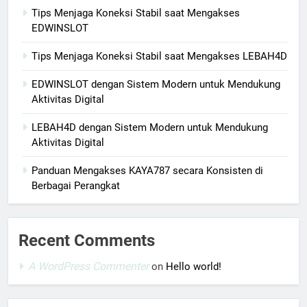
Tips Menjaga Koneksi Stabil saat Mengakses
EDWINSLOT
Tips Menjaga Koneksi Stabil saat Mengakses LEBAH4D
EDWINSLOT dengan Sistem Modern untuk Mendukung
Aktivitas Digital
LEBAH4D dengan Sistem Modern untuk Mendukung
Aktivitas Digital
Panduan Mengakses KAYA787 secara Konsisten di
Berbagai Perangkat
Recent Comments
A WordPress Commenter
on
Hello world!