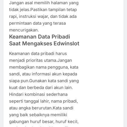
Jangan asal memilih halaman yang
tidak jelas.Pastikan tampilan tetap
rapi, instruksi wajar, dan tidak ada
permintaan data yang terasa
mencurigakan.
Keamanan Data Pribadi
Saat Mengakses Edwinslot
Keamanan data pribadi harus
menjadi prioritas utama.Jangan
membagikan nama pengguna, kata
sandi, atau informasi akun kepada
siapa pun.Gunakan kata sandi yang
kuat dan berbeda dari akun lain.
Hindari kombinasi sederhana
seperti tanggal lahir, nama pribadi,
atau angka berurutan.Kata sandi
yang baik sebaiknya memiliki
gabungan huruf besar, huruf kecil,