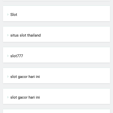
Slot
situs slot thailand
slot777
slot gacor hari ini
slot gacor hari ini