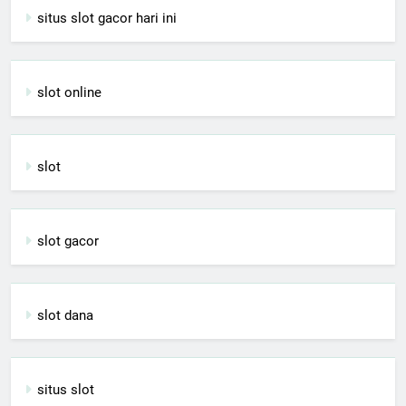
situs slot gacor hari ini
slot online
slot
slot gacor
slot dana
situs slot