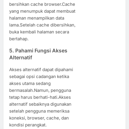
bersihkan cache browser.Cache
yang menumpuk dapat membuat
halaman menampilkan data
lama.Setelah cache dibersihkan,
buka kembali halaman secara
bertahap.
5. Pahami Fungsi Akses
Alternatif
Akses alternatif dapat dipahami
sebagai opsi cadangan ketika
akses utama sedang
bermasalah.Namun, pengguna
tetap harus berhati-hati.Akses
alternatif sebaiknya digunakan
setelah pengguna memeriksa
koneksi, browser, cache, dan
kondisi perangkat.