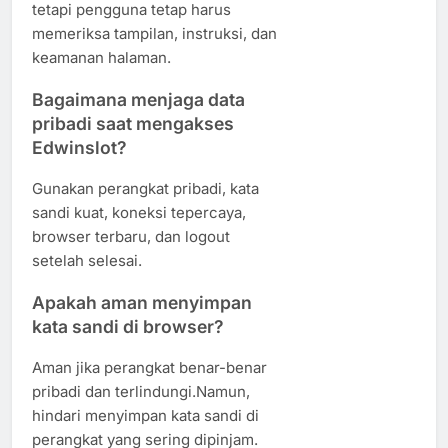
tetapi pengguna tetap harus
memeriksa tampilan, instruksi, dan
keamanan halaman.
Bagaimana menjaga data
pribadi saat mengakses
Edwinslot?
Gunakan perangkat pribadi, kata
sandi kuat, koneksi tepercaya,
browser terbaru, dan logout
setelah selesai.
Apakah aman menyimpan
kata sandi di browser?
Aman jika perangkat benar-benar
pribadi dan terlindungi.Namun,
hindari menyimpan kata sandi di
perangkat yang sering dipinjam.