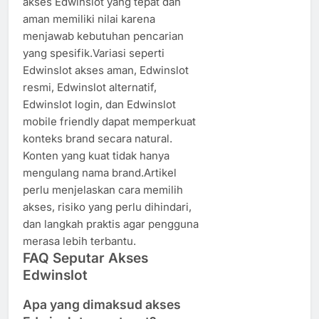
akses Edwinslot yang tepat dan
aman memiliki nilai karena
menjawab kebutuhan pencarian
yang spesifik.Variasi seperti
Edwinslot akses aman, Edwinslot
resmi, Edwinslot alternatif,
Edwinslot login, dan Edwinslot
mobile friendly dapat memperkuat
konteks brand secara natural.
Konten yang kuat tidak hanya
mengulang nama brand.Artikel
perlu menjelaskan cara memilih
akses, risiko yang perlu dihindari,
dan langkah praktis agar pengguna
merasa lebih terbantu.
FAQ Seputar Akses
Edwinslot
Apa yang dimaksud akses