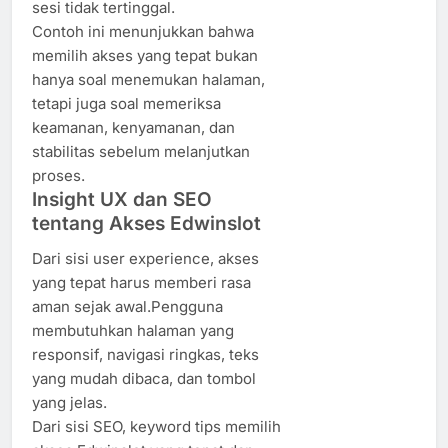
sesi tidak tertinggal.
Contoh ini menunjukkan bahwa
memilih akses yang tepat bukan
hanya soal menemukan halaman,
tetapi juga soal memeriksa
keamanan, kenyamanan, dan
stabilitas sebelum melanjutkan
proses.
Insight UX dan SEO
tentang Akses Edwinslot
Dari sisi user experience, akses
yang tepat harus memberi rasa
aman sejak awal.Pengguna
membutuhkan halaman yang
responsif, navigasi ringkas, teks
yang mudah dibaca, dan tombol
yang jelas.
Dari sisi SEO, keyword tips memilih