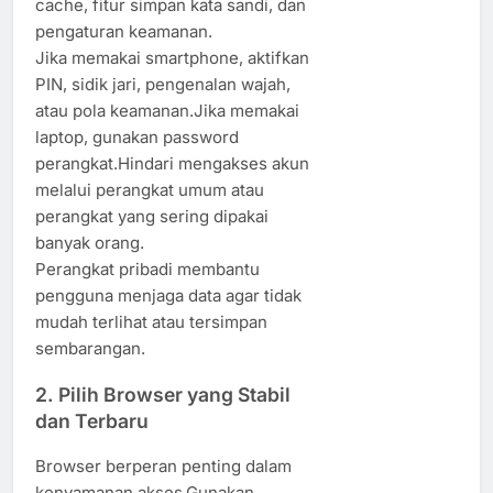
cache, fitur simpan kata sandi, dan
pengaturan keamanan.
Jika memakai smartphone, aktifkan
PIN, sidik jari, pengenalan wajah,
atau pola keamanan.Jika memakai
laptop, gunakan password
perangkat.Hindari mengakses akun
melalui perangkat umum atau
perangkat yang sering dipakai
banyak orang.
Perangkat pribadi membantu
pengguna menjaga data agar tidak
mudah terlihat atau tersimpan
sembarangan.
2. Pilih Browser yang Stabil
dan Terbaru
Browser berperan penting dalam
kenyamanan akses.Gunakan