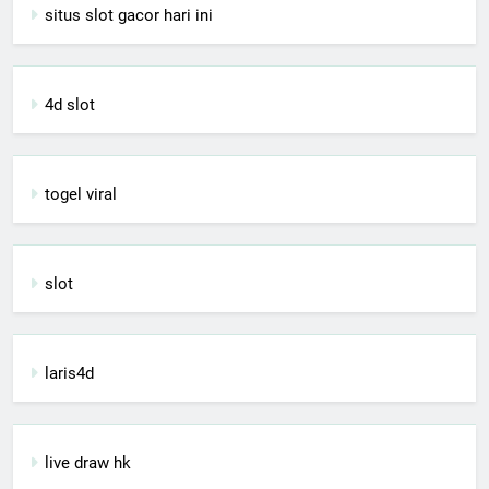
situs slot gacor hari ini
4d slot
togel viral
slot
laris4d
live draw hk