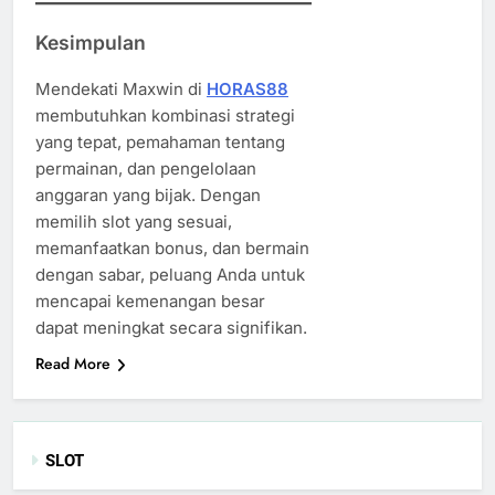
Kesimpulan
Mendekati Maxwin di
HORAS88
membutuhkan kombinasi strategi
yang tepat, pemahaman tentang
permainan, dan pengelolaan
anggaran yang bijak. Dengan
memilih slot yang sesuai,
memanfaatkan bonus, dan bermain
dengan sabar, peluang Anda untuk
mencapai kemenangan besar
dapat meningkat secara signifikan.
Read More
SLOT