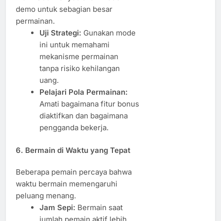
demo untuk sebagian besar
permainan.
Uji Strategi:
Gunakan mode
ini untuk memahami
mekanisme permainan
tanpa risiko kehilangan
uang.
Pelajari Pola Permainan:
Amati bagaimana fitur bonus
diaktifkan dan bagaimana
pengganda bekerja.
6. Bermain di Waktu yang Tepat
Beberapa pemain percaya bahwa
waktu bermain memengaruhi
peluang menang.
Jam Sepi:
Bermain saat
jumlah pemain aktif lebih