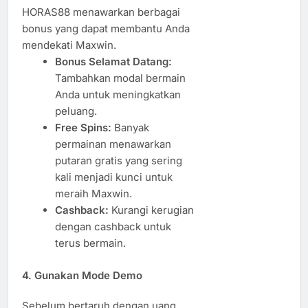
HORAS88 menawarkan berbagai
bonus yang dapat membantu Anda
mendekati Maxwin.
Bonus Selamat Datang:
Tambahkan modal bermain
Anda untuk meningkatkan
peluang.
Free Spins:
Banyak
permainan menawarkan
putaran gratis yang sering
kali menjadi kunci untuk
meraih Maxwin.
Cashback:
Kurangi kerugian
dengan cashback untuk
terus bermain.
4. Gunakan Mode Demo
Sebelum bertaruh dengan uang