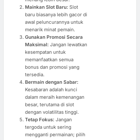
Mainkan Slot Baru:
Slot
baru biasanya lebih gacor di
awal peluncurannya untuk
menarik minat pemain.
Gunakan Promosi Secara
Maksimal:
Jangan lewatkan
kesempatan untuk
memanfaatkan semua
bonus dan promosi yang
tersedia.
Bermain dengan Sabar:
Kesabaran adalah kunci
dalam meraih kemenangan
besar, terutama di slot
dengan volatilitas tinggi.
Tetap Fokus:
Jangan
tergoda untuk sering
mengganti permainan; pilih