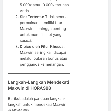
5.000x atau 10.000x taruhan
Anda.
Slot Tertentu:
Tidak semua
permainan memiliki fitur
Maxwin, sehingga penting
untuk memilih slot yang
sesuai.
Dipicu oleh Fitur Khusus:
Maxwin sering kali dicapai
melalui putaran bonus atau
pengganda kemenangan.
Langkah-Langkah Mendekati
Maxwin di HORAS88
Berikut adalah panduan langkah-
langkah untuk mendekati Maxwin
di HORAS88: