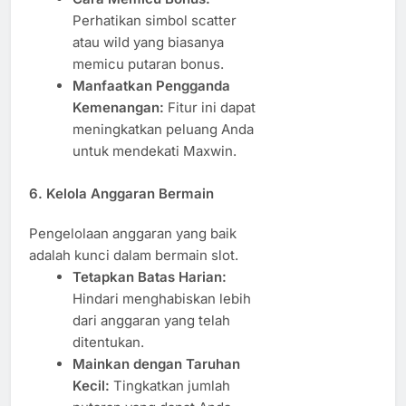
Perhatikan simbol scatter
atau wild yang biasanya
memicu putaran bonus.
Manfaatkan Pengganda
Kemenangan:
Fitur ini dapat
meningkatkan peluang Anda
untuk mendekati Maxwin.
6. Kelola Anggaran Bermain
Pengelolaan anggaran yang baik
adalah kunci dalam bermain slot.
Tetapkan Batas Harian:
Hindari menghabiskan lebih
dari anggaran yang telah
ditentukan.
Mainkan dengan Taruhan
Kecil:
Tingkatkan jumlah