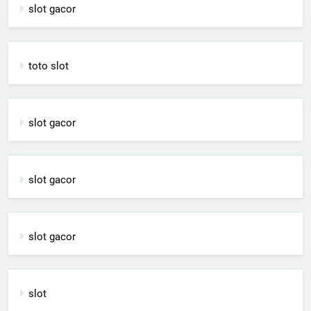
slot gacor
toto slot
slot gacor
slot gacor
slot gacor
slot