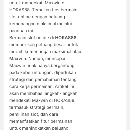
untuk mendekati Maxwin di
HORAS88. Temukan tips bermain
slot online dengan peluang
kemenangan maksimal melalui
panduan ini.
Bermain slot online di
HORAS88
memberikan peluang besar untuk
meraih kemenangan maksimal atau
Maxwin
. Namun, mencapai
Maxwin tidak hanya bergantung
pada keberuntungan; diperlukan
strategi dan pemahaman tentang
cara kerja permainan. Artikel ini
akan membahas langkah-langkah
mendekati Maxwin di HORAS88,
termasuk strategi bermain,
pemilihan slot, dan cara
memanfaatkan fitur permainan
untuk meningkatkan peluang