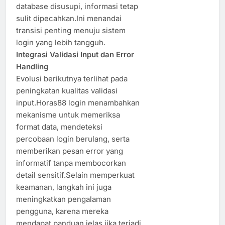
database disusupi, informasi tetap
sulit dipecahkan.Ini menandai
transisi penting menuju sistem
login yang lebih tangguh.
Integrasi Validasi Input dan Error
Handling
Evolusi berikutnya terlihat pada
peningkatan kualitas validasi
input.Horas88 login menambahkan
mekanisme untuk memeriksa
format data, mendeteksi
percobaan login berulang, serta
memberikan pesan error yang
informatif tanpa membocorkan
detail sensitif.Selain memperkuat
keamanan, langkah ini juga
meningkatkan pengalaman
pengguna, karena mereka
mendapat panduan jelas jika terjadi