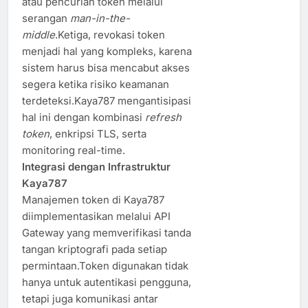
atau pencurian token melalui
serangan
man-in-the-
middle
.Ketiga, revokasi token
menjadi hal yang kompleks, karena
sistem harus bisa mencabut akses
segera ketika risiko keamanan
terdeteksi.Kaya787 mengantisipasi
hal ini dengan kombinasi
refresh
token
, enkripsi TLS, serta
monitoring real-time.
Integrasi dengan Infrastruktur
Kaya787
Manajemen token di Kaya787
diimplementasikan melalui API
Gateway yang memverifikasi tanda
tangan kriptografi pada setiap
permintaan.Token digunakan tidak
hanya untuk autentikasi pengguna,
tetapi juga komunikasi antar