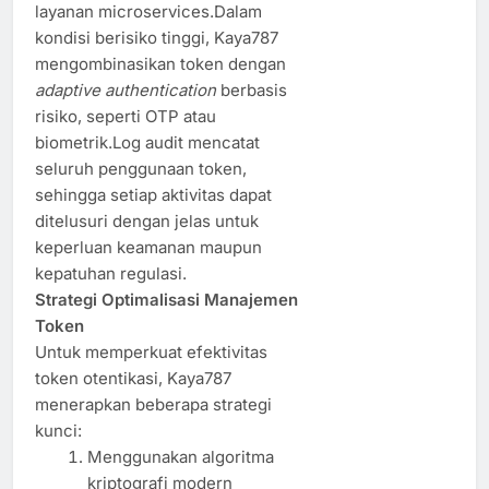
layanan microservices.Dalam
kondisi berisiko tinggi, Kaya787
mengombinasikan token dengan
adaptive authentication
berbasis
risiko, seperti OTP atau
biometrik.Log audit mencatat
seluruh penggunaan token,
sehingga setiap aktivitas dapat
ditelusuri dengan jelas untuk
keperluan keamanan maupun
kepatuhan regulasi.
Strategi Optimalisasi Manajemen
Token
Untuk memperkuat efektivitas
token otentikasi, Kaya787
menerapkan beberapa strategi
kunci:
Menggunakan algoritma
kriptografi modern