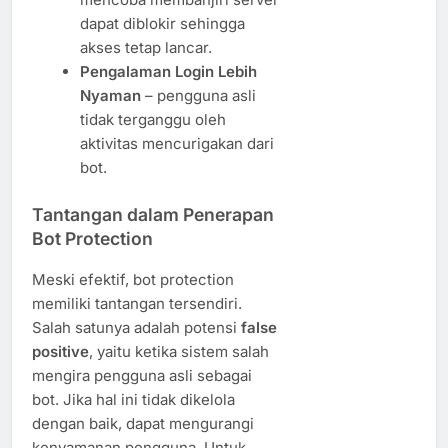
dapat diblokir sehingga
akses tetap lancar.
Pengalaman Login Lebih
Nyaman
– pengguna asli
tidak terganggu oleh
aktivitas mencurigakan dari
bot.
Tantangan dalam Penerapan
Bot Protection
Meski efektif, bot protection
memiliki tantangan tersendiri.
Salah satunya adalah potensi
false
positive
, yaitu ketika sistem salah
mengira pengguna asli sebagai
bot. Jika hal ini tidak dikelola
dengan baik, dapat mengurangi
kenyamanan pengguna. Untuk