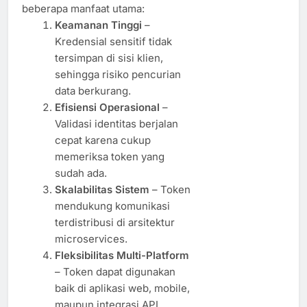
beberapa manfaat utama:
Keamanan Tinggi
–
Kredensial sensitif tidak
tersimpan di sisi klien,
sehingga risiko pencurian
data berkurang.
Efisiensi Operasional
–
Validasi identitas berjalan
cepat karena cukup
memeriksa token yang
sudah ada.
Skalabilitas Sistem
– Token
mendukung komunikasi
terdistribusi di arsitektur
microservices.
Fleksibilitas Multi-Platform
– Token dapat digunakan
baik di aplikasi web, mobile,
maupun integrasi API