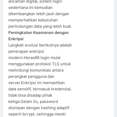
ancaman digital, sistem login
sederhana ini kemudian
dikembangkan lebih jauh dengan
memperhatikan kebutuhan
perlindungan data yang lebih kuat.
Peningkatan Keamanan dengan
Enkripsi
Langkah evolusi berikutnya adalah
penerapan enkripsi
modern.Horas88 login mulai
menggunakan protokol TLS untuk
melindungi komunikasi antara
perangkat pengguna dan
server.Enkripsi ini memastikan
data sensitif, termasuk kredensial,
tidak bisa disadap pihak
ketiga.Selain itu, password
disimpan dengan hashing adaptif
seperti bcrypt, sehingga meski