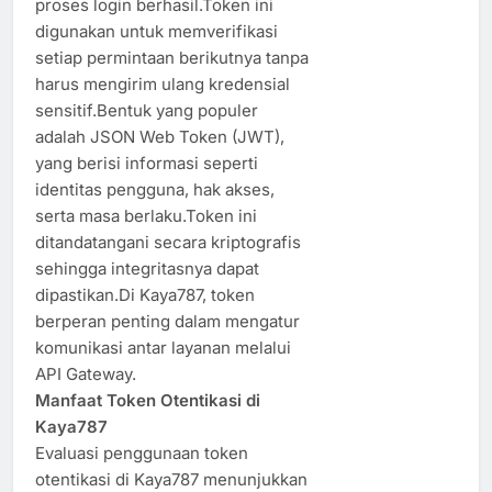
proses login berhasil.Token ini
digunakan untuk memverifikasi
setiap permintaan berikutnya tanpa
harus mengirim ulang kredensial
sensitif.Bentuk yang populer
adalah JSON Web Token (JWT),
yang berisi informasi seperti
identitas pengguna, hak akses,
serta masa berlaku.Token ini
ditandatangani secara kriptografis
sehingga integritasnya dapat
dipastikan.Di Kaya787, token
berperan penting dalam mengatur
komunikasi antar layanan melalui
API Gateway.
Manfaat Token Otentikasi di
Kaya787
Evaluasi penggunaan token
otentikasi di Kaya787 menunjukkan