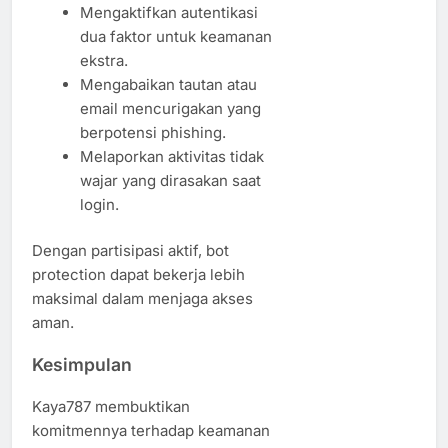
Mengaktifkan autentikasi
dua faktor untuk keamanan
ekstra.
Mengabaikan tautan atau
email mencurigakan yang
berpotensi phishing.
Melaporkan aktivitas tidak
wajar yang dirasakan saat
login.
Dengan partisipasi aktif, bot
protection dapat bekerja lebih
maksimal dalam menjaga akses
aman.
Kesimpulan
Kaya787 membuktikan
komitmennya terhadap keamanan