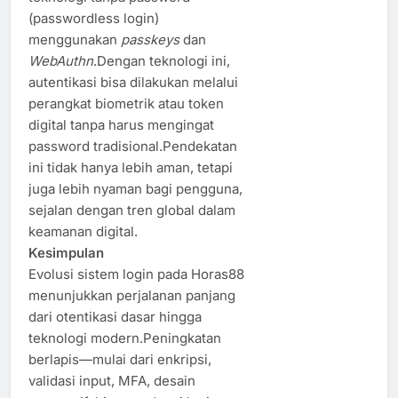
(passwordless login)
menggunakan
passkeys
dan
WebAuthn
.Dengan teknologi ini,
autentikasi bisa dilakukan melalui
perangkat biometrik atau token
digital tanpa harus mengingat
password tradisional.Pendekatan
ini tidak hanya lebih aman, tetapi
juga lebih nyaman bagi pengguna,
sejalan dengan tren global dalam
keamanan digital.
Kesimpulan
Evolusi sistem login pada Horas88
menunjukkan perjalanan panjang
dari otentikasi dasar hingga
teknologi modern.Peningkatan
berlapis—mulai dari enkripsi,
validasi input, MFA, desain