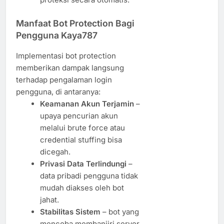
Manfaat Bot Protection Bagi
Pengguna Kaya787
Implementasi bot protection
memberikan dampak langsung
terhadap pengalaman login
pengguna, di antaranya:
Keamanan Akun Terjamin
–
upaya pencurian akun
melalui brute force atau
credential stuffing bisa
dicegah.
Privasi Data Terlindungi
–
data pribadi pengguna tidak
mudah diakses oleh bot
jahat.
Stabilitas Sistem
– bot yang
mencoba membanjiri server