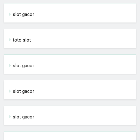
slot gacor
toto slot
slot gacor
slot gacor
slot gacor