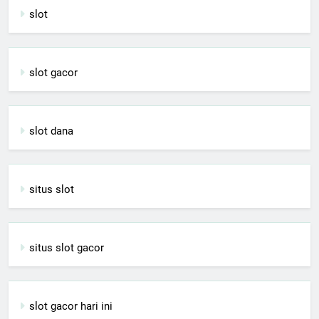
slot
slot gacor
slot dana
situs slot
situs slot gacor
slot gacor hari ini