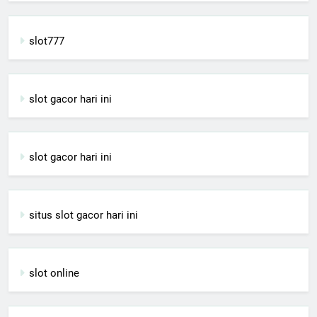
slot777
slot gacor hari ini
slot gacor hari ini
situs slot gacor hari ini
slot online