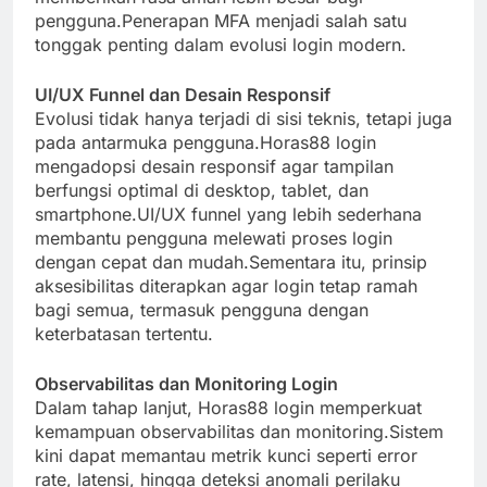
pengguna.Penerapan MFA menjadi salah satu
tonggak penting dalam evolusi login modern.
UI/UX Funnel dan Desain Responsif
Evolusi tidak hanya terjadi di sisi teknis, tetapi juga
pada antarmuka pengguna.Horas88 login
mengadopsi desain responsif agar tampilan
berfungsi optimal di desktop, tablet, dan
smartphone.UI/UX funnel yang lebih sederhana
membantu pengguna melewati proses login
dengan cepat dan mudah.Sementara itu, prinsip
aksesibilitas diterapkan agar login tetap ramah
bagi semua, termasuk pengguna dengan
keterbatasan tertentu.
Observabilitas dan Monitoring Login
Dalam tahap lanjut, Horas88 login memperkuat
kemampuan observabilitas dan monitoring.Sistem
kini dapat memantau metrik kunci seperti error
rate, latensi, hingga deteksi anomali perilaku