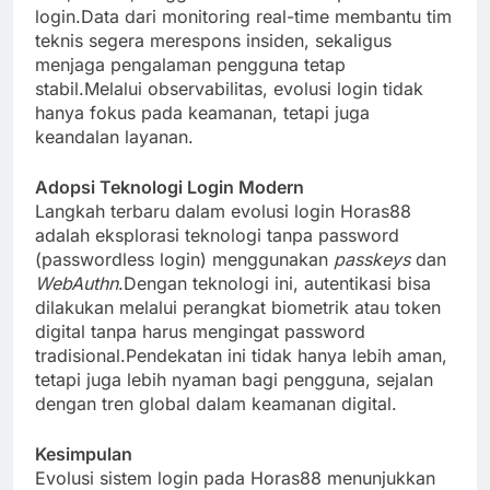
login.Data dari monitoring real-time membantu tim
teknis segera merespons insiden, sekaligus
menjaga pengalaman pengguna tetap
stabil.Melalui observabilitas, evolusi login tidak
hanya fokus pada keamanan, tetapi juga
keandalan layanan.
Adopsi Teknologi Login Modern
Langkah terbaru dalam evolusi login Horas88
adalah eksplorasi teknologi tanpa password
(passwordless login) menggunakan
passkeys
dan
WebAuthn
.Dengan teknologi ini, autentikasi bisa
dilakukan melalui perangkat biometrik atau token
digital tanpa harus mengingat password
tradisional.Pendekatan ini tidak hanya lebih aman,
tetapi juga lebih nyaman bagi pengguna, sejalan
dengan tren global dalam keamanan digital.
Kesimpulan
Evolusi sistem login pada Horas88 menunjukkan