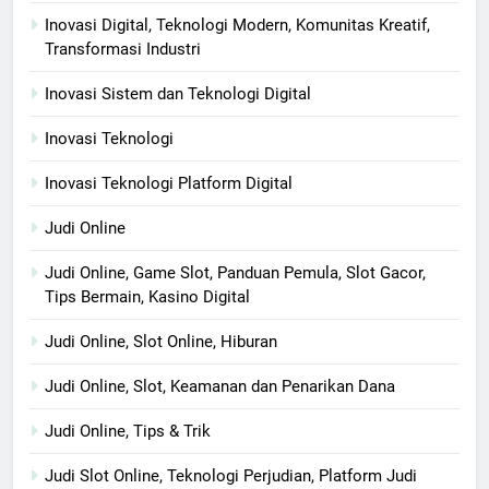
Inovasi Digital, Teknologi Modern, Komunitas Kreatif,
Transformasi Industri
Inovasi Sistem dan Teknologi Digital
Inovasi Teknologi
Inovasi Teknologi Platform Digital
Judi Online
Judi Online, Game Slot, Panduan Pemula, Slot Gacor,
Tips Bermain, Kasino Digital
Judi Online, Slot Online, Hiburan
Judi Online, Slot, Keamanan dan Penarikan Dana
Judi Online, Tips & Trik
Judi Slot Online, Teknologi Perjudian, Platform Judi