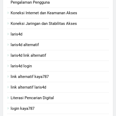
Pengalaman Pengguna
Koneksi Internet dan Keamanan Akses
Koneksi Jaringan dan Stabilitas Akses
laris4d
laris4d alternatif
laris4d link alternatif
laris4d login
link alternatif kaya787
link alternatif laris4d
Literasi Pencarian Digital
login kaya787