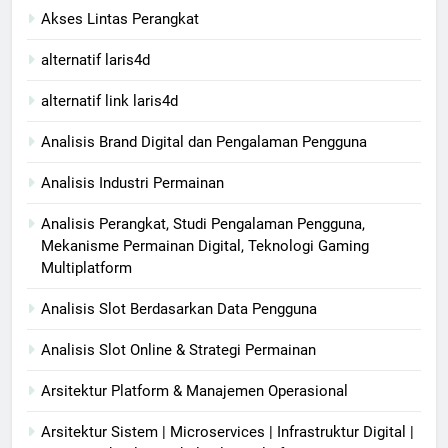
Akses Lintas Perangkat
alternatif laris4d
alternatif link laris4d
Analisis Brand Digital dan Pengalaman Pengguna
Analisis Industri Permainan
Analisis Perangkat, Studi Pengalaman Pengguna,
Mekanisme Permainan Digital, Teknologi Gaming
Multiplatform
Analisis Slot Berdasarkan Data Pengguna
Analisis Slot Online & Strategi Permainan
Arsitektur Platform & Manajemen Operasional
Arsitektur Sistem | Microservices | Infrastruktur Digital |