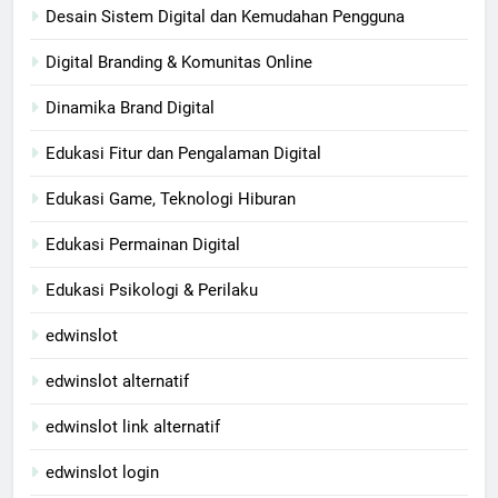
Desain Sistem Digital dan Kemudahan Pengguna
Digital Branding & Komunitas Online
Dinamika Brand Digital
Edukasi Fitur dan Pengalaman Digital
Edukasi Game, Teknologi Hiburan
Edukasi Permainan Digital
Edukasi Psikologi & Perilaku
edwinslot
edwinslot alternatif
edwinslot link alternatif
edwinslot login