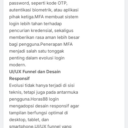
password, seperti kode OTP,
autentikasi biometrik, atau aplikasi
pihak ketiga.MFA membuat sistem
login lebih tahan terhadap
pencurian kredensial, sekaligus
memberikan rasa aman lebih besar
bagi pengguna.Penerapan MFA
menjadi salah satu tonggak
penting dalam evolusi login
modern.
UI/UX Funnel dan Desain
Responsif
Evolusi tidak hanya terjadi di sisi
teknis, tetapi juga pada antarmuka
pengguna.Horas88 login
mengadopsi desain responsif agar
tampilan berfungsi optimal di
desktop, tablet, dan
smartphone.UI/UX funnel yang