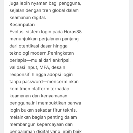
juga lebih nyaman bagi pengguna,
sejalan dengan tren global dalam
keamanan digital.
Kesimpulan
Evolusi sistem login pada Horas88
menunjukkan perjalanan panjang
dari otentikasi dasar hingga
teknologi modern.Peningkatan
berlapis—mulai dari enkripsi,
validasi input, MFA, desain
responsif, hingga adopsi login
tanpa password—mencerminkan
komitmen platform terhadap
keamanan dan kenyamanan
pengguna.Ini membuktikan bahwa
login bukan sekadar fitur teknis,
melainkan bagian penting dalam
membangun kepercayaan dan
pengalaman digital yang lebih baik