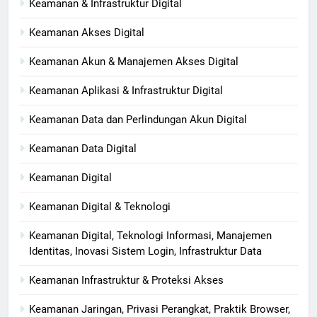
Keamanan & Infrastruktur Digital
Keamanan Akses Digital
Keamanan Akun & Manajemen Akses Digital
Keamanan Aplikasi & Infrastruktur Digital
Keamanan Data dan Perlindungan Akun Digital
Keamanan Data Digital
Keamanan Digital
Keamanan Digital & Teknologi
Keamanan Digital, Teknologi Informasi, Manajemen
Identitas, Inovasi Sistem Login, Infrastruktur Data
Keamanan Infrastruktur & Proteksi Akses
Keamanan Jaringan, Privasi Perangkat, Praktik Browser,