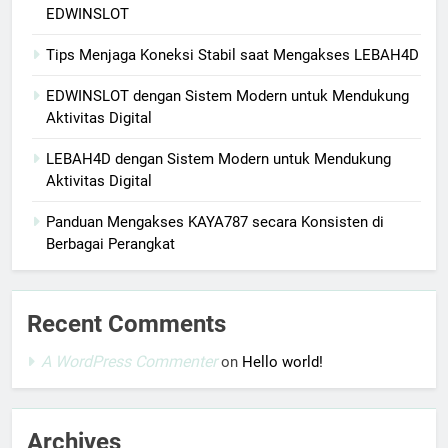
EDWINSLOT
Tips Menjaga Koneksi Stabil saat Mengakses LEBAH4D
EDWINSLOT dengan Sistem Modern untuk Mendukung
Aktivitas Digital
LEBAH4D dengan Sistem Modern untuk Mendukung
Aktivitas Digital
Panduan Mengakses KAYA787 secara Konsisten di
Berbagai Perangkat
Recent Comments
A WordPress Commenter
on
Hello world!
Archives