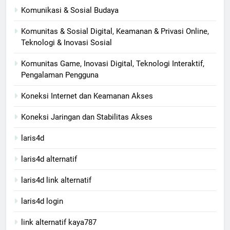
Komunikasi & Sosial Budaya
Komunitas & Sosial Digital, Keamanan & Privasi Online,
Teknologi & Inovasi Sosial
Komunitas Game, Inovasi Digital, Teknologi Interaktif,
Pengalaman Pengguna
Koneksi Internet dan Keamanan Akses
Koneksi Jaringan dan Stabilitas Akses
laris4d
laris4d alternatif
laris4d link alternatif
laris4d login
link alternatif kaya787