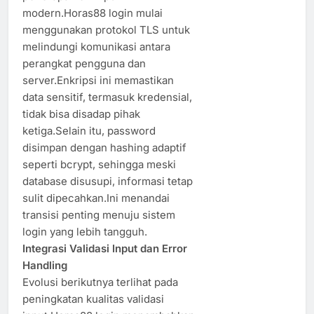
modern.Horas88 login mulai
menggunakan protokol TLS untuk
melindungi komunikasi antara
perangkat pengguna dan
server.Enkripsi ini memastikan
data sensitif, termasuk kredensial,
tidak bisa disadap pihak
ketiga.Selain itu, password
disimpan dengan hashing adaptif
seperti bcrypt, sehingga meski
database disusupi, informasi tetap
sulit dipecahkan.Ini menandai
transisi penting menuju sistem
login yang lebih tangguh.
Integrasi Validasi Input dan Error
Handling
Evolusi berikutnya terlihat pada
peningkatan kualitas validasi