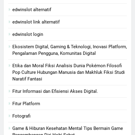
edwinslot alternatif
edwinslot link alternatif
edwinslot login
Ekosistem Digital, Gaming & Teknologi, Inovasi Platform,
Pengalaman Pengguna, Komunitas Digital
Etika dan Moral Fiksi Analisis Dunia Pokémon Filosofi
Pop Culture Hubungan Manusia dan Makhluk Fiksi Studi
Naratif Fantasi
Fitur Informasi dan Efisiensi Akses Digital.
Fitur Platform
Fotografi
Game & Hiburan Kesehatan Mental Tips Bermain Game
Pengembangan Diri Hobi Sehat