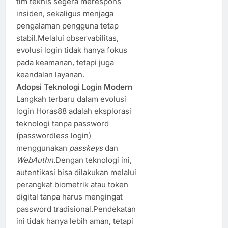
tim teknis segera merespons
insiden, sekaligus menjaga
pengalaman pengguna tetap
stabil.Melalui observabilitas,
evolusi login tidak hanya fokus
pada keamanan, tetapi juga
keandalan layanan.
Adopsi Teknologi Login Modern
Langkah terbaru dalam evolusi
login Horas88 adalah eksplorasi
teknologi tanpa password
(passwordless login)
menggunakan
passkeys
dan
WebAuthn
.Dengan teknologi ini,
autentikasi bisa dilakukan melalui
perangkat biometrik atau token
digital tanpa harus mengingat
password tradisional.Pendekatan
ini tidak hanya lebih aman, tetapi