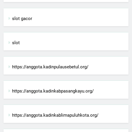
slot gacor
slot
https://anggota.kadinpulausebetul.org/
https://anggota.kadinkabpasangkayu.org/
https://anggota.kadinkablimapuluhkota.org/