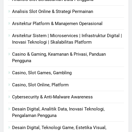
Analisis Slot Online & Strategi Permainan
Arsitektur Platform & Manajemen Operasional
Arsitektur Sistem | Microservices | Infrastruktur Digital |
Inovasi Teknologi | Skalabilitas Platform
Casino & Gaming, Keamanan & Privasi, Panduan
Pengguna
Casino, Slot Games, Gambling
Casino, Slot Online, Platform
Cybersecurity & Anti-Malware Awareness
Desain Digital, Analitik Data, Inovasi Teknologi,
Pengalaman Pengguna
Desain Digital, Teknologi Game, Estetika Visual,