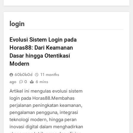
login
Evolusi Sistem Login pada
Horas88: Dari Keamanan
Dasar hingga Otentikasi
Modern
60b0b0d
11 months
ago
0
6 mins
Artikel ini mengulas evolusi sistem
login pada Horas88.Membahas
perjalanan peningkatan keamanan,
pengalaman pengguna, integrasi
teknologi modern, hingga peran
inovasi digital dalam menghadirkan