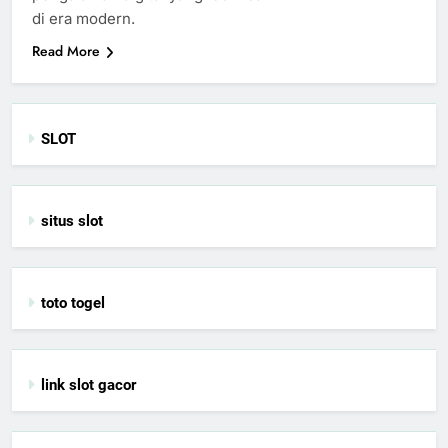
di era modern.
Read More
SLOT
situs slot
toto togel
link slot gacor