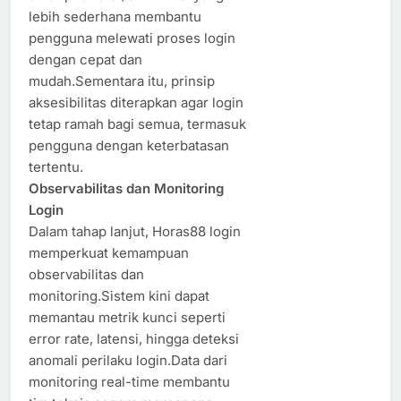
lebih sederhana membantu
pengguna melewati proses login
dengan cepat dan
mudah.Sementara itu, prinsip
aksesibilitas diterapkan agar login
tetap ramah bagi semua, termasuk
pengguna dengan keterbatasan
tertentu.
Observabilitas dan Monitoring
Login
Dalam tahap lanjut, Horas88 login
memperkuat kemampuan
observabilitas dan
monitoring.Sistem kini dapat
memantau metrik kunci seperti
error rate, latensi, hingga deteksi
anomali perilaku login.Data dari
monitoring real-time membantu