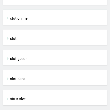
slot online
slot
slot gacor
slot dana
situs slot