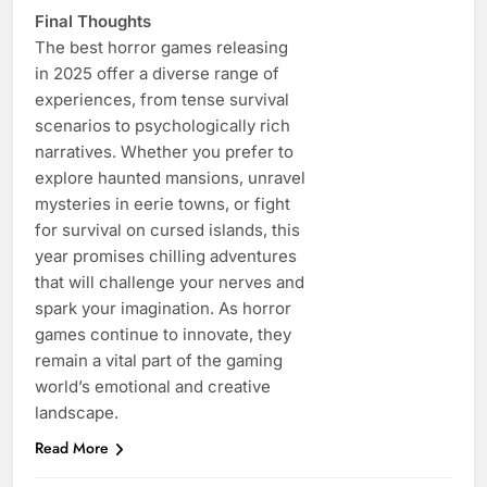
Final Thoughts
The best horror games releasing
in 2025 offer a diverse range of
experiences, from tense survival
scenarios to psychologically rich
narratives. Whether you prefer to
explore haunted mansions, unravel
mysteries in eerie towns, or fight
for survival on cursed islands, this
year promises chilling adventures
that will challenge your nerves and
spark your imagination. As horror
games continue to innovate, they
remain a vital part of the gaming
world’s emotional and creative
landscape.
Read More