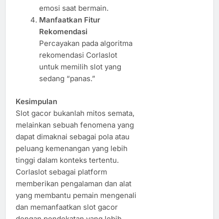
emosi saat bermain.
Manfaatkan Fitur
Rekomendasi
Percayakan pada algoritma
rekomendasi Corlaslot
untuk memilih slot yang
sedang “panas.”
Kesimpulan
Slot gacor bukanlah mitos semata,
melainkan sebuah fenomena yang
dapat dimaknai sebagai pola atau
peluang kemenangan yang lebih
tinggi dalam konteks tertentu.
Corlaslot sebagai platform
memberikan pengalaman dan alat
yang membantu pemain mengenali
dan memanfaatkan slot gacor
dengan pendekatan yang lebih