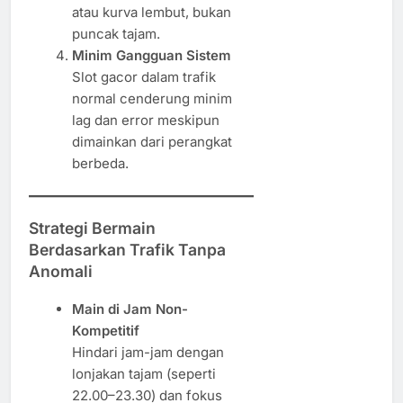
atau kurva lembut, bukan
puncak tajam.
Minim Gangguan Sistem
Slot gacor dalam trafik
normal cenderung minim
lag dan error meskipun
dimainkan dari perangkat
berbeda.
Strategi Bermain
Berdasarkan Trafik Tanpa
Anomali
Main di Jam Non-
Kompetitif
Hindari jam-jam dengan
lonjakan tajam (seperti
22.00–23.30) dan fokus