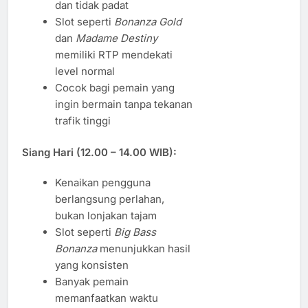
dan tidak padat
Slot seperti
Bonanza Gold
dan
Madame Destiny
memiliki RTP mendekati
level normal
Cocok bagi pemain yang
ingin bermain tanpa tekanan
trafik tinggi
Siang Hari (12.00 – 14.00 WIB):
Kenaikan pengguna
berlangsung perlahan,
bukan lonjakan tajam
Slot seperti
Big Bass
Bonanza
menunjukkan hasil
yang konsisten
Banyak pemain
memanfaatkan waktu