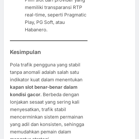
memiliki transparansi RTP
real-time, seperti Pragmatic
Play, PG Soft, atau
Habanero.
Kesimpulan
Pola trafik pengguna yang stabil
tanpa anomali adalah salah satu
indikator kuat dalam menentukan
kapan slot benar-benar dalam
kondisi gacor
. Berbeda dengan
lonjakan sesaat yang sering kali
menyesatkan, trafik stabil
mencerminkan sistem permainan
yang adil dan konsisten, sehingga
memudahkan pemain dalam