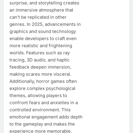
surprise, and storytelling creates
an immersive atmosphere that
can’t be replicated in other
genres. In 2025, advancements in
graphics and sound technology
enable developers to craft even
more realistic and frightening
worlds. Features such as ray
tracing, 3D audio, and haptic
feedback deepen immersion,
making scares more visceral.
Additionally, horror games often
explore complex psychological
themes, allowing players to
confront fears and anxieties in a
controlled environment. This
emotional engagement adds depth
to the gameplay and makes the
experience more memorable.