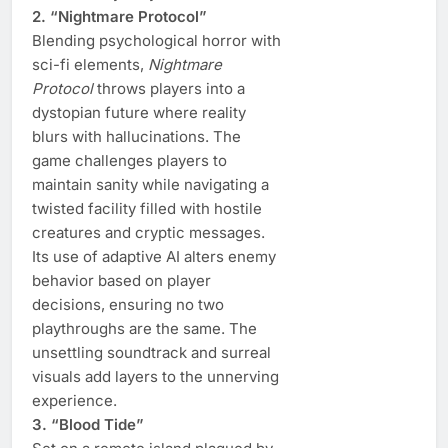
2. “Nightmare Protocol”
Blending psychological horror with
sci-fi elements,
Nightmare
Protocol
throws players into a
dystopian future where reality
blurs with hallucinations. The
game challenges players to
maintain sanity while navigating a
twisted facility filled with hostile
creatures and cryptic messages.
Its use of adaptive AI alters enemy
behavior based on player
decisions, ensuring no two
playthroughs are the same. The
unsettling soundtrack and surreal
visuals add layers to the unnerving
experience.
3. “Blood Tide”