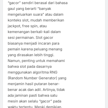
“gacor” sendiri berasal dari bahasa
gaul yang berarti “banyak
mengeluarkan suara” atau dalam
konteks slot, mudah memberikan
jackpot, free spin, atau
kemenangan berkali-kali dalam
sesi permainan. Slot gacor
biasanya menjadi incaran para
pemain karena peluang menang
yang dirasakan lebih tinggi.
Namun, penting untuk memahami
bahwa slot pada dasarnya
menggunakan algoritma RNG
(Random Number Generator) yang
menjamin hasil putaran benar-
benar acak dan adil. Artinya, tidak
ada jaminan pasti bahwa satu
mesin akan selalu “gacor” pada
waktu tertentu. Meski demikian,