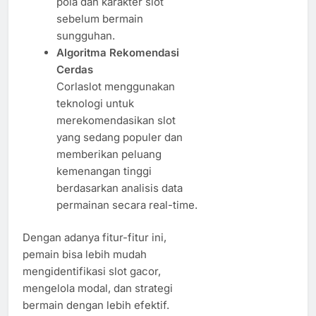
pola dan karakter slot
sebelum bermain
sungguhan.
Algoritma Rekomendasi
Cerdas
Corlaslot menggunakan
teknologi untuk
merekomendasikan slot
yang sedang populer dan
memberikan peluang
kemenangan tinggi
berdasarkan analisis data
permainan secara real-time.
Dengan adanya fitur-fitur ini,
pemain bisa lebih mudah
mengidentifikasi slot gacor,
mengelola modal, dan strategi
bermain dengan lebih efektif.