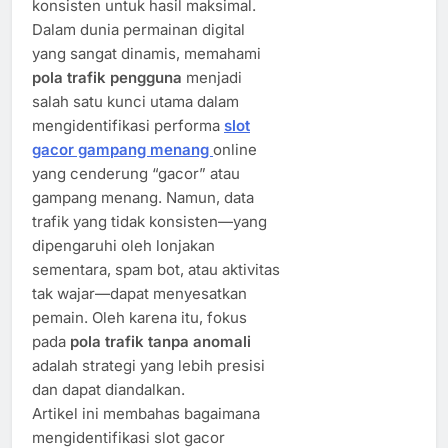
konsisten untuk hasil maksimal.
Dalam dunia permainan digital
yang sangat dinamis, memahami
pola trafik pengguna
menjadi
salah satu kunci utama dalam
mengidentifikasi performa
slot
gacor gampang menang
online
yang cenderung “gacor” atau
gampang menang. Namun, data
trafik yang tidak konsisten—yang
dipengaruhi oleh lonjakan
sementara, spam bot, atau aktivitas
tak wajar—dapat menyesatkan
pemain. Oleh karena itu, fokus
pada
pola trafik tanpa anomali
adalah strategi yang lebih presisi
dan dapat diandalkan.
Artikel ini membahas bagaimana
mengidentifikasi slot gacor