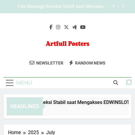
Skip
EDWINSLOT dengan Sistem Modern untuk
to
Mendukung Aktivitas Digital
content
LEBAH4D dengan Sistem Modern untuk
Mendukung Aktivitas Digital
Tips Menjaga Koneksi Stabil saat Mengakses
EDWINSLOT
Tips Menjaga Koneksi Stabil saat Mengakses
LEBAH4D
Artfull Posters
Hiasi Dinding Anda Dengan Poster Seni
EDWINSLOT dengan Sistem Modern untuk
NEWSLETTER
RANDOM NEWS
Mendukung Aktivitas Digital
Dari Artful Posters. Koleksi Dekorasi Unik
LEBAH4D dengan Sistem Modern untuk
Untuk Rumah Anda.
Mendukung Aktivitas Digital
MENU
ps Menjaga Koneksi Stabil saat Mengakses EDWINSLOT
HEADLINES
Week Ago
Home
2025
July