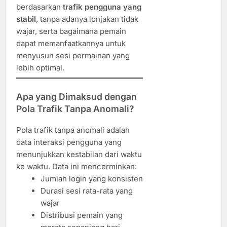
berdasarkan
trafik pengguna yang
stabil
, tanpa adanya lonjakan tidak
wajar, serta bagaimana pemain
dapat memanfaatkannya untuk
menyusun sesi permainan yang
lebih optimal.
Apa yang Dimaksud dengan
Pola Trafik Tanpa Anomali?
Pola trafik tanpa anomali adalah
data interaksi pengguna yang
menunjukkan kestabilan dari waktu
ke waktu. Data ini mencerminkan:
Jumlah login yang konsisten
Durasi sesi rata-rata yang
wajar
Distribusi pemain yang