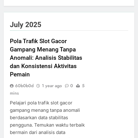
July 2025
Pola Trafik Slot Gacor
Gampang Menang Tanpa
Anomali: Analisis Stabilitas
dan Konsistensi Aktivitas
Pemain
60b0b0d
1 year ago
0
5
mins
Pelajari pola trafik slot gacor
gampang menang tanpa anomali
berdasarkan data stabilitas
pengguna. Temukan waktu terbaik
bermain dari analisis data