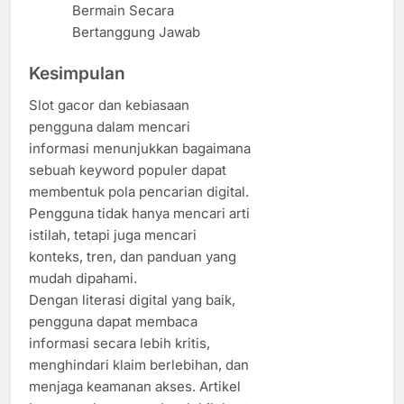
Bermain Secara
Bertanggung Jawab
Kesimpulan
Slot gacor dan kebiasaan
pengguna dalam mencari
informasi menunjukkan bagaimana
sebuah keyword populer dapat
membentuk pola pencarian digital.
Pengguna tidak hanya mencari arti
istilah, tetapi juga mencari
konteks, tren, dan panduan yang
mudah dipahami.
Dengan literasi digital yang baik,
pengguna dapat membaca
informasi secara lebih kritis,
menghindari klaim berlebihan, dan
menjaga keamanan akses. Artikel