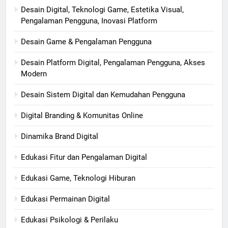
Desain Digital, Teknologi Game, Estetika Visual,
Pengalaman Pengguna, Inovasi Platform
Desain Game & Pengalaman Pengguna
Desain Platform Digital, Pengalaman Pengguna, Akses
Modern
Desain Sistem Digital dan Kemudahan Pengguna
Digital Branding & Komunitas Online
Dinamika Brand Digital
Edukasi Fitur dan Pengalaman Digital
Edukasi Game, Teknologi Hiburan
Edukasi Permainan Digital
Edukasi Psikologi & Perilaku