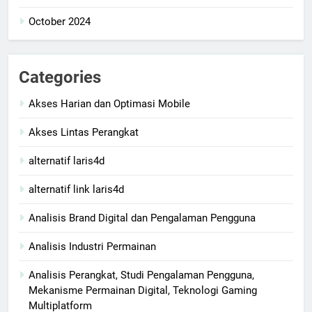
October 2024
Categories
Akses Harian dan Optimasi Mobile
Akses Lintas Perangkat
alternatif laris4d
alternatif link laris4d
Analisis Brand Digital dan Pengalaman Pengguna
Analisis Industri Permainan
Analisis Perangkat, Studi Pengalaman Pengguna,
Mekanisme Permainan Digital, Teknologi Gaming
Multiplatform