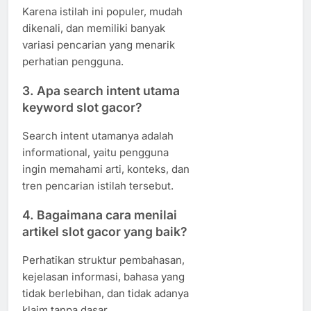
Karena istilah ini populer, mudah
dikenali, dan memiliki banyak
variasi pencarian yang menarik
perhatian pengguna.
3. Apa search intent utama
keyword slot gacor?
Search intent utamanya adalah
informational, yaitu pengguna
ingin memahami arti, konteks, dan
tren pencarian istilah tersebut.
4. Bagaimana cara menilai
artikel slot gacor yang baik?
Perhatikan struktur pembahasan,
kejelasan informasi, bahasa yang
tidak berlebihan, dan tidak adanya
klaim tanpa dasar.