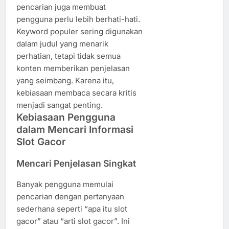
pencarian juga membuat
pengguna perlu lebih berhati-hati.
Keyword populer sering digunakan
dalam judul yang menarik
perhatian, tetapi tidak semua
konten memberikan penjelasan
yang seimbang. Karena itu,
kebiasaan membaca secara kritis
menjadi sangat penting.
Kebiasaan Pengguna
dalam Mencari Informasi
Slot Gacor
Mencari Penjelasan Singkat
Banyak pengguna memulai
pencarian dengan pertanyaan
sederhana seperti “apa itu slot
gacor” atau “arti slot gacor”. Ini