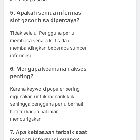
5. Apakah semua informasi
slot gacor bisa dipercaya?
Tidak selalu. Pengguna perlu
membaca secara kritis dan
membandingkan beberapa sumber
informasi.
6. Mengapa keamanan akses
penting?
Karena keyword populer sering
digunakan untuk menarik klik,
sehingga pengguna perlu berhati-
hati terhadap halaman
mencurigakan.
7. Apa kebiasaan terbaik saat
mencari informasi online?