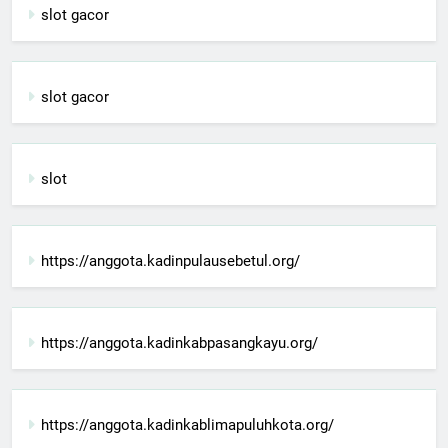
slot gacor
slot gacor
slot
https://anggota.kadinpulausebetul.org/
https://anggota.kadinkabpasangkayu.org/
https://anggota.kadinkablimapuluhkota.org/