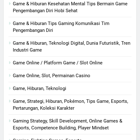
Game & Hiburan Kesehatan Mental Tips Bermain Game
Pengembangan Diri Hobi Sehat
Game & Hiburan Tips Gaming Komunikasi Tim
Pengembangan Diri
Game & Hiburan, Teknologi Digital, Dunia Futuristik, Tren
Industri Game
Game Online / Platform Game / Slot Online
Game Online, Slot, Permainan Casino
Game, Hiburan, Teknologi
Game, Strategi, Hiburan, Pokémon, Tips Game, Esports,
Pertarungan, Koleksi Karakter
Gaming Strategy, Skill Development, Online Games &
Esports, Competence Building, Player Mindset