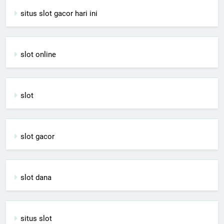
situs slot gacor hari ini
slot online
slot
slot gacor
slot dana
situs slot