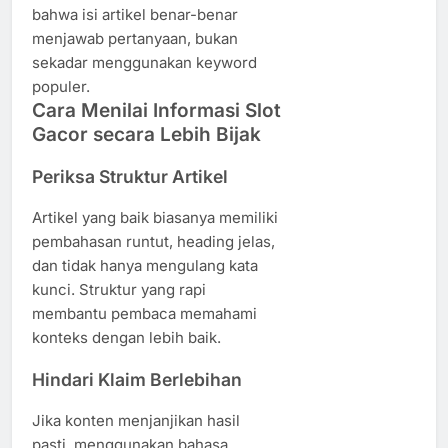
bahwa isi artikel benar-benar
menjawab pertanyaan, bukan
sekadar menggunakan keyword
populer.
Cara Menilai Informasi Slot
Gacor secara Lebih Bijak
Periksa Struktur Artikel
Artikel yang baik biasanya memiliki
pembahasan runtut, heading jelas,
dan tidak hanya mengulang kata
kunci. Struktur yang rapi
membantu pembaca memahami
konteks dengan lebih baik.
Hindari Klaim Berlebihan
Jika konten menjanjikan hasil
pasti, menggunakan bahasa