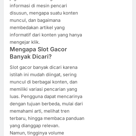
informasi di mesin pencari
disusun, mengapa suatu konten
muncul, dan bagaimana
membedakan artikel yang
informatif dari konten yang hanya
mengejar klik.
Mengapa Slot Gacor
Banyak Dicari?
Slot gacor banyak dicari karena
istilah ini mudah diingat, sering
muncul di berbagai konten, dan
memiliki variasi pencarian yang
luas. Pengguna dapat mencarinya
dengan tujuan berbeda, mulai dari
memahami arti, melihat tren
terbaru, hingga membaca panduan
yang dianggap relevan.
Namun, tingginya volume