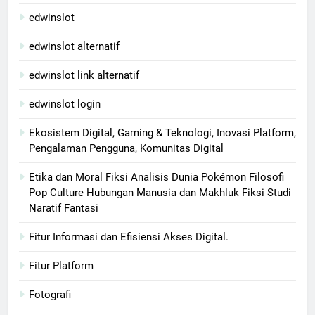
edwinslot
edwinslot alternatif
edwinslot link alternatif
edwinslot login
Ekosistem Digital, Gaming & Teknologi, Inovasi Platform,
Pengalaman Pengguna, Komunitas Digital
Etika dan Moral Fiksi Analisis Dunia Pokémon Filosofi
Pop Culture Hubungan Manusia dan Makhluk Fiksi Studi
Naratif Fantasi
Fitur Informasi dan Efisiensi Akses Digital.
Fitur Platform
Fotografi