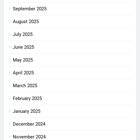
September 2025
August 2025
July 2025
June 2025
May 2025
April 2025
March 2025
February 2025
January 2025
December 2024
November 2024