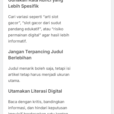
Lebih Spesifik
Cari variasi seperti “arti slot
gacor”, “slot gacor dari sudut
pandang edukatif”, atau “risiko
permainan digital” agar hasil lebih
informatif.
Jangan Terpancing Judul
Berlebihan
Judul menarik boleh saja, tetapi isi
artikel tetap harus menjadi ukuran
utama.
Utamakan Literasi Digital
Baca dengan kritis, bandingkan
informasi, dan hindari keputusan
impulsif berdasarkan satu konten