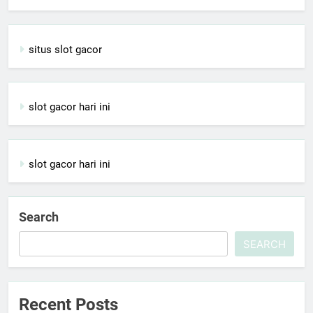
situs slot gacor
slot gacor hari ini
slot gacor hari ini
Search
SEARCH
Recent Posts