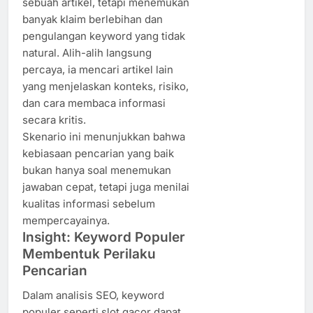
sebuah artikel, tetapi menemukan
banyak klaim berlebihan dan
pengulangan keyword yang tidak
natural. Alih-alih langsung
percaya, ia mencari artikel lain
yang menjelaskan konteks, risiko,
dan cara membaca informasi
secara kritis.
Skenario ini menunjukkan bahwa
kebiasaan pencarian yang baik
bukan hanya soal menemukan
jawaban cepat, tetapi juga menilai
kualitas informasi sebelum
mempercayainya.
Insight: Keyword Populer
Membentuk Perilaku
Pencarian
Dalam analisis SEO, keyword
populer seperti slot gacor dapat