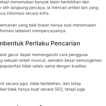
, tetapi menemukan banyak klaim berlebihan dan
-alih langsung percaya, ia mencari artikel lain yang
a informasi secara kritis.
pencarian yang baik bukan hanya soal menemukan
 informasi sebelum mempercayainya.
mbentuk Perilaku Pencarian
i slot gacor dapat memengaruhi cara pengguna
g sebuah istilah muncul, semakin besar kemungkinan
pularitas tidak selalu sama dengan kualitas
t secara jujur, tidak berlebihan, dan tetap
ikel tidak hanya kuat secara SEO, tetapi juga