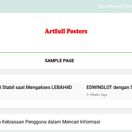
Tips Menjaga Ko
EDWINSLOT dengan Sistem Moder
LEBAH4D dengan Sistem Moder
full Posters
Tips Menjaga Kone
ing Anda Dengan Poster Seni Dari Artful Posters. Koleksi Deko
Tips Menjaga Ko
SAMPLE PAGE
EDWINSLOT dengan Sistem Moder
LEBAH4D dengan Sistem Moder
at Mengakses LEBAH4D
EDWINSLOT dengan Sistem Modern
3 Weeks Ago
n Kebiasaan Pengguna dalam Mencari Informasi