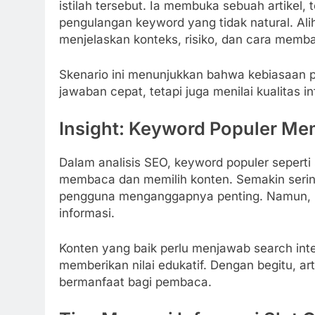
istilah tersebut. Ia membuka sebuah artikel
pengulangan keyword yang tidak natural. Alih
menjelaskan konteks, risiko, dan cara membac
Skenario ini menunjukkan bahwa kebiasaan 
jawaban cepat, tetapi juga menilai kualitas
Insight: Keyword Populer Me
Dalam analisis SEO, keyword populer sepert
membaca dan memilih konten. Semakin serin
pengguna menganggapnya penting. Namun, po
informasi.
Konten yang baik perlu menjawab search inten
memberikan nilai edukatif. Dengan begitu, art
bermanfaat bagi pembaca.