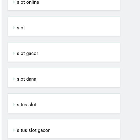
slot online
slot
slot gacor
slot dana
situs slot
situs slot gacor