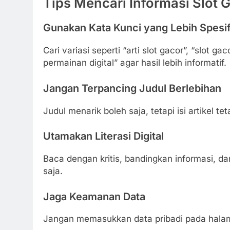
Tips Mencari Informasi Slot
Gunakan Kata Kunci yang Lebih Spesif
Cari variasi seperti “arti slot gacor”, “slot ga
permainan digital” agar hasil lebih informatif.
Jangan Terpancing Judul Berlebihan
Judul menarik boleh saja, tetapi isi artikel 
Utamakan Literasi Digital
Baca dengan kritis, bandingkan informasi, da
saja.
Jaga Keamanan Data
Jangan memasukkan data pribadi pada halama