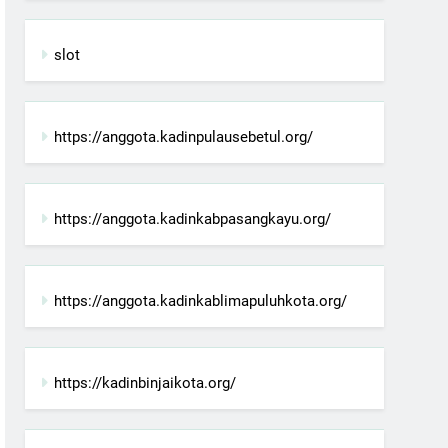
slot
https://anggota.kadinpulausebetul.org/
https://anggota.kadinkabpasangkayu.org/
https://anggota.kadinkablimapuluhkota.org/
https://kadinbinjaikota.org/