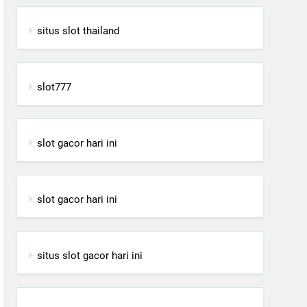
situs slot thailand
slot777
slot gacor hari ini
slot gacor hari ini
situs slot gacor hari ini