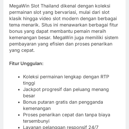
MegaWin Slot Thailand dikenal dengan koleksi
permainan slot yang bervariasi, mulai dari slot
klasik hingga video slot modern dengan berbagai
tema menarik. Situs ini menawarkan berbagai fitur
bonus yang dapat membantu pemain meraih
kemenangan besar. MegaWin juga memiliki sistem
pembayaran yang efisien dan proses penarikan
yang cepat.
Fitur Unggulan:
Koleksi permainan lengkap dengan RTP
tinggi
Jackpot progresif dan peluang menang
besar
Bonus putaran gratis dan pengganda
kemenangan
Proses penarikan cepat dan tanpa biaya
tersembunyi
Layanan pelanggan responsif 24/7