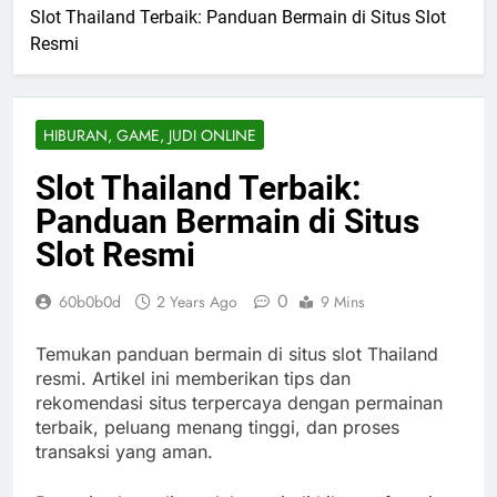
Slot Thailand Terbaik: Panduan Bermain di Situs Slot
Resmi
HIBURAN, GAME, JUDI ONLINE
Slot Thailand Terbaik:
Panduan Bermain di Situs
Slot Resmi
0
60b0b0d
2 Years Ago
9 Mins
Temukan panduan bermain di situs slot Thailand
resmi. Artikel ini memberikan tips dan
rekomendasi situs terpercaya dengan permainan
terbaik, peluang menang tinggi, dan proses
transaksi yang aman.