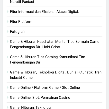
Naratif Fantasi
Fitur Informasi dan Efisiensi Akses Digital.
Fitur Platform
Fotografi
Game & Hiburan Kesehatan Mental Tips Bermain Game
Pengembangan Diri Hobi Sehat
Game & Hiburan Tips Gaming Komunikasi Tim
Pengembangan Diri
Game & Hiburan, Teknologi Digital, Dunia Futuristik, Tren
Industri Game
Game Online / Platform Game / Slot Online
Game Online, Slot, Permainan Casino
Game, Hiburan, Teknologi