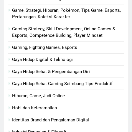
Game, Strategi, Hiburan, Pokémon, Tips Game, Esports,
Pertarungan, Koleksi Karakter
Gaming Strategy, Skill Development, Online Games &
Esports, Competence Building, Player Mindset
Gaming, Fighting Games, Esports
Gaya Hidup Digital & Teknologi
Gaya Hidup Sehat & Pengembangan Diri
Gaya Hidup Sehat Gaming Seimbang Tips Produktif
Hiburan, Game, Judi Online
Hobi dan Keterampilan
Identitas Brand dan Pengalaman Digital