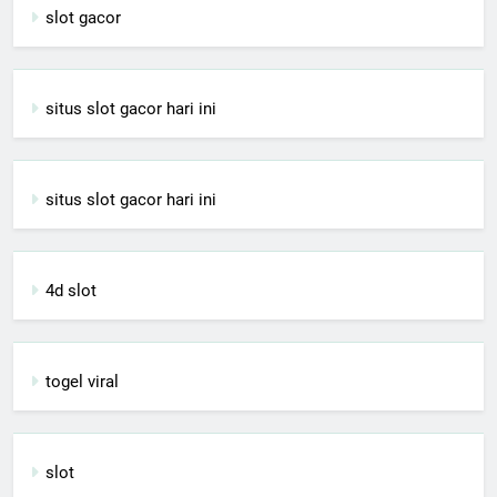
slot gacor
situs slot gacor hari ini
situs slot gacor hari ini
4d slot
togel viral
slot