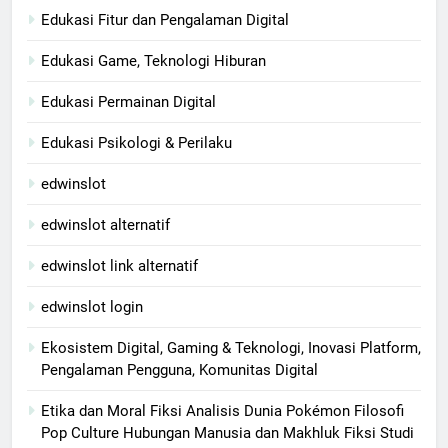
Edukasi Fitur dan Pengalaman Digital
Edukasi Game, Teknologi Hiburan
Edukasi Permainan Digital
Edukasi Psikologi & Perilaku
edwinslot
edwinslot alternatif
edwinslot link alternatif
edwinslot login
Ekosistem Digital, Gaming & Teknologi, Inovasi Platform,
Pengalaman Pengguna, Komunitas Digital
Etika dan Moral Fiksi Analisis Dunia Pokémon Filosofi
Pop Culture Hubungan Manusia dan Makhluk Fiksi Studi