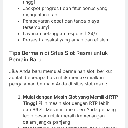
tinggi
Jackpot progresif dan fitur bonus yang
menguntungkan
Pembayaran cepat dan tanpa biaya
tersembunyi
Layanan pelanggan responsif 24/7
Proses transaksi yang aman dan efisien
Tips Bermain di Situs Slot Resmi untuk
Pemain Baru
Jika Anda baru memulai permainan slot, berikut
adalah beberapa tips untuk memaksimalkan
pengalaman bermain Anda di situs slot resmi:
Mulai dengan Mesin Slot yang Memiliki RTP
Tinggi
Pilih mesin slot dengan RTP lebih
dari 96%. Mesin ini memberi Anda peluang
lebih besar untuk meraih kemenangan
dalam jangka panjang.