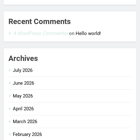
Recent Comments
A WordPress Commenter
on
Hello world!
Archives
July 2026
June 2026
May 2026
April 2026
March 2026
February 2026