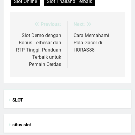
Slot Online
Slot Thailand Terbaik
Previous:
Next:
Post
navigation
Slot Demo dengan
Cara Memahami
Bonus Terbesar dan
Pola Gacor di
RTP Tinggi: Panduan
HORAS88
Terbaik untuk
Pemain Cerdas
SLOT
situs slot