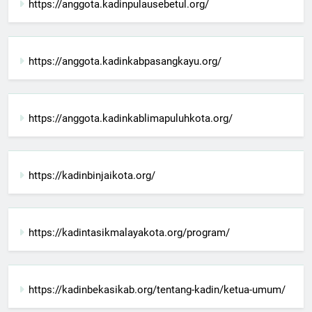
https://anggota.kadinpulausebetul.org/
https://anggota.kadinkabpasangkayu.org/
https://anggota.kadinkablimapuluhkota.org/
https://kadinbinjaikota.org/
https://kadintasikmalayakota.org/program/
https://kadinbekasikab.org/tentang-kadin/ketua-umum/