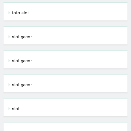
toto slot
slot gacor
slot gacor
slot gacor
slot