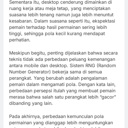
Sementara itu, desktop cenderung dimainkan di
ruang kerja atau meja tetap, yang menciptakan
suasana lebih tenang namun juga lebih menuntut
kesabaran. Dalam suasana seperti itu, ekspektasi
pemain terhadap hasil permainan sering lebih
tinggi, sehingga pola kecil kurang mendapat
perhatian.
Meskipun begitu, penting dijelaskan bahwa secara
teknis tidak ada perbedaan peluang kemenangan
antara mobile dan desktop. Sistem RNG (Random
Number Generator) bekerja sama di semua
perangkat. Yang berubah adalah pengalaman
pemain dalam mengamati pola. Dengan kata lain,
perbedaan persepsi itulah yang membuat pemain
merasa bahwa salah satu perangkat lebih “gacor”
dibanding yang lain.
Pada akhirnya, perbedaan kemunculan pola
permainan yang dianggap lebih menguntungkan