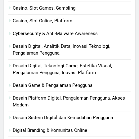
Casino, Slot Games, Gambling
Casino, Slot Online, Platform
Cybersecurity & Anti-Malware Awareness
Desain Digital, Analitik Data, Inovasi Teknologi,
Pengalaman Pengguna
Desain Digital, Teknologi Game, Estetika Visual,
Pengalaman Pengguna, Inovasi Platform
Desain Game & Pengalaman Pengguna
Desain Platform Digital, Pengalaman Pengguna, Akses
Modern
Desain Sistem Digital dan Kemudahan Pengguna
Digital Branding & Komunitas Online