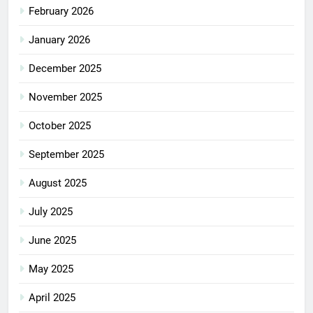
February 2026
January 2026
December 2025
November 2025
October 2025
September 2025
August 2025
July 2025
June 2025
May 2025
April 2025