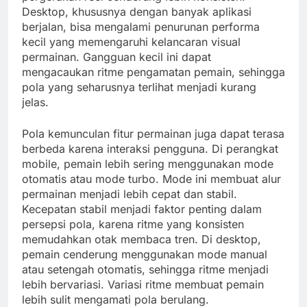
Desktop, khususnya dengan banyak aplikasi
berjalan, bisa mengalami penurunan performa
kecil yang memengaruhi kelancaran visual
permainan. Gangguan kecil ini dapat
mengacaukan ritme pengamatan pemain, sehingga
pola yang seharusnya terlihat menjadi kurang
jelas.
Pola kemunculan fitur permainan juga dapat terasa
berbeda karena interaksi pengguna. Di perangkat
mobile, pemain lebih sering menggunakan mode
otomatis atau mode turbo. Mode ini membuat alur
permainan menjadi lebih cepat dan stabil.
Kecepatan stabil menjadi faktor penting dalam
persepsi pola, karena ritme yang konsisten
memudahkan otak membaca tren. Di desktop,
pemain cenderung menggunakan mode manual
atau setengah otomatis, sehingga ritme menjadi
lebih bervariasi. Variasi ritme membuat pemain
lebih sulit mengamati pola berulang.