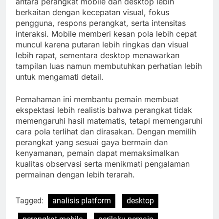
antara perangkat mobile dan desktop lebih
berkaitan dengan kecepatan visual, fokus
pengguna, respons perangkat, serta intensitas
interaksi. Mobile memberi kesan pola lebih cepat
muncul karena putaran lebih ringkas dan visual
lebih rapat, sementara desktop menawarkan
tampilan luas namun membutuhkan perhatian lebih
untuk mengamati detail.
Pemahaman ini membantu pemain membuat
ekspektasi lebih realistis bahwa perangkat tidak
memengaruhi hasil matematis, tetapi memengaruhi
cara pola terlihat dan dirasakan. Dengan memilih
perangkat yang sesuai gaya bermain dan
kenyamanan, pemain dapat memaksimalkan
kualitas observasi serta menikmati pengalaman
permainan dengan lebih terarah.
Tagged:
analisis platform
desktop