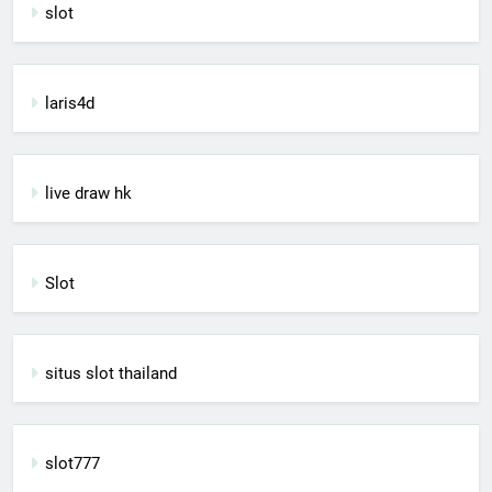
slot
laris4d
live draw hk
Slot
situs slot thailand
slot777