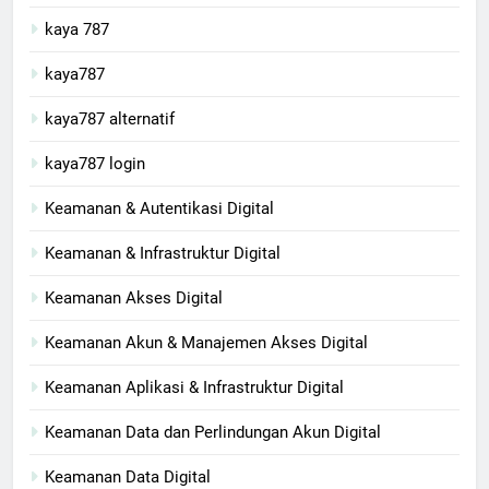
kaya 787
kaya787
kaya787 alternatif
kaya787 login
Keamanan & Autentikasi Digital
Keamanan & Infrastruktur Digital
Keamanan Akses Digital
Keamanan Akun & Manajemen Akses Digital
Keamanan Aplikasi & Infrastruktur Digital
Keamanan Data dan Perlindungan Akun Digital
Keamanan Data Digital