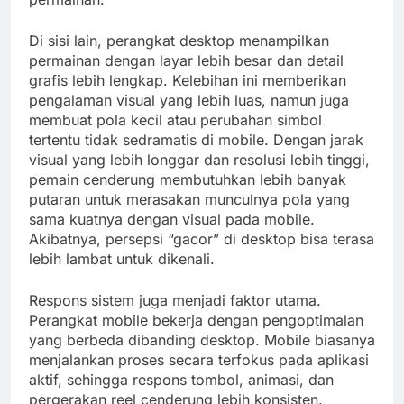
Di sisi lain, perangkat desktop menampilkan
permainan dengan layar lebih besar dan detail
grafis lebih lengkap. Kelebihan ini memberikan
pengalaman visual yang lebih luas, namun juga
membuat pola kecil atau perubahan simbol
tertentu tidak sedramatis di mobile. Dengan jarak
visual yang lebih longgar dan resolusi lebih tinggi,
pemain cenderung membutuhkan lebih banyak
putaran untuk merasakan munculnya pola yang
sama kuatnya dengan visual pada mobile.
Akibatnya, persepsi “gacor” di desktop bisa terasa
lebih lambat untuk dikenali.
Respons sistem juga menjadi faktor utama.
Perangkat mobile bekerja dengan pengoptimalan
yang berbeda dibanding desktop. Mobile biasanya
menjalankan proses secara terfokus pada aplikasi
aktif, sehingga respons tombol, animasi, dan
pergerakan reel cenderung lebih konsisten.