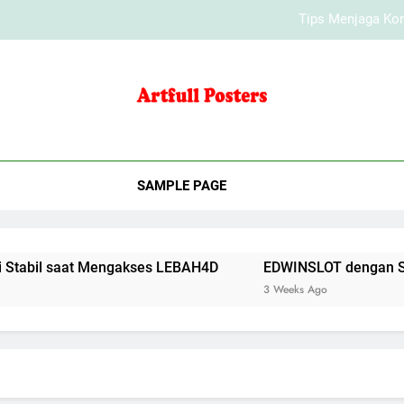
Tips Menjaga Ko
EDWINSLOT dengan Sistem Moder
LEBAH4D dengan Sistem Moder
full Posters
Tips Menjaga Kone
ing Anda Dengan Poster Seni Dari Artful Posters. Koleksi Deko
Tips Menjaga Ko
SAMPLE PAGE
EDWINSLOT dengan Sistem Moder
LEBAH4D dengan Sistem Moder
at Mengakses LEBAH4D
EDWINSLOT dengan Sistem Modern
3 Weeks Ago