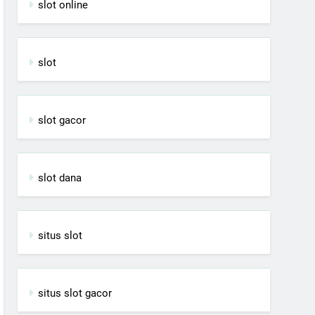
slot online
slot
slot gacor
slot dana
situs slot
situs slot gacor