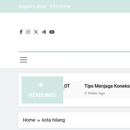
Skip
August 6, 2026
5:13:17 PM
to
content
Art
Hiasi Dind
Mengakses EDWINSLOT
Tips Menjaga Koneksi Stabil sa
2 Weeks Ago
HEADLINES
Home
kota hilang