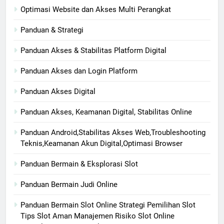
Optimasi Website dan Akses Multi Perangkat
Panduan & Strategi
Panduan Akses & Stabilitas Platform Digital
Panduan Akses dan Login Platform
Panduan Akses Digital
Panduan Akses, Keamanan Digital, Stabilitas Online
Panduan Android,Stabilitas Akses Web,Troubleshooting
Teknis,Keamanan Akun Digital,Optimasi Browser
Panduan Bermain & Eksplorasi Slot
Panduan Bermain Judi Online
Panduan Bermain Slot Online Strategi Pemilihan Slot
Tips Slot Aman Manajemen Risiko Slot Online