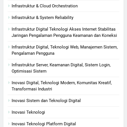
Infrastruktur & Cloud Orchestration
Infrastruktur & System Reliability
Infrastruktur Digital Teknologi Akses Internet Stabilitas
Jaringan Pengalaman Pengguna Keamanan dan Koneksi
Infrastruktur Digital, Teknologi Web, Manajemen Sistem,
Pengalaman Pengguna
Infrastruktur Server, Keamanan Digital, Sistem Login,
Optimisasi Sistem
Inovasi Digital, Teknologi Modern, Komunitas Kreatif,
Transformasi Industri
Inovasi Sistem dan Teknologi Digital
Inovasi Teknologi
Inovasi Teknologi Platform Digital