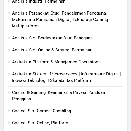
Analisis Industri Permainan
Analisis Perangkat, Studi Pengalaman Pengguna,
Mekanisme Permainan Digital, Teknologi Gaming
Multiplatform
Analisis Slot Berdasarkan Data Pengguna
Analisis Slot Online & Strategi Permainan
Arsitektur Platform & Manajemen Operasional
Arsitektur Sistem | Microservices | Infrastruktur Digital |
Inovasi Teknologi | Skalabilitas Platform
Casino & Gaming, Keamanan & Privasi, Panduan
Pengguna
Casino, Slot Games, Gambling
Casino, Slot Online, Platform