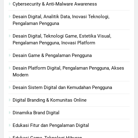
Cybersecurity & Anti-Malware Awareness
Desain Digital, Analitik Data, Inovasi Teknologi,
Pengalaman Pengguna
Desain Digital, Teknologi Game, Estetika Visual,
Pengalaman Pengguna, Inovasi Platform
Desain Game & Pengalaman Pengguna
Desain Platform Digital, Pengalaman Pengguna, Akses
Modern
Desain Sistem Digital dan Kemudahan Pengguna
Digital Branding & Komunitas Online
Dinamika Brand Digital
Edukasi Fitur dan Pengalaman Digital
Edukasi Game, Teknologi Hiburan