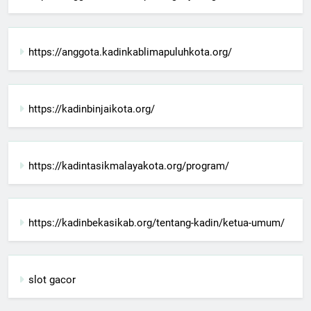
https://anggota.kadinkablimapuluhkota.org/
https://kadinbinjaikota.org/
https://kadintasikmalayakota.org/program/
https://kadinbekasikab.org/tentang-kadin/ketua-umum/
slot gacor