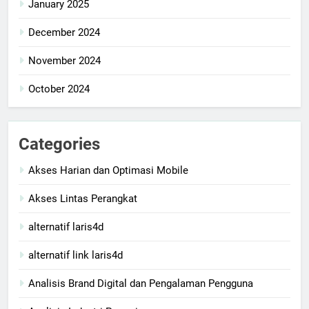
January 2025
December 2024
November 2024
October 2024
Categories
Akses Harian dan Optimasi Mobile
Akses Lintas Perangkat
alternatif laris4d
alternatif link laris4d
Analisis Brand Digital dan Pengalaman Pengguna