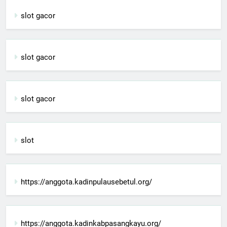
slot gacor
slot gacor
slot gacor
slot
https://anggota.kadinpulausebetul.org/
https://anggota.kadinkabpasangkayu.org/