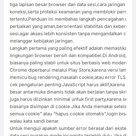
tiga lapisan besar:browser dan data sesi,cara jaringan me
koneksi,serta proteksi keamanan yang memblokir permint
tertentu.Panduan ini membahas langkah pencegahan dan
perbaikan yang aman,berorientasi stabilitas dan kebersiha
sesi,agar akses lebih konsisten tanpa mengandalkan cara 
melanggar kebijakan jaringan.
Langkah pertama yang paling efektif adalah memastikan
lingkungan browser bersih dan kompatibel.Di Android,Ch
biasanya paling stabil untuk situs berbasis web modern.Pa
Chrome diperbarui melalui Play Store,karena versi lama se
memicu bug rendering,masalah cookie,atau error TLS.Sel
cek pengaturan penting:JavaScript harus aktif,karena seb
besar antarmuka dinamis tidak akan berjalan tanpa skrip.C
juga harus diizinkan minimal untuk first party,karena sesi l
biasanya disimpan di cookie.Jika Anda memakai setelan “b
semua cookie” atau “hapus cookie otomatis”,login bisa loo
walau kata sandi benar.
Untuk menguji apakah sumber error berasal dari ekstensi 
data sesi,gunakan mode incognito terlebih dulu.Jika di inc