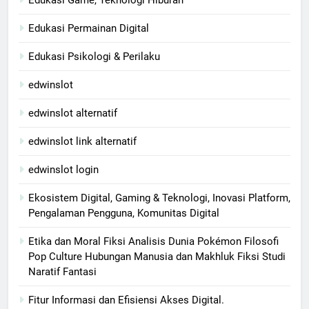
Edukasi Permainan Digital
Edukasi Psikologi & Perilaku
edwinslot
edwinslot alternatif
edwinslot link alternatif
edwinslot login
Ekosistem Digital, Gaming & Teknologi, Inovasi Platform,
Pengalaman Pengguna, Komunitas Digital
Etika dan Moral Fiksi Analisis Dunia Pokémon Filosofi
Pop Culture Hubungan Manusia dan Makhluk Fiksi Studi
Naratif Fantasi
Fitur Informasi dan Efisiensi Akses Digital.