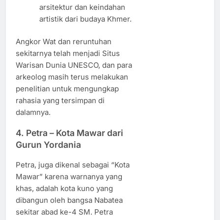
arsitektur dan keindahan
artistik dari budaya Khmer.
Angkor Wat dan reruntuhan
sekitarnya telah menjadi Situs
Warisan Dunia UNESCO, dan para
arkeolog masih terus melakukan
penelitian untuk mengungkap
rahasia yang tersimpan di
dalamnya.
4.
Petra – Kota Mawar dari
Gurun Yordania
Petra, juga dikenal sebagai “Kota
Mawar” karena warnanya yang
khas, adalah kota kuno yang
dibangun oleh bangsa Nabatea
sekitar abad ke-4 SM. Petra