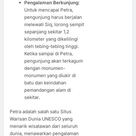
Pengalaman Berkunjung
:
Untuk mencapai Petra,
pengunjung harus berjalan
melewati Siq, lorong sempit
sepanjang sekitar 1,2
kilometer yang dikelilingi
oleh tebing-tebing tinggi.
Ketika sampai di Petra,
pengunjung akan terkagum
dengan monumen-
monumen yang diukir di
batu dan keindahan
pemandangan alam di
sekitar.
Petra adalah salah satu Situs
Warisan Dunia UNESCO yang
menarik wisatawan dari seluruh
dunia, menawarkan pengalaman