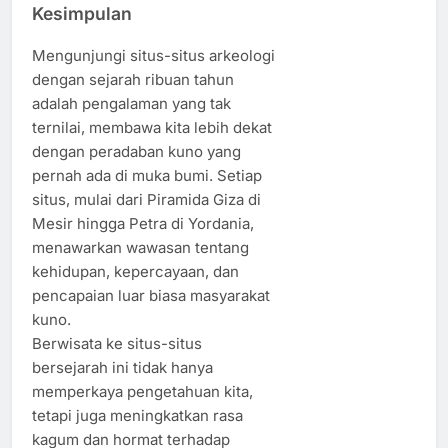
Kesimpulan
Mengunjungi situs-situs arkeologi
dengan sejarah ribuan tahun
adalah pengalaman yang tak
ternilai, membawa kita lebih dekat
dengan peradaban kuno yang
pernah ada di muka bumi. Setiap
situs, mulai dari Piramida Giza di
Mesir hingga Petra di Yordania,
menawarkan wawasan tentang
kehidupan, kepercayaan, dan
pencapaian luar biasa masyarakat
kuno.
Berwisata ke situs-situs
bersejarah ini tidak hanya
memperkaya pengetahuan kita,
tetapi juga meningkatkan rasa
kagum dan hormat terhadap