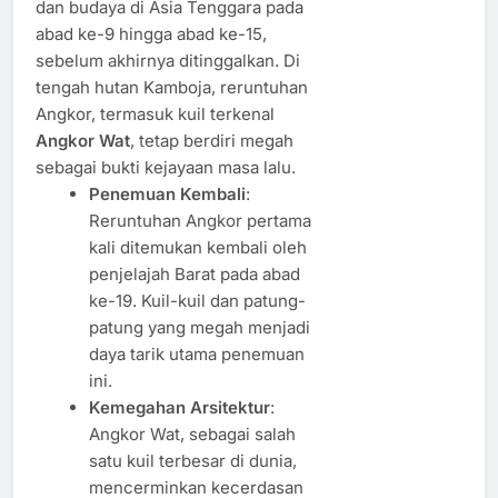
dan budaya di Asia Tenggara pada
abad ke-9 hingga abad ke-15,
sebelum akhirnya ditinggalkan. Di
tengah hutan Kamboja, reruntuhan
Angkor, termasuk kuil terkenal
Angkor Wat
, tetap berdiri megah
sebagai bukti kejayaan masa lalu.
Penemuan Kembali
:
Reruntuhan Angkor pertama
kali ditemukan kembali oleh
penjelajah Barat pada abad
ke-19. Kuil-kuil dan patung-
patung yang megah menjadi
daya tarik utama penemuan
ini.
Kemegahan Arsitektur
:
Angkor Wat, sebagai salah
satu kuil terbesar di dunia,
mencerminkan kecerdasan