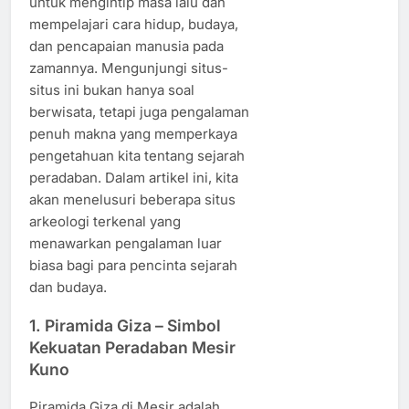
untuk mengintip masa lalu dan
mempelajari cara hidup, budaya,
dan pencapaian manusia pada
zamannya. Mengunjungi situs-
situs ini bukan hanya soal
berwisata, tetapi juga pengalaman
penuh makna yang memperkaya
pengetahuan kita tentang sejarah
peradaban. Dalam artikel ini, kita
akan menelusuri beberapa situs
arkeologi terkenal yang
menawarkan pengalaman luar
biasa bagi para pencinta sejarah
dan budaya.
1.
Piramida Giza – Simbol
Kekuatan Peradaban Mesir
Kuno
Piramida Giza di Mesir adalah