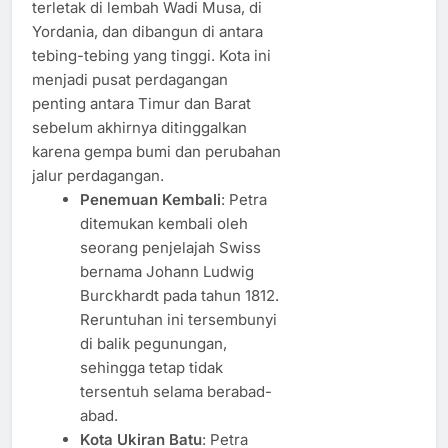
terletak di lembah Wadi Musa, di
Yordania, dan dibangun di antara
tebing-tebing yang tinggi. Kota ini
menjadi pusat perdagangan
penting antara Timur dan Barat
sebelum akhirnya ditinggalkan
karena gempa bumi dan perubahan
jalur perdagangan.
Penemuan Kembali
: Petra
ditemukan kembali oleh
seorang penjelajah Swiss
bernama Johann Ludwig
Burckhardt pada tahun 1812.
Reruntuhan ini tersembunyi
di balik pegunungan,
sehingga tetap tidak
tersentuh selama berabad-
abad.
Kota Ukiran Batu
: Petra