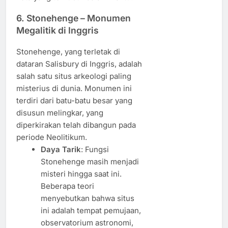
6.
Stonehenge – Monumen
Megalitik di Inggris
Stonehenge, yang terletak di
dataran Salisbury di Inggris, adalah
salah satu situs arkeologi paling
misterius di dunia. Monumen ini
terdiri dari batu-batu besar yang
disusun melingkar, yang
diperkirakan telah dibangun pada
periode Neolitikum.
Daya Tarik
: Fungsi
Stonehenge masih menjadi
misteri hingga saat ini.
Beberapa teori
menyebutkan bahwa situs
ini adalah tempat pemujaan,
observatorium astronomi,