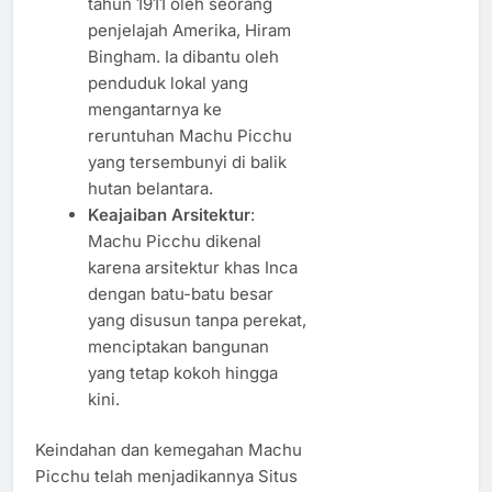
tahun 1911 oleh seorang
penjelajah Amerika, Hiram
Bingham. Ia dibantu oleh
penduduk lokal yang
mengantarnya ke
reruntuhan Machu Picchu
yang tersembunyi di balik
hutan belantara.
Keajaiban Arsitektur
:
Machu Picchu dikenal
karena arsitektur khas Inca
dengan batu-batu besar
yang disusun tanpa perekat,
menciptakan bangunan
yang tetap kokoh hingga
kini.
Keindahan dan kemegahan Machu
Picchu telah menjadikannya Situs