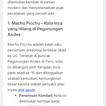
ditemukan kembali di zaman
modern dan menyelamatkan jejak
peradaban yang pernah ada.
1.
Machu Picchu – Kota Inca
yang Hilang di Pegunungan
Andes
Machu Picchu adalah salah satu
penemuan arkeologi terbesar abad
ke-20. Terletak di puncak
Pegunungan Andes di Peru, kota
ini dibangun oleh Kerajaan Inca
pada abad ke-15 dan ditinggalkan
seabad kemudian, kemungkinan
besar karena wabah penyakit atau
invasi
slot gacor
.
Penemuan Kembali
: Kota ini
ditemukan kembali pada