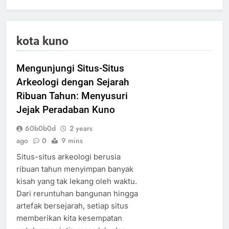
kota kuno
Mengunjungi Situs-Situs
Arkeologi dengan Sejarah
Ribuan Tahun: Menyusuri
Jejak Peradaban Kuno
60b0b0d
2 years
ago
0
9 mins
Situs-situs arkeologi berusia
ribuan tahun menyimpan banyak
kisah yang tak lekang oleh waktu.
Dari reruntuhan bangunan hingga
artefak bersejarah, setiap situs
memberikan kita kesempatan