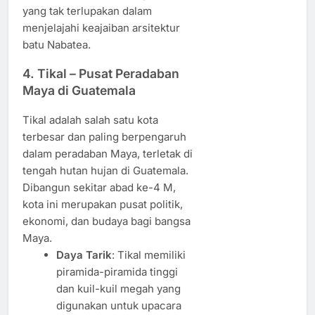
yang tak terlupakan dalam
menjelajahi keajaiban arsitektur
batu Nabatea.
4.
Tikal – Pusat Peradaban
Maya di Guatemala
Tikal adalah salah satu kota
terbesar dan paling berpengaruh
dalam peradaban Maya, terletak di
tengah hutan hujan di Guatemala.
Dibangun sekitar abad ke-4 M,
kota ini merupakan pusat politik,
ekonomi, dan budaya bagi bangsa
Maya.
Daya Tarik
: Tikal memiliki
piramida-piramida tinggi
dan kuil-kuil megah yang
digunakan untuk upacara