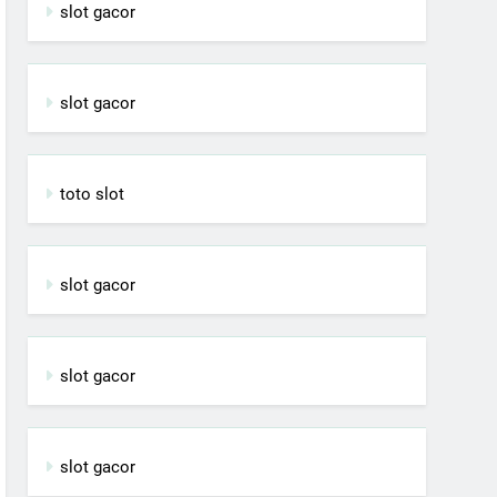
slot gacor
slot gacor
toto slot
slot gacor
slot gacor
slot gacor