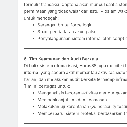
formulir transaksi. Captcha akan muncul saat sist
permintaan yang tidak wajar dari satu IP dalam waktu
untuk mencegah:
Serangan brute-force login
Spam pendaftaran akun palsu
Penyalahgunaan sistem internal oleh script 
6. Tim Keamanan dan Audit Berkala
Di balik sistem otomatisasi, Horas88 juga memiliki
internal
yang secara aktif memantau aktivitas siste
harian, dan melakukan audit berkala terhadap infras
Tim ini bertugas untuk:
Menganalisis laporan aktivitas mencurigaka
Menindaklanjuti insiden keamanan
Melakukan uji kerentanan (vulnerability testi
Memperbarui sistem proteksi berdasarkan t