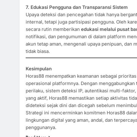
7. Edukasi Pengguna dan Transparansi Sistem
Upaya deteksi dan pencegahan tidak hanya bergan
internal, tetapi juga partisipasi pengguna. Oleh kar
secara rutin memberikan
edukasi melalui pusat ba
notifikasi, dan pengumuman di dalam platform men
akun tetap aman, mengenali upaya penipuan, dan me
tidak biasa.
Kesimpulan
Horas88 menempatkan keamanan sebagai prioritas
operasional platformnya. Dengan menggabungkan 
perilaku, sistem deteksi IP, autentikasi multi-fakto
yang aktif, Horas88 memastikan setiap aktivitas tid
dideteksi sejak dini dan dicegah sebelum menimbu
Strategi ini mencerminkan komitmen Horas88 da
lingkungan digital yang aman, andal, dan terpercay
penggunanya.