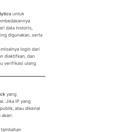
lytics
untuk
 membedakannya
i data historis,
ing digunakan, serta
misalnya login dari
n diaktifkan, dan
u verifikasi ulang
eck
yang
l. Jika IP yang
publik, atau dikenal
 akan:
i tambahan