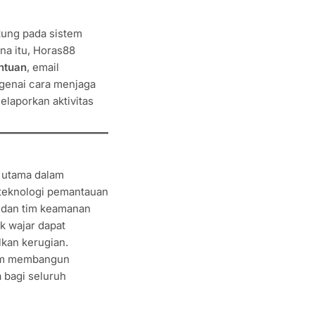
tung pada sistem
ena itu, Horas88
ntuan
, email
genai cara menjaga
laporkan aktivitas
 utama dalam
teknologi pemantauan
r, dan tim keamanan
ak wajar dapat
lkan kerugian.
lam membangun
a bagi seluruh