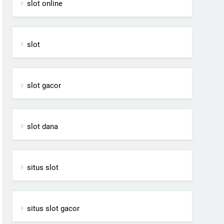
slot online
slot
slot gacor
slot dana
situs slot
situs slot gacor