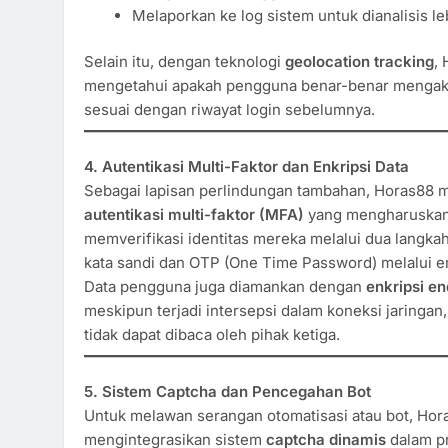
Melaporkan ke log sistem untuk dianalisis leb
Selain itu, dengan teknologi
geolocation tracking
,
mengetahui apakah pengguna benar-benar mengaks
sesuai dengan riwayat login sebelumnya.
4. Autentikasi Multi-Faktor dan Enkripsi Data
Sebagai lapisan perlindungan tambahan, Horas88
autentikasi multi-faktor (MFA)
yang mengharuska
memverifikasi identitas mereka melalui dua langkah
kata sandi dan OTP (One Time Password) melalui e
Data pengguna juga diamankan dengan
enkripsi e
meskipun terjadi intersepsi dalam koneksi jaringan,
tidak dapat dibaca oleh pihak ketiga.
5. Sistem Captcha dan Pencegahan Bot
Untuk melawan serangan otomatisasi atau bot, Hor
mengintegrasikan sistem
captcha dinamis
dalam pr